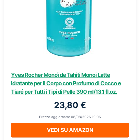
Yves Rocher Monoï de Tahiti Monoi Latte
Idratante per il Corpo con Profumo di Cocco e
Tiaré per Tutti i Tipi di Pelle 390 ml/13.1 fl.oz.
23,80 €
Prezzo aggiornato: 08/08/2026 19:06
VEDI SU AMAZON