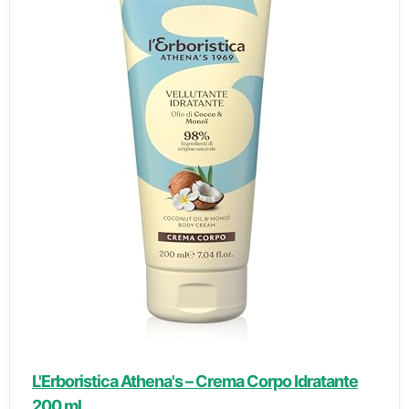
L'Erboristica Athena's – Crema Corpo Idratante
200 ml