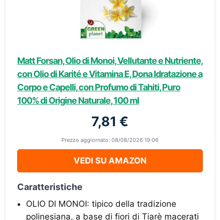
Matt Forsan, Olio di Monoi, Vellutante e Nutriente,
con Olio di Karité e Vitamina E, Dona Idratazione a
Corpo e Capelli, con Profumo di Tahiti, Puro
100% di Origine Naturale, 100 ml
7,81 €
Prezzo aggiornato: 08/08/2026 19:06
VEDI SU AMAZON
Caratteristiche
OLIO DI MONOI: tipico della tradizione
polinesiana, a base di fiori di Tiarè macerati