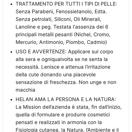
TRATTAMENTO PER TUTTI I TIPI DI PELLE:
Senza Parabeni, Fenossietanolo, Edta.
Senza petrolati, Siliconi, Oli Minerali,
Lanoline e peg. Testata l'assenza dei 6
principali metalli pesanti (Nichel, Cromo,
Mercurio, Antimonio, Piombo, Cadmio)
USO E AVVERTENZE: Applicare sul corpo
alla sera e ogniqualvolta se ne senta la
necessità. Lenisce e attenua l’irritazione
della cute donando una piacevole
sensazione di freschezza. Non unge e non
macchia
HELAN AMA LA PERSONA E LA NATURA:
La Mission dell’azienda è stata, fin dall’inizio,
quella di formulare e produrre cosmetici
pensati e realizzati in armonia con la
Fisiologia cutanea, la Natura, l’Ambiente e il