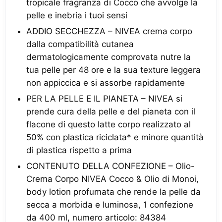
tropicale fragranza di Cocco che avvolge la
pelle e inebria i tuoi sensi
ADDIO SECCHEZZA – NIVEA crema corpo
dalla compatibilità cutanea
dermatologicamente comprovata nutre la
tua pelle per 48 ore e la sua texture leggera
non appiccica e si assorbe rapidamente
PER LA PELLE E IL PIANETA – NIVEA si
prende cura della pelle e del pianeta con il
flacone di questo latte corpo realizzato al
50% con plastica riciclata* e minore quantità
di plastica rispetto a prima
CONTENUTO DELLA CONFEZIONE – Olio-
Crema Corpo NIVEA Cocco & Olio di Monoi,
body lotion profumata che rende la pelle da
secca a morbida e luminosa, 1 confezione
da 400 ml, numero articolo: 84384