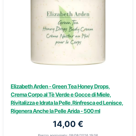
Elizabeth Arden - Green Tea Honey Drops,
Crema Corpo al Tè Verde e Gocce di Miele,
Rivitalizza e Idrata la Pelle, Rinfresca ed Lenisce,
Rigenera Anche la Pelle Arida - 500 ml
14,00 €
Prezzo aggiornato: 08/08/2026 19:06