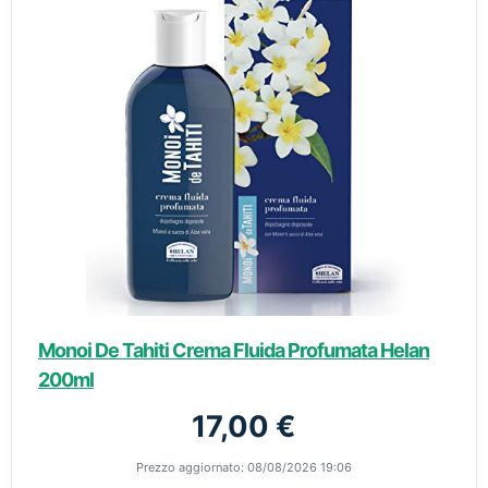
Monoi De Tahiti Crema Fluida Profumata Helan
200ml
17,00 €
Prezzo aggiornato: 08/08/2026 19:06