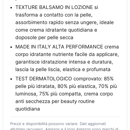
TEXTURE BALSAMO IN LOZIONE si
trasforma a contatto con la pelle,
assorbimento rapido senza ungere, ideale
come crema idratante quotidiana e
doposole per pelle secca
MADE IN ITALY ALTA PERFORMANCE crema
corpo idratante nutriente facile da applicare,
garantisce idratazione intensa e duratura,
lascia la pelle liscia, elastica e profumata
TEST DERMATOLOGICO comprovato: 85%
pelle più idratata, 80% più elastica, 70% più
luminosa, 75% più compatta, crema corpo
anti secchezza per beauty routine
quotidiana
Prezzi e disponibilità possono variare. Dati aggiornati
all’ultimo recupero. Amazon e il logo Amazon sono marchi di