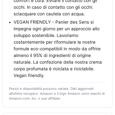
comfort e cura. Evitare il contatto con gli
occhi. In caso di contatto con gli occhi:
sciacquare con cautela con acqua.
VEGAN FRIENDLY - Panier des Sens si
impegna ogni giorno per un approccio allo
sviluppo sostenibile. Lavoriamo
costantemente per riformulare le nostre
formule eco-compatibili in modo da offrire
almeno il 95% di ingredienti di origine
naturale. La confezione della nostra crema
corpo profumata è riciclata e riciclabile.
Vegan friendly.
Prezzi e disponibilità possono variare. Dati aggiornati
all’ultimo recupero. Amazon e il logo Amazon sono marchi di
Amazon.com, Inc. o sue affiliate.