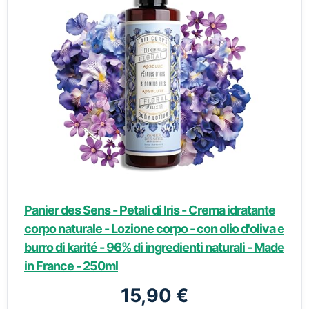
Panier des Sens - Petali di Iris - Crema idratante
corpo naturale - Lozione corpo - con olio d'oliva e
burro di karité - 96% di ingredienti naturali - Made
in France - 250ml
15,90 €