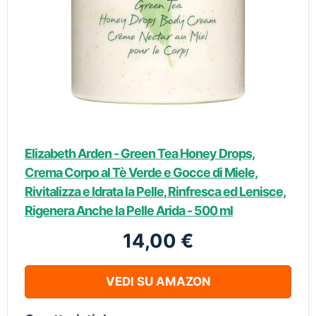
Elizabeth Arden - Green Tea Honey Drops,
Crema Corpo al Tè Verde e Gocce di Miele,
Rivitalizza e Idrata la Pelle, Rinfresca ed Lenisce,
Rigenera Anche la Pelle Arida - 500 ml
14,00 €
VEDI SU AMAZON