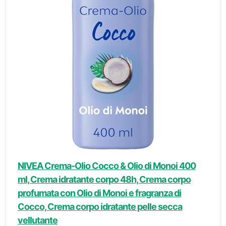
NIVEA Crema-Olio Cocco & Olio di Monoi 400
ml, Crema idratante corpo 48h, Crema corpo
profumata con Olio di Monoi e fragranza di
Cocco, Crema corpo idratante pelle secca
vellutante