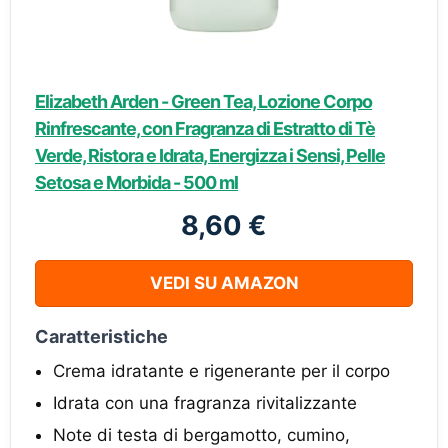
Elizabeth Arden - Green Tea, Lozione Corpo
Rinfrescante, con Fragranza di Estratto di Tè
Verde, Ristora e Idrata, Energizza i Sensi, Pelle
Setosa e Morbida - 500 ml
8,60 €
VEDI SU AMAZON
Caratteristiche
Crema idratante e rigenerante per il corpo
Idrata con una fragranza rivitalizzante
Note di testa di bergamotto, cumino,