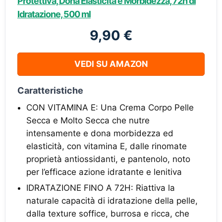
Protettiva, Dona Elasticità e Morbidezza, 72h di
Idratazione, 500 ml
9,90 €
VEDI SU AMAZON
Caratteristiche
CON VITAMINA E: Una Crema Corpo Pelle
Secca e Molto Secca che nutre
intensamente e dona morbidezza ed
elasticità, con vitamina E, dalle rinomate
proprietà antiossidanti, e pantenolo, noto
per l’efficace azione idratante e lenitiva
IDRATAZIONE FINO A 72H: Riattiva la
naturale capacità di idratazione della pelle,
dalla texture soffice, burrosa e ricca, che