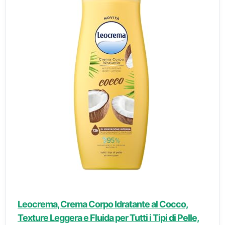
Leocrema, Crema Corpo Idratante al Cocco,
Texture Leggera e Fluida per Tutti i Tipi di Pelle,