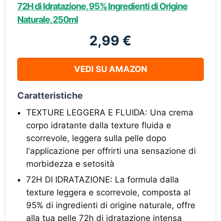
72H di Idratazione, 95% Ingredienti di Origine
Naturale, 250ml
2,99 €
VEDI SU AMAZON
Caratteristiche
TEXTURE LEGGERA E FLUIDA: Una crema
corpo idratante dalla texture fluida e
scorrevole, leggera sulla pelle dopo
l'applicazione per offrirti una sensazione di
morbidezza e setosità
72H DI IDRATAZIONE: La formula dalla
texture leggera e scorrevole, composta al
95% di ingredienti di origine naturale, offre
alla tua pelle 72h di idratazione intensa