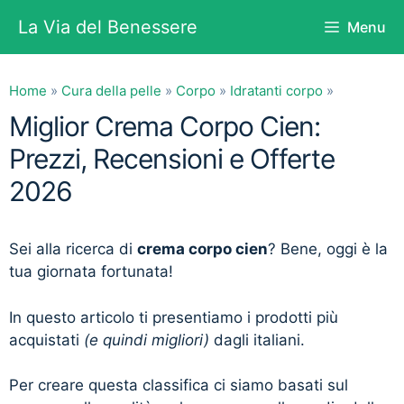
Vai
La Via del Benessere
Menu
al
contenuto
Home
»
Cura della pelle
»
Corpo
»
Idratanti corpo
»
Miglior Crema Corpo Cien:
Prezzi, Recensioni e Offerte
2026
Sei alla ricerca di
crema corpo cien
? Bene, oggi è la
tua giornata fortunata!
In questo articolo ti presentiamo i prodotti più
acquistati
(e quindi migliori)
dagli italiani.
Per creare questa classifica ci siamo basati sul