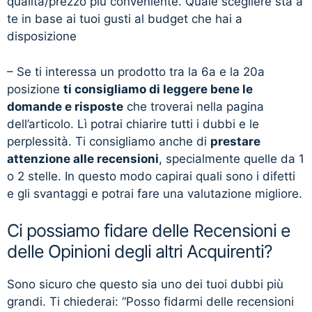
qualità/prezzo più conveniente. Quale scegliere sta a
te in base ai tuoi gusti al budget che hai a
disposizione
– Se ti interessa un prodotto tra la 6a e la 20a
posizione
ti consigliamo di leggere bene le
domande e risposte
che troverai nella pagina
dell’articolo. Lì potrai chiarire tutti i dubbi e le
perplessità. Ti consigliamo anche di
prestare
attenzione alle recensioni
, specialmente quelle da 1
o 2 stelle. In questo modo capirai quali sono i difetti
e gli svantaggi e potrai fare una valutazione migliore.
Ci possiamo fidare delle Recensioni e
delle Opinioni degli altri Acquirenti?
Sono sicuro che questo sia uno dei tuoi dubbi più
grandi. Ti chiederai: “Posso fidarmi delle recensioni