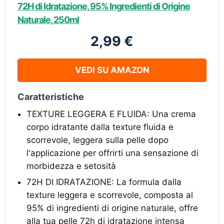
72H di Idratazione, 95% Ingredienti di Origine
Naturale, 250ml
2,99 €
VEDI SU AMAZON
Caratteristiche
TEXTURE LEGGERA E FLUIDA: Una crema
corpo idratante dalla texture fluida e
scorrevole, leggera sulla pelle dopo
l'applicazione per offrirti una sensazione di
morbidezza e setosità
72H DI IDRATAZIONE: La formula dalla
texture leggera e scorrevole, composta al
95% di ingredienti di origine naturale, offre
alla tua pelle 72h di idratazione intensa