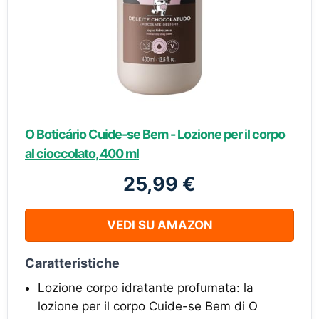
O Boticário Cuide-se Bem - Lozione per il corpo
al cioccolato, 400 ml
25,99 €
VEDI SU AMAZON
Caratteristiche
Lozione corpo idratante profumata: la
lozione per il corpo Cuide-se Bem di O