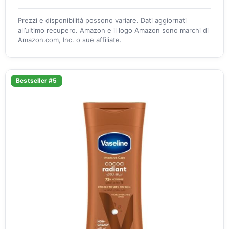
Prezzi e disponibilità possono variare. Dati aggiornati
all’ultimo recupero. Amazon e il logo Amazon sono marchi di
Amazon.com, Inc. o sue affiliate.
Bestseller #5