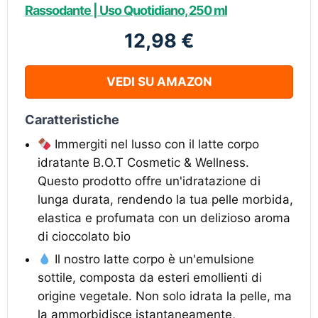
Rassodante | Uso Quotidiano, 250 ml
12,98 €
VEDI SU AMAZON
Caratteristiche
Immergiti nel lusso con il latte corpo
idratante B.O.T Cosmetic & Wellness.
Questo prodotto offre un'idratazione di
lunga durata, rendendo la tua pelle morbida,
elastica e profumata con un delizioso aroma
di cioccolato bio
Il nostro latte corpo è un'emulsione
sottile, composta da esteri emollienti di
origine vegetale. Non solo idrata la pelle, ma
la ammorbidisce istantaneamente,