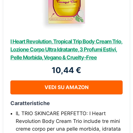
I Heart Revolution, Tropical Trip Body Cream Trio,
Lozione Corpo Ultra Idratante, 3 Profumi Estivi,
Pelle Morbida, Vegano & Cruelty-Free
10,44 €
VEDI SU AMAZON
Caratteristiche
IL TRIO SKINCARE PERFETTO: I Heart
Revolution Body Cream Trio include tre mini
creme corpo per una pelle morbida, idratata