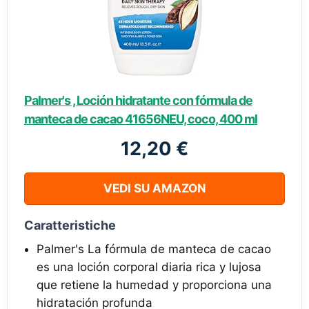
Palmer's , Loción hidratante con fórmula de
manteca de cacao 41656NEU, coco, 400 ml
12,20 €
VEDI SU AMAZON
Caratteristiche
Palmer's La fórmula de manteca de cacao
es una loción corporal diaria rica y lujosa
que retiene la humedad y proporciona una
hidratación profunda