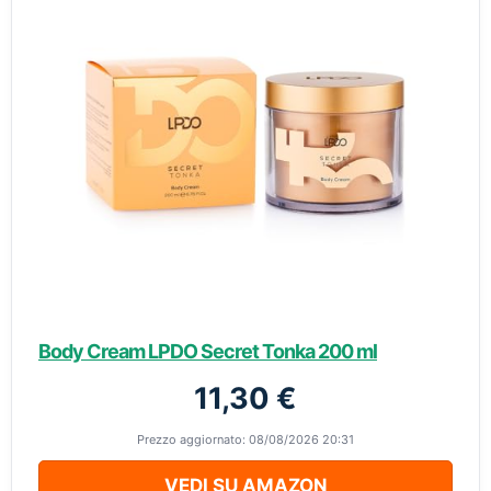
Body Cream LPDO Secret Tonka 200 ml
11,30 €
Prezzo aggiornato: 08/08/2026 20:31
VEDI SU AMAZON