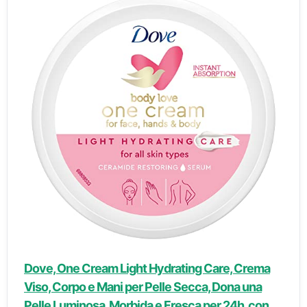
Dove, One Cream Light Hydrating Care, Crema
Viso, Corpo e Mani per Pelle Secca, Dona una
Pelle Luminosa, Morbida e Fresca per 24h, con