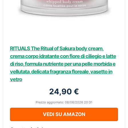
RITUALS The Ritual of Sakura body cream,
crema corpo idratante con fiore di ciliegio e latte
di riso, formula nutriente per una pelle morbida e
vellutata, delicata fragranza floreale, vasetto in
vetro
24,90 €
Prezzo aggiornato: 08/08/2026 20:31
VEDI SU AMAZON