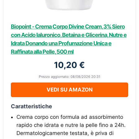
Biopoint - Crema Corpo Divine Cream, 3% Siero
con Acido Ialuronico, Betaina e Glicerina, Nutre e
Idrata Donando una Profumazione Unica e
Raffinata alla Pelle, 500 ml
10,20 €
Prezzo aggiornato: 08/08/2026 20:31
VEDI SU AMAZON
Caratteristiche
Crema corpo con formula ad assorbimento
rapido che idrata e nutre la pelle fino a 24h.
Dermatologicamente testata, è priva di