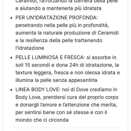
Ceramidi, rafforzando la barriera della pelle
e aiutando a mantenerla più idratata
PER UN'IDRATAZIONE PROFONDA:
penetrando nella pelle più in profondità,
aumenta la naturale produzione di Ceramidi
e la resilienza della pelle trattenendo
l'idratazione
PELLE LUMINOSA E FRESCA: si assorbe in
soli 15 secondi e dona 24h di idratazione, la
texture leggera, fresca e non oleosa idrata e
illumina la pelle senza appesantirla
LINEA BODY LOVE: noi di Dove crediamo in
Body Love, prendersi cura del proprio corpo
e donargli l’amore e l’attenzione che merita,
per sentirsi bene con sé stesse e con il
mondo che ci circonda