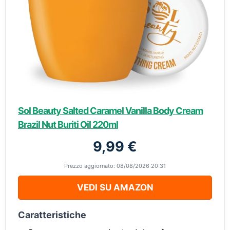
Sol Beauty Salted Caramel Vanilla Body Cream
Brazil Nut Buriti Oil 220ml
9,99 €
Prezzo aggiornato: 08/08/2026 20:31
VEDI SU AMAZON
Caratteristiche