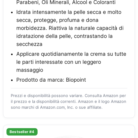
Parabeni, Oli Minerali, Alcool e Coloranti
Idrata intensamente la pelle secca e molto
secca, protegge, profuma e dona
morbidezza. Riattiva la naturale capacità di
idratazione della pelle, contrastando la
secchezza
Applicare quotidianamente la crema su tutte
le parti interessate con un leggero
massaggio
Prodotto da marca: Biopoint
Prezzi e disponibilità possono variare. Consulta Amazon per
il prezzo e la disponibilità correnti. Amazon e il logo Amazon
sono marchi di Amazon.com, Inc. o sue affiliate.
Bestseller #4