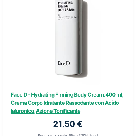
Face D - Hydrating Firming Body Cream, 400 ml,
Crema Corpo Idratante Rassodante con Acido
Ialuronico, Azione Tonificante
21,50 €
Prezzo aggiornato: 08/08/2026 20:31