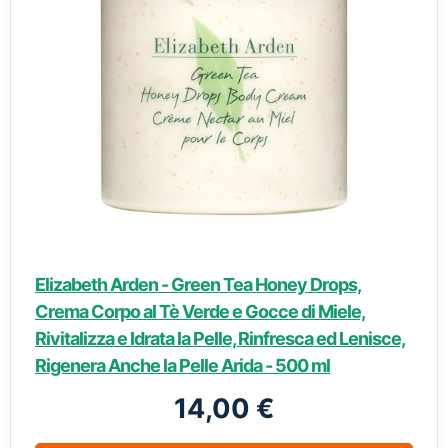
Elizabeth Arden - Green Tea Honey Drops,
Crema Corpo al Tè Verde e Gocce di Miele,
Rivitalizza e Idrata la Pelle, Rinfresca ed Lenisce,
Rigenera Anche la Pelle Arida - 500 ml
14,00 €