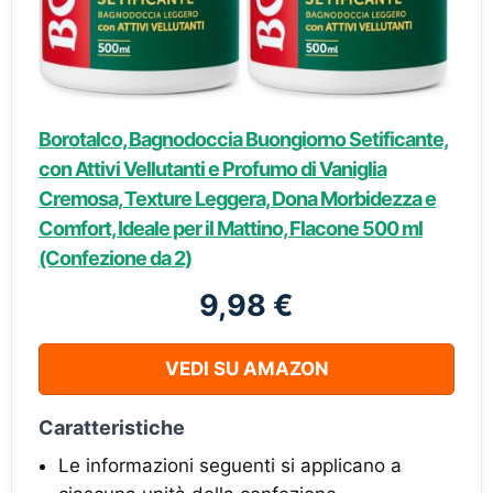
Borotalco, Bagnodoccia Buongiorno Setificante,
con Attivi Vellutanti e Profumo di Vaniglia
Cremosa, Texture Leggera, Dona Morbidezza e
Comfort, Ideale per il Mattino, Flacone 500 ml
(Confezione da 2)
9,98 €
VEDI SU AMAZON
Caratteristiche
Le informazioni seguenti si applicano a