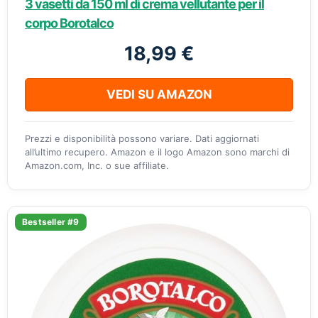
3 vasetti da 150 ml di crema vellutante per il
corpo Borotalco
18,99 €
VEDI SU AMAZON
Prezzi e disponibilità possono variare. Dati aggiornati
all’ultimo recupero. Amazon e il logo Amazon sono marchi di
Amazon.com, Inc. o sue affiliate.
Bestseller #9