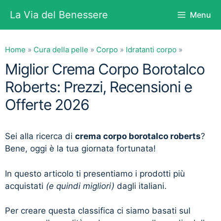
Vai
La Via del Benessere
Menu
al
contenuto
Home
»
Cura della pelle
»
Corpo
»
Idratanti corpo
»
Miglior Crema Corpo Borotalco
Roberts: Prezzi, Recensioni e
Offerte 2026
Sei alla ricerca di
crema corpo borotalco roberts
?
Bene, oggi è la tua giornata fortunata!
In questo articolo ti presentiamo i prodotti più
acquistati
(e quindi migliori)
dagli italiani.
Per creare questa classifica ci siamo basati sul