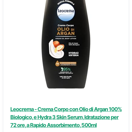
Leocrema - Crema Corpo con Olio di Argan 100%
Biologico, e Hydra 3 Skin Serum, Idratazione per
72 ore, a Rapido Assorbimento, 500ml