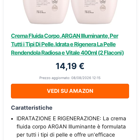
Crema Fluida Corpo, ARGAN Illuminante, Per
Tutti i Tipi Di Pelle. Idrata e Rigenera La Pelle
Rendendola Radiosa e Vitale 400ml (2 Flaconi)
14,19 €
Prezzo aggiornato: 08/08/2026 12:15
VEDI SU AMAZON
Caratteristiche
IDRATAZIONE E RIGENERAZIONE: La crema
fluida corpo ARGAN Illuminante è formulata
per tutti i tipi di pelle e offre un'efficace