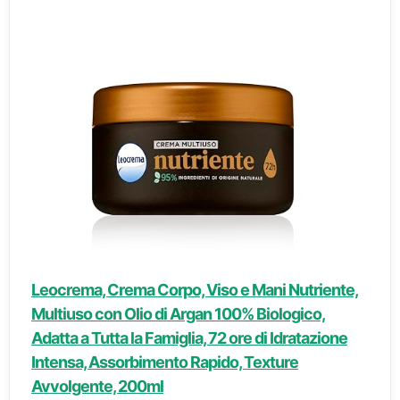
Leocrema, Crema Corpo, Viso e Mani Nutriente,
Multiuso con Olio di Argan 100% Biologico,
Adatta a Tutta la Famiglia, 72 ore di Idratazione
Intensa, Assorbimento Rapido, Texture
Avvolgente, 200ml