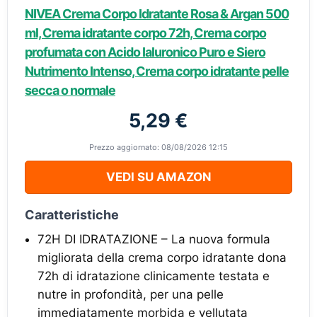
NIVEA Crema Corpo Idratante Rosa & Argan 500
ml, Crema idratante corpo 72h, Crema corpo
profumata con Acido Ialuronico Puro e Siero
Nutrimento Intenso, Crema corpo idratante pelle
secca o normale
5,29 €
Prezzo aggiornato: 08/08/2026 12:15
VEDI SU AMAZON
Caratteristiche
72H DI IDRATAZIONE – La nuova formula
migliorata della crema corpo idratante dona
72h di idratazione clinicamente testata e
nutre in profondità, per una pelle
immediatamente morbida e vellutata