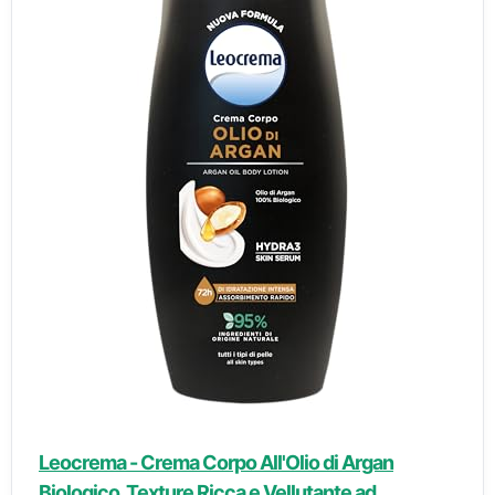
Leocrema - Crema Corpo All'Olio di Argan
Biologico, Texture Ricca e Vellutante ad