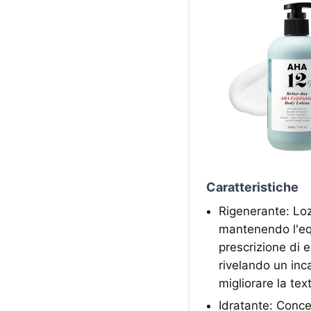
Caratteristiche
Rigenerante: Loz
mantenendo l'equ
prescrizione di e
rivelando un inca
migliorare la te
Idratante: Conce