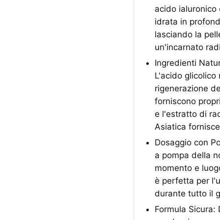
acido ialuronico 
idrata in profond
lasciando la pell
un'incarnato rad
Ingredienti Natur
L'acido glicolico
rigenerazione del
forniscono propri
e l'estratto di r
Asiatica fornisce 
Dosaggio con Po
a pompa della no
momento e luogo.
è perfetta per l
durante tutto il 
Formula Sicura: 