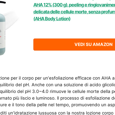
AHA 12% (300 g), peeling e ringiovanime
delicata delle cellule morte, senza profu
(AHA Body Lotion)
VEDI SU AMAZON
ione per il corpo per un'esfoliazione efficace con AHA a
ilibrio del pH. Anche con una soluzione di acido glicolic
quilibrio del pH 3.0~4.0 rimuove le cellule morte della pel
rnato più liscio e luminoso. Il processo di esfoliazione d
xture e il tono della pelle nel tempo, promuovendo un asp
diti un'idratazione lussuosa con la nostra lozione corpo 