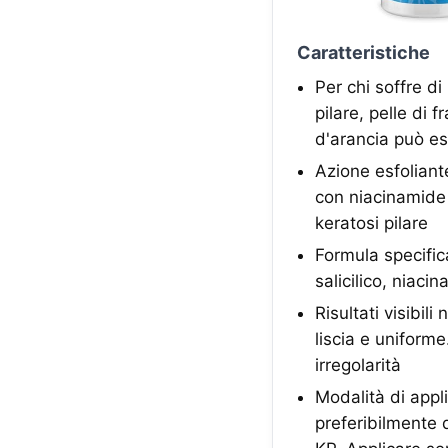
Caratteristiche
Per chi soffre di
pilare, pelle di 
d'arancia può es
Azione esfoliante
con niacinamide e
keratosi pilare
Formula specifica
salicilico, niac
Risultati visibil
liscia e uniforme
irregolarità
Modalità di appli
preferibilmente d