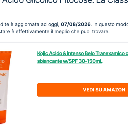
ndite è aggiornata ad oggi,
07/08/2026
. In questo mod
stare è effettivamente il meglio che puoi trovare.
Kojic Acido & intenso Belo Tranexamico 
sbiancante w/SPF 30-150mL
VEDI SU AMAZON