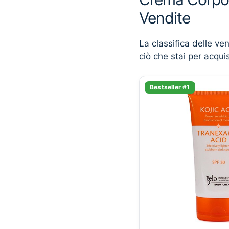
Vendite
La classifica delle ve
ciò che stai per acqui
Bestseller #1