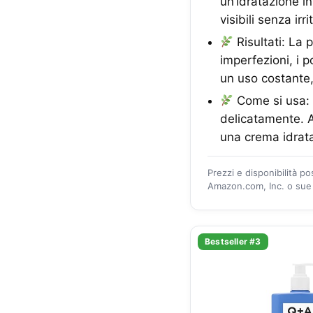
un’idratazione in
visibili senza irri
Risultati: La 
imperfezioni, i 
un uso costante, 
Come si usa: 
delicatamente. Ad
una crema idrata
Prezzi e disponibilità p
Amazon.com, Inc. o sue a
Bestseller #3