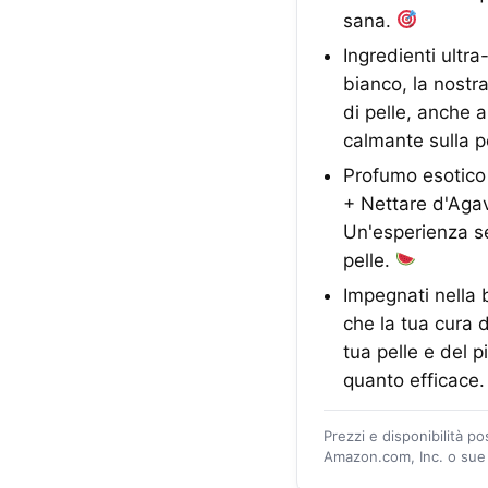
sana.
Ingredienti ultra
bianco, la nostra 
di pelle, anche a
calmante sulla p
Profumo esotico 
+ Nettare d'Agav
Un'esperienza se
pelle.
Impegnati nella 
che la tua cura d
tua pelle e del p
quanto efficace
Prezzi e disponibilità p
Amazon.com, Inc. o sue a