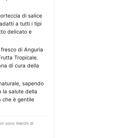
corteccia di salice
atti a tutti i tipi
tto delicato e
 fresco di Anguria
rutta Tropicale.
ana di cura della
 naturale, sapendo
 la salute della
a che è gentile
zon sono marchi di