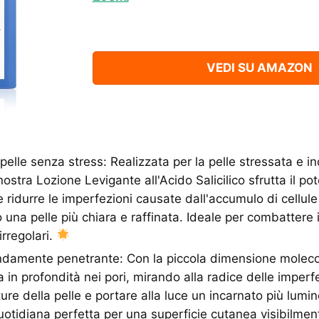
VEDI SU AMAZON
pelle senza stress: Realizzata per la pelle stressata e inc
nostra Lozione Levigante all'Acido Salicilico sfrutta il po
 ridurre le imperfezioni causate dall'accumulo di cellul
 una pelle più chiara e raffinata. Ideale per combattere i
irregolari.
damente penetrante: Con la piccola dimensione molecol
ra in profondità nei pori, mirando alla radice delle imperf
ture della pelle e portare alla luce un incarnato più lumi
otidiana perfetta per una superficie cutanea visibilmente