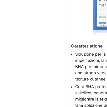
Caratteristiche
Soluzione per la 
imperfezioni, la 
BHA per mirare e
una strada verso
texture cutanee 
Cura BHA profon
salicilico, penet
migliorare la tex
Una soluzione qu