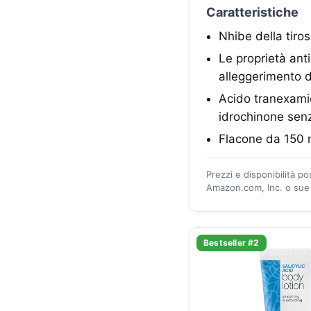
Caratteristiche
Nhibe della tiro
Le proprietà anti
alleggerimento d
Acido tranexami
idrochinone senza 
Flacone da 150 
Prezzi e disponibilità p
Amazon.com, Inc. o sue a
Bestseller #2