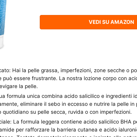
VEDI SU AMAZON
cato: Hai la pelle grassa, imperfezioni, zone secche o po
e può essere frustrante. La nostra lozione corpo con acido
evigare la pelle.
a formula unica combina acido salicilico e ingredienti id
amente, eliminare il sebo in eccesso e nutrire la pelle in
so quotidiano su pelle secca, ruvida o con imperfezioni.
ale: La formula leggera contiene acido salicilico BHA pe
amide per rafforzare la barriera cutanea e acido ialuron