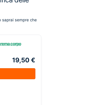
o saprai sempre che
crema corpo
19,50 €