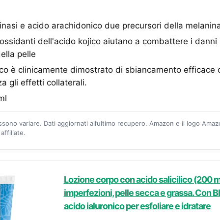
sinasi e acido arachidonico due precursori della melanin
ossidanti dell'acido kojico aiutano a combattere i danni a
ella pelle
co è clinicamente dimostrato di sbiancamento efficace 
gli effetti collaterali.
ml
ossono variare. Dati aggiornati all’ultimo recupero. Amazon e il logo Ama
ffiliate.
Lozione corpo con acido salicilico (200 ml
imperfezioni, pelle secca e grassa. Con 
acido ialuronico per esfoliare e idratare