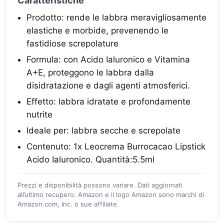
Caratteristiche
Prodotto: rende le labbra meravigliosamente
elastiche e morbide, prevenendo le
fastidiose screpolature
Formula: con Acido Ialuronico e Vitamina
A+E, proteggono le labbra dalla
disidratazione e dagli agenti atmosferici.
Effetto: labbra idratate e profondamente
nutrite
Ideale per: labbra secche e screpolate
Contenuto: 1x Leocrema Burrocacao Lipstick
Acido Ialuronico. Quantità:5.5ml
Prezzi e disponibilità possono variare. Dati aggiornati
all’ultimo recupero. Amazon e il logo Amazon sono marchi di
Amazon.com, Inc. o sue affiliate.