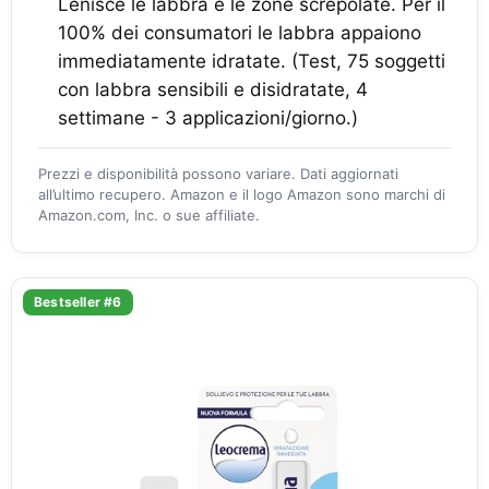
Lenisce le labbra e le zone screpolate. Per il
100% dei consumatori le labbra appaiono
immediatamente idratate. (Test, 75 soggetti
con labbra sensibili e disidratate, 4
settimane - 3 applicazioni/giorno.)
Prezzi e disponibilità possono variare. Dati aggiornati
all’ultimo recupero. Amazon e il logo Amazon sono marchi di
Amazon.com, Inc. o sue affiliate.
Bestseller #6