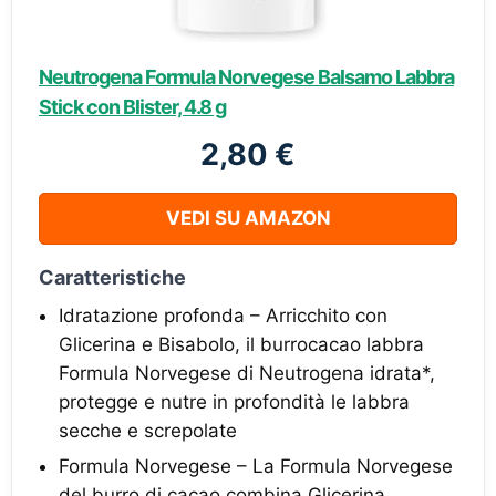
Neutrogena Formula Norvegese Balsamo Labbra
Stick con Blister, 4.8 g
2,80 €
VEDI SU AMAZON
Caratteristiche
Idratazione profonda – Arricchito con
Glicerina e Bisabolo, il burrocacao labbra
Formula Norvegese di Neutrogena idrata*,
protegge e nutre in profondità le labbra
secche e screpolate
Formula Norvegese – La Formula Norvegese
del burro di cacao combina Glicerina