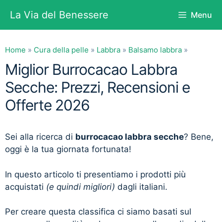
Vai
La Via del Benessere
Menu
al
contenuto
Home
»
Cura della pelle
»
Labbra
»
Balsamo labbra
»
Miglior Burrocacao Labbra
Secche: Prezzi, Recensioni e
Offerte 2026
Sei alla ricerca di
burrocacao labbra secche
? Bene,
oggi è la tua giornata fortunata!
In questo articolo ti presentiamo i prodotti più
acquistati
(e quindi migliori)
dagli italiani.
Per creare questa classifica ci siamo basati sul