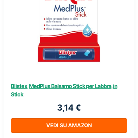
Blistex, MedPlus Balsamo Stick per Labbra, in
Stick
3,14 €
VEDI SU AMAZON