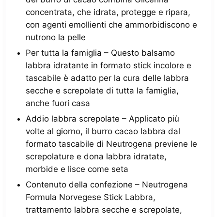
concentrata, che idrata, protegge e ripara,
con agenti emollienti che ammorbidiscono e
nutrono la pelle
Per tutta la famiglia – Questo balsamo
labbra idratante in formato stick incolore e
tascabile è adatto per la cura delle labbra
secche e screpolate di tutta la famiglia,
anche fuori casa
Addio labbra screpolate – Applicato più
volte al giorno, il burro cacao labbra dal
formato tascabile di Neutrogena previene le
screpolature e dona labbra idratate,
morbide e lisce come seta
Contenuto della confezione – Neutrogena
Formula Norvegese Stick Labbra,
trattamento labbra secche e screpolate,