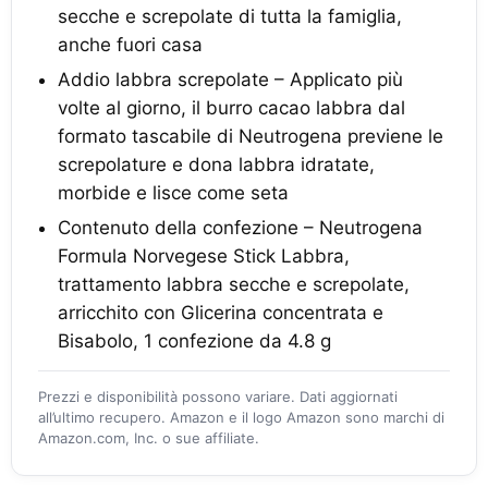
secche e screpolate di tutta la famiglia,
anche fuori casa
Addio labbra screpolate – Applicato più
volte al giorno, il burro cacao labbra dal
formato tascabile di Neutrogena previene le
screpolature e dona labbra idratate,
morbide e lisce come seta
Contenuto della confezione – Neutrogena
Formula Norvegese Stick Labbra,
trattamento labbra secche e screpolate,
arricchito con Glicerina concentrata e
Bisabolo, 1 confezione da 4.8 g
Prezzi e disponibilità possono variare. Dati aggiornati
all’ultimo recupero. Amazon e il logo Amazon sono marchi di
Amazon.com, Inc. o sue affiliate.