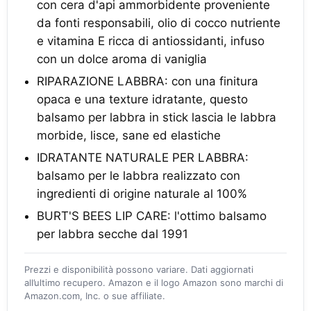
con cera d'api ammorbidente proveniente
da fonti responsabili, olio di cocco nutriente
e vitamina E ricca di antiossidanti, infuso
con un dolce aroma di vaniglia
RIPARAZIONE LABBRA: con una finitura
opaca e una texture idratante, questo
balsamo per labbra in stick lascia le labbra
morbide, lisce, sane ed elastiche
IDRATANTE NATURALE PER LABBRA:
balsamo per le labbra realizzato con
ingredienti di origine naturale al 100%
BURT'S BEES LIP CARE: l'ottimo balsamo
per labbra secche dal 1991
Prezzi e disponibilità possono variare. Dati aggiornati
all’ultimo recupero. Amazon e il logo Amazon sono marchi di
Amazon.com, Inc. o sue affiliate.