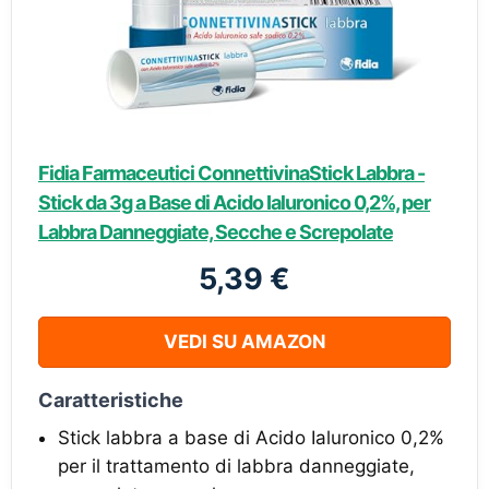
Fidia Farmaceutici ConnettivinaStick Labbra -
Stick da 3g a Base di Acido Ialuronico 0,2%, per
Labbra Danneggiate, Secche e Screpolate
5,39 €
VEDI SU AMAZON
Caratteristiche
Stick labbra a base di Acido Ialuronico 0,2%
per il trattamento di labbra danneggiate,