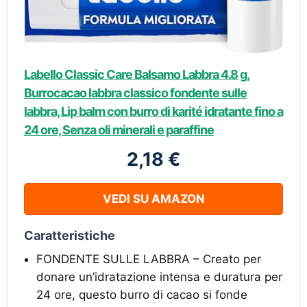
Labello Classic Care Balsamo Labbra 4.8 g,
Burrocacao labbra classico fondente sulle
labbra, Lip balm con burro di karité idratante fino a
24 ore, Senza oli minerali e paraffine
2,18 €
VEDI SU AMAZON
Caratteristiche
FONDENTE SULLE LABBRA – Creato per
donare un’idratazione intensa e duratura per
24 ore, questo burro di cacao si fonde