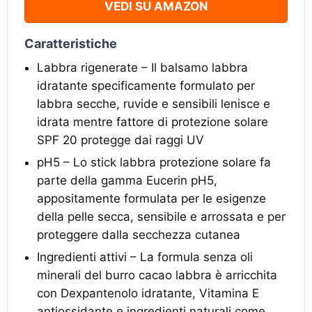
VEDI SU AMAZON
Caratteristiche
Labbra rigenerate – Il balsamo labbra
idratante specificamente formulato per
labbra secche, ruvide e sensibili lenisce e
idrata mentre fattore di protezione solare
SPF 20 protegge dai raggi UV
pH5 – Lo stick labbra protezione solare fa
parte della gamma Eucerin pH5,
appositamente formulata per le esigenze
della pelle secca, sensibile e arrossata e per
proteggere dalla secchezza cutanea
Ingredienti attivi – La formula senza oli
minerali del burro cacao labbra è arricchita
con Dexpantenolo idratante, Vitamina E
antiossidante e ingredienti naturali come