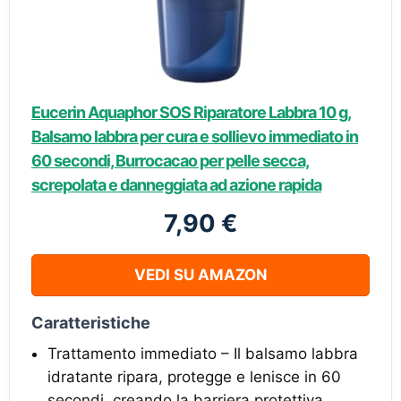
Eucerin Aquaphor SOS Riparatore Labbra 10 g,
Balsamo labbra per cura e sollievo immediato in
60 secondi, Burrocacao per pelle secca,
screpolata e danneggiata ad azione rapida
7,90 €
VEDI SU AMAZON
Caratteristiche
Trattamento immediato – Il balsamo labbra
idratante ripara, protegge e lenisce in 60
secondi, creando la barriera protettiva