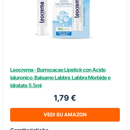
Leocrema - Burrocacao Lipstick con Acido
Ialuronico, Balsamo Labbra, Labbra Morbide e
Idratate 5.5ml
1,79 €
VEDI SU AMAZON