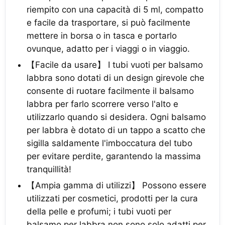
riempito con una capacità di 5 ml, compatto
e facile da trasportare, si può facilmente
mettere in borsa o in tasca e portarlo
ovunque, adatto per i viaggi o in viaggio.
【Facile da usare】 I tubi vuoti per balsamo
labbra sono dotati di un design girevole che
consente di ruotare facilmente il balsamo
labbra per farlo scorrere verso l'alto e
utilizzarlo quando si desidera. Ogni balsamo
per labbra è dotato di un tappo a scatto che
sigilla saldamente l'imboccatura del tubo
per evitare perdite, garantendo la massima
tranquillità!
【Ampia gamma di utilizzi】 Possono essere
utilizzati per cosmetici, prodotti per la cura
della pelle e profumi; i tubi vuoti per
balsamo per labbra non sono solo adatti per