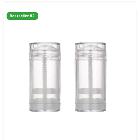
Bestseller #2