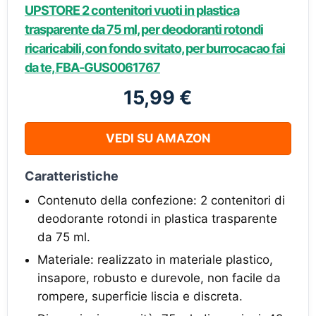
UPSTORE 2 contenitori vuoti in plastica
trasparente da 75 ml, per deodoranti rotondi
ricaricabili, con fondo svitato, per burrocacao fai
da te, FBA-GUS0061767
15,99 €
VEDI SU AMAZON
Caratteristiche
Contenuto della confezione: 2 contenitori di
deodorante rotondi in plastica trasparente
da 75 ml.
Materiale: realizzato in materiale plastico,
insapore, robusto e durevole, non facile da
rompere, superficie liscia e discreta.