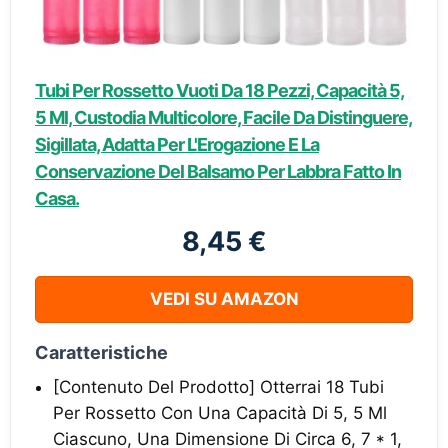
Tubi Per Rossetto Vuoti Da 18 Pezzi, Capacità 5,
5 Ml, Custodia Multicolore, Facile Da Distinguere,
Sigillata, Adatta Per L'Erogazione E La
Conservazione Del Balsamo Per Labbra Fatto In
Casa.
8,45 €
VEDI SU AMAZON
Caratteristiche
[Contenuto Del Prodotto] Otterrai 18 Tubi
Per Rossetto Con Una Capacità Di 5, 5 Ml
Ciascuno, Una Dimensione Di Circa 6, 7 * 1,