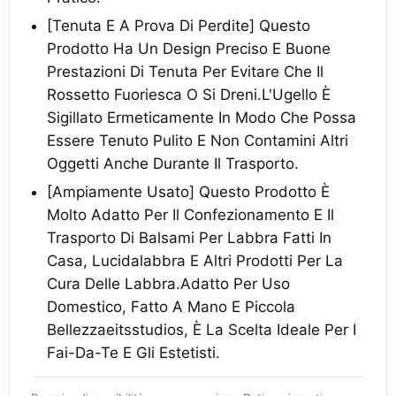
[Tenuta E A Prova Di Perdite] Questo
Prodotto Ha Un Design Preciso E Buone
Prestazioni Di Tenuta Per Evitare Che Il
Rossetto Fuoriesca O Si Dreni.L'Ugello È
Sigillato Ermeticamente In Modo Che Possa
Essere Tenuto Pulito E Non Contamini Altri
Oggetti Anche Durante Il Trasporto.
[Ampiamente Usato] Questo Prodotto È
Molto Adatto Per Il Confezionamento E Il
Trasporto Di Balsami Per Labbra Fatti In
Casa, Lucidalabbra E Altri Prodotti Per La
Cura Delle Labbra.Adatto Per Uso
Domestico, Fatto A Mano E Piccola
Bellezzaeitsstudios, È La Scelta Ideale Per I
Fai-Da-Te E Gli Estetisti.