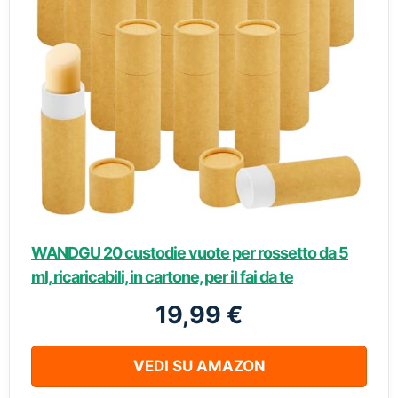
WANDGU 20 custodie vuote per rossetto da 5
ml, ricaricabili, in cartone, per il fai da te
19,99 €
VEDI SU AMAZON