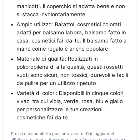
manicotti. Il coperchio si adatta bene e non
si stacca involontariamente
Ampio utilizzo: Barattoli cosmetici colorati
adatti per balsamo labbra, balsamo fatto in
casa, cosmetici fai-da-te. Il balsamo fatto a
mano come regalo è anche popolare
Materiale di qualità: Realizzati in
polipropilene di alta qualità, questi rossetti
vuoti sono sicuri, non tossici, durevoli e facili
da pulire per un utilizzo ripetuto
Varietà di colori: Disponibili in cinque colori
vivaci tra cui viola, verde, rosa, blu e giallo
per personalizzare le tue creazioni
cosmetiche fai da te
Prezzi e disponibilità possono variare. Dati aggiornati
all’ultimo recupero. Amazon e il logo Amazon sono marchi di