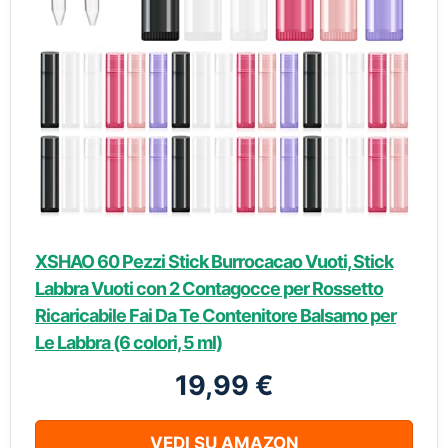
XSHAO 60 Pezzi Stick Burrocacao Vuoti, Stick
Labbra Vuoti con 2 Contagocce per Rossetto
Ricaricabile Fai Da Te Contenitore Balsamo per
Le Labbra (6 colori, 5 ml)
19,99 €
VEDI SU AMAZON