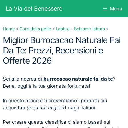
Vai
La Via del Benessere
Menu
al
contenuto
Home
»
Cura della pelle
»
Labbra
»
Balsamo labbra
»
Miglior Burrocacao Naturale Fai
Da Te: Prezzi, Recensioni e
Offerte 2026
Sei alla ricerca di
burrocacao naturale fai da te
?
Bene, oggi è la tua giornata fortunata!
In questo articolo ti presentiamo i prodotti più
acquistati
(e quindi migliori)
dagli italiani.
Per creare questa classifica ci siamo basati sul