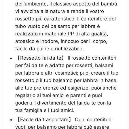
dell'ambiente, il classico aspetto del bambù
vi avvicina alla natura e rende il vostro
rossetto più caratteristico. Il contenitore del
tubo vuoto del balsamo per labbra è
realizzato in materiale PP di alta qualità,
atossico e inodore, innocuo per il corpo,
facile da pulire e riutilizzabile.
【Rossetto fai da te】 Il rossetto contenitori
per fai da te è adatto per rossetti, balsami
per labbra e altri cosmetici; puoi creare il tuo
rossetto o il tuo balsamo per labbra in base
alle tue preferenze ed esigenze, puoi anche
regalarlo ai tuoi amici e parenti e puoi
goderti il divertimento del fai da te con la
tua famiglia e i tuoi amici.
【Facile da trasportare】 Ogni contenitori
vuoti per balsamo per labbra può essere