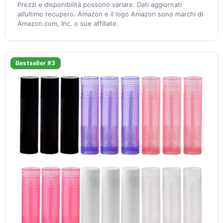
Prezzi e disponibilità possono variare. Dati aggiornati
all’ultimo recupero. Amazon e il logo Amazon sono marchi di
Amazon.com, Inc. o sue affiliate.
Bestseller #3