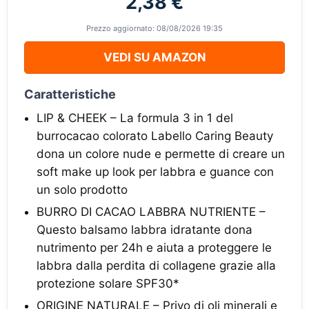
2,38 €
Prezzo aggiornato: 08/08/2026 19:35
VEDI SU AMAZON
Caratteristiche
LIP & CHEEK – La formula 3 in 1 del
burrocacao colorato Labello Caring Beauty
dona un colore nude e permette di creare un
soft make up look per labbra e guance con
un solo prodotto
BURRO DI CACAO LABBRA NUTRIENTE –
Questo balsamo labbra idratante dona
nutrimento per 24h e aiuta a proteggere le
labbra dalla perdita di collagene grazie alla
protezione solare SPF30*
ORIGINE NATURALE – Privo di oli minerali e