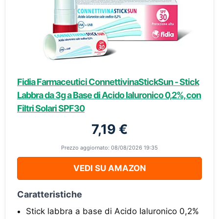
Fidia Farmaceutici ConnettivinaStickSun - Stick
Labbra da 3g a Base di Acido Ialuronico 0,2%, con
Filtri Solari SPF30
7,19 €
Prezzo aggiornato: 08/08/2026 19:35
VEDI SU AMAZON
Caratteristiche
Stick labbra a base di Acido Ialuronico 0,2%