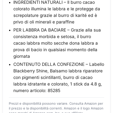
INGREDIENTI NATURALI – Il burro cacao
colorato illumina le labbra e le protegge da
screpolature grazie al burro di karité ed è
privo di oli minerali e paraffine
PER LABBRA DA BACIARE – Grazie alla sua
consistenza morbida e setosa, il burro
cacao labbra molto secche dona labbra a
prova di bacio in qualsiasi momento della
giornata
CONTENUTO DELLA CONFEZIONE – Labello
Blackberry Shine, Balsamo labbra riparatore
con pigmenti scintillanti, burro di cacao
labbra idratante e colorato, 1 stick da 4.8 g,
numero articolo: 85285
Prezzi e disponibilità possono variare. Consulta Amazon per
il prezzo e la disponibilità correnti. Amazon e il logo Amazon
sono marchi di Amazon.com, Inc. o sue affiliate.