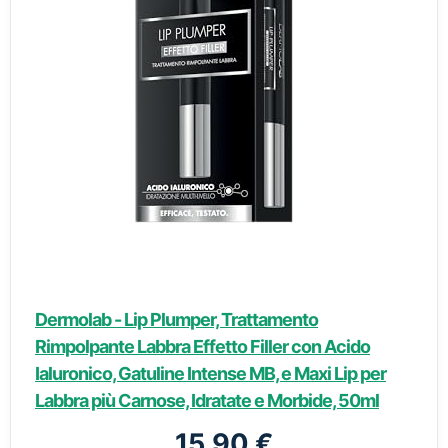
Dermolab - Lip Plumper, Trattamento
Rimpolpante Labbra Effetto Filler con Acido
Ialuronico, Gatuline Intense MB, e Maxi Lip per
Labbra più Carnose, Idratate e Morbide, 50ml
15,90 €