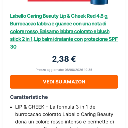
Labello Caring Beauty Lip & Cheek Red 4.8 g,
Burrocacao labbra e guance con una nota di
colore rosso, Balsamo labbra colorato e blush
stick 2 in 1, Lip balm idratante con protezione SPF
30
2,38 €
Prezzo aggiornato: 08/08/2026 19:35
VEDI SU AMAZON
Caratteristiche
LIP & CHEEK – La formula 3 in 1 del
burrocacao colorato Labello Caring Beauty
dona un colore rosso intenso e permette di