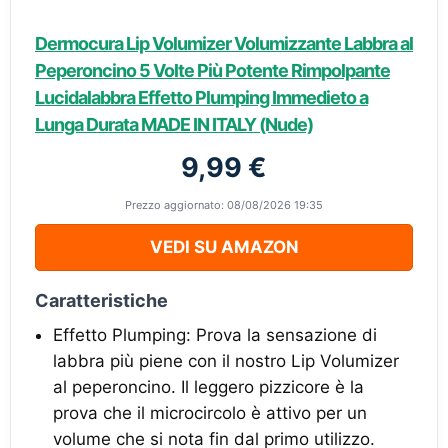
Dermocura Lip Volumizer Volumizzante Labbra al
Peperoncino 5 Volte Più Potente Rimpolpante
Lucidalabbra Effetto Plumping Immedieto a
Lunga Durata MADE IN ITALY (Nude)
9,99 €
Prezzo aggiornato: 08/08/2026 19:35
VEDI SU AMAZON
Caratteristiche
Effetto Plumping: Prova la sensazione di
labbra più piene con il nostro Lip Volumizer
al peperoncino. Il leggero pizzicore è la
prova che il microcircolo è attivo per un
volume che si nota fin dal primo utilizzo.