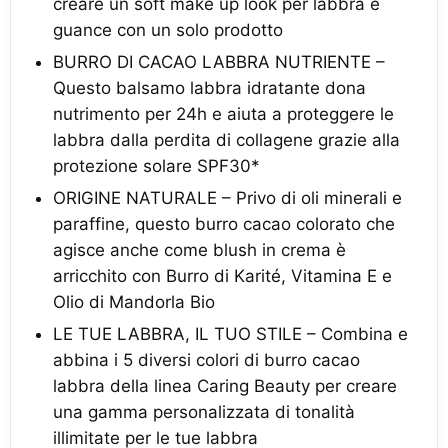
creare un soft make up look per labbra e
guance con un solo prodotto
BURRO DI CACAO LABBRA NUTRIENTE –
Questo balsamo labbra idratante dona
nutrimento per 24h e aiuta a proteggere le
labbra dalla perdita di collagene grazie alla
protezione solare SPF30*
ORIGINE NATURALE – Privo di oli minerali e
paraffine, questo burro cacao colorato che
agisce anche come blush in crema è
arricchito con Burro di Karité, Vitamina E e
Olio di Mandorla Bio
LE TUE LABBRA, IL TUO STILE – Combina e
abbina i 5 diversi colori di burro cacao
labbra della linea Caring Beauty per creare
una gamma personalizzata di tonalità
illimitate per le tue labbra