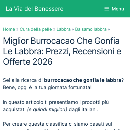
Vai
La Via del Benessere
Menu
al
contenuto
Home
»
Cura della pelle
»
Labbra
»
Balsamo labbra
»
Miglior Burrocacao Che Gonfia
Le Labbra: Prezzi, Recensioni e
Offerte 2026
Sei alla ricerca di
burrocacao che gonfia le labbra
?
Bene, oggi è la tua giornata fortunata!
In questo articolo ti presentiamo i prodotti più
acquistati
(e quindi migliori)
dagli italiani.
Per creare questa classifica ci siamo basati sul