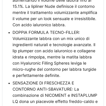
aumentando il volume delle labbra fino al
15.1%. La lipliner Nude definisce il contorno
mentre il trattamento volumizzante amplifica
il volume per un look sensuale e irresistibile.
Con acido ialuronico labbra.
DOPPIA FORMULA TECNO-FILLER:
Volumizzante labbra con un mix unico di
ingredienti naturali e tecnologie avanzate. Il
lip plumper con acido ialuronico e collagene
idrata e rimpolpa, mentre la matita labbra
con Hyaluronic Filling Spheres leviga le
micro-rughe del contorno per labbra turgide
e perfettamente definite.
SENSAZIONE DI FRESCHEZZA E
CONTORNO ANTI-SBAVATURE: La
combinazione di NICOMENT e INSTAPLUMP
LQ dona un piacevole effetto freddo-caldo e