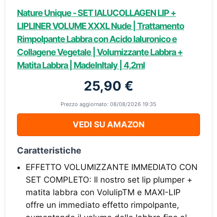
Nature Unique - SET IALUCOLLAGEN LIP +
LIPLINER VOLUME XXXL Nude | Trattamento
Rimpolpante Labbra con Acido Ialuronico e
Collagene Vegetale | Volumizzante Labbra +
Matita Labbra | MadeInItaly | 4,2ml
25,90 €
Prezzo aggiornato: 08/08/2026 19:35
VEDI SU AMAZON
Caratteristiche
EFFETTO VOLUMIZZANTE IMMEDIATO CON
SET COMPLETO: Il nostro set lip plumper +
matita labbra con VolulipTM e MAXI-LIP
offre un immediato effetto rimpolpante,