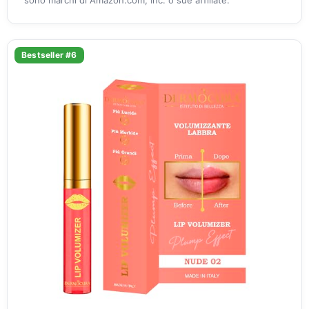
Bestseller #6