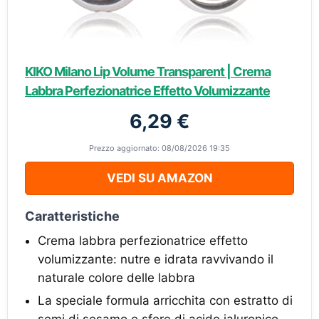
KIKO Milano Lip Volume Transparent | Crema
Labbra Perfezionatrice Effetto Volumizzante
6,29 €
Prezzo aggiornato: 08/08/2026 19:35
VEDI SU AMAZON
Caratteristiche
Crema labbra perfezionatrice effetto
volumizzante: nutre e idrata ravvivando il
naturale colore delle labbra
La speciale formula arricchita con estratto di
semi di sesamo e sfere di acido ialuronico,