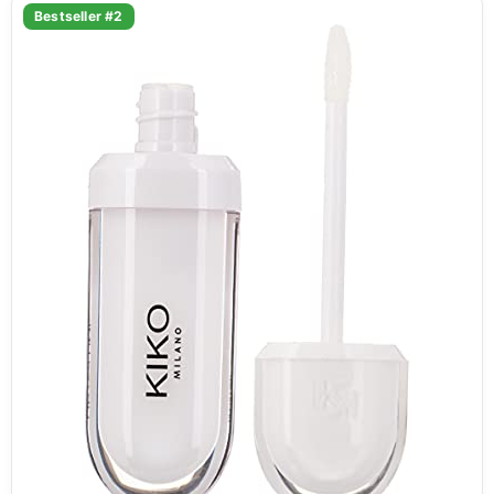
Bestseller #2