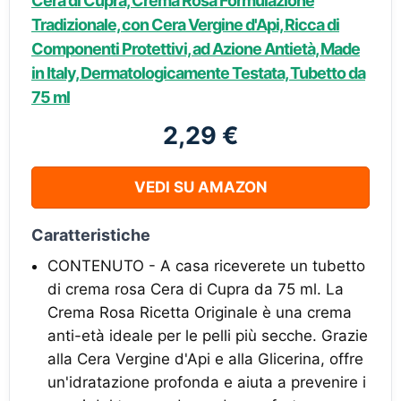
Cera di Cupra, Crema Rosa Formulazione
Tradizionale, con Cera Vergine d'Api, Ricca di
Componenti Protettivi, ad Azione Antietà, Made
in Italy, Dermatologicamente Testata, Tubetto da
75 ml
2,29 €
VEDI SU AMAZON
Caratteristiche
CONTENUTO - A casa riceverete un tubetto
di crema rosa Cera di Cupra da 75 ml. La
Crema Rosa Ricetta Originale è una crema
anti-età ideale per le pelli più secche. Grazie
alla Cera Vergine d'Api e alla Glicerina, offre
un'idratazione profonda e aiuta a prevenire i