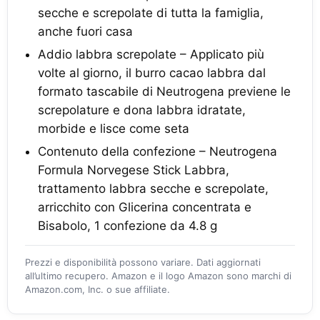
secche e screpolate di tutta la famiglia,
anche fuori casa
Addio labbra screpolate – Applicato più
volte al giorno, il burro cacao labbra dal
formato tascabile di Neutrogena previene le
screpolature e dona labbra idratate,
morbide e lisce come seta
Contenuto della confezione – Neutrogena
Formula Norvegese Stick Labbra,
trattamento labbra secche e screpolate,
arricchito con Glicerina concentrata e
Bisabolo, 1 confezione da 4.8 g
Prezzi e disponibilità possono variare. Dati aggiornati
all’ultimo recupero. Amazon e il logo Amazon sono marchi di
Amazon.com, Inc. o sue affiliate.