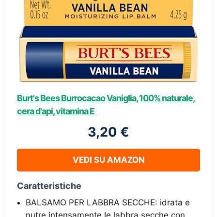
Burt's Bees Burrocacao Vaniglia, 100% naturale,
cera d'api, vitamina E
3,20 €
VEDI SU AMAZON
Caratteristiche
BALSAMO PER LABBRA SECCHE: idrata e
nutre intensamente le labbra secche con