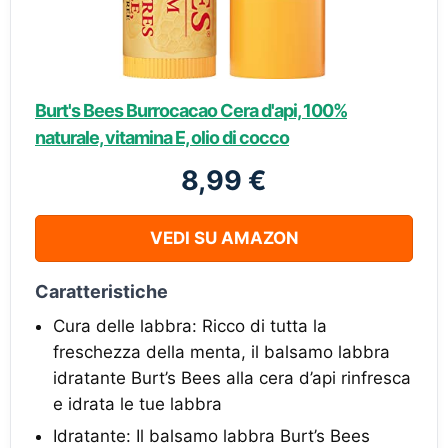
Burt's Bees Burrocacao Cera d'api, 100%
naturale, vitamina E, olio di cocco
8,99 €
VEDI SU AMAZON
Caratteristiche
Cura delle labbra: Ricco di tutta la
freschezza della menta, il balsamo labbra
idratante Burt’s Bees alla cera d’api rinfresca
e idrata le tue labbra
Idratante: Il balsamo labbra Burt’s Bees