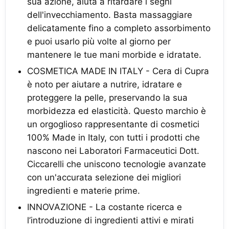
sua azione, aiuta a ritardare i segni
dell'invecchiamento. Basta massaggiare
delicatamente fino a completo assorbimento
e puoi usarlo più volte al giorno per
mantenere le tue mani morbide e idratate.
COSMETICA MADE IN ITALY - Cera di Cupra
è noto per aiutare a nutrire, idratare e
proteggere la pelle, preservando la sua
morbidezza ed elasticità. Questo marchio è
un orgoglioso rappresentante di cosmetici
100% Made in Italy, con tutti i prodotti che
nascono nei Laboratori Farmaceutici Dott.
Ciccarelli che uniscono tecnologie avanzate
con un'accurata selezione dei migliori
ingredienti e materie prime.
INNOVAZIONE - La costante ricerca e
l’introduzione di ingredienti attivi e mirati