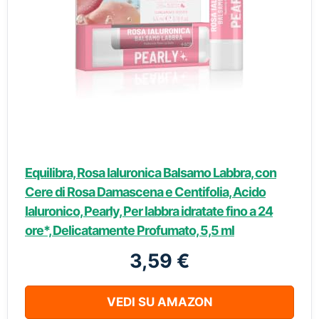
Equilibra, Rosa Ialuronica Balsamo Labbra, con
Cere di Rosa Damascena e Centifolia, Acido
Ialuronico, Pearly, Per labbra idratate fino a 24
ore*, Delicatamente Profumato, 5,5 ml
3,59 €
VEDI SU AMAZON