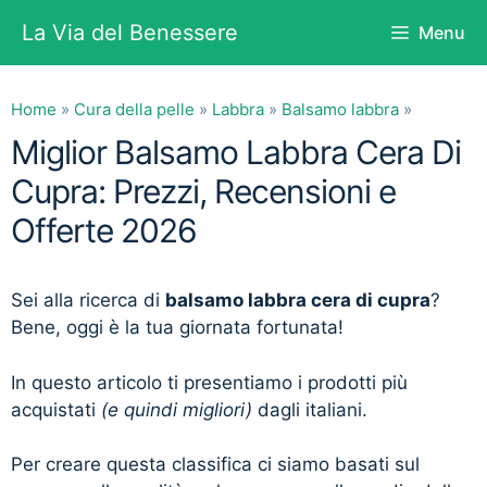
Vai
La Via del Benessere
Menu
al
contenuto
Home
»
Cura della pelle
»
Labbra
»
Balsamo labbra
»
Miglior Balsamo Labbra Cera Di
Cupra: Prezzi, Recensioni e
Offerte 2026
Sei alla ricerca di
balsamo labbra cera di cupra
?
Bene, oggi è la tua giornata fortunata!
In questo articolo ti presentiamo i prodotti più
acquistati
(e quindi migliori)
dagli italiani.
Per creare questa classifica ci siamo basati sul