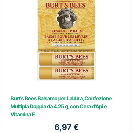
Burt's Bees Balsamo per Labbra, Confezione
Multipla Doppia da 4.25 g, con Cera d'Api e
Vitamina E
6,97 €