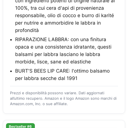
con ingredienti potenti di origine naturale al
100%, tra cui cera d'api di provenienza
responsabile, olio di cocco e burro di karité
per nutrire e ammorbidire le labbra in
profondità
RIPARAZIONE LABBRA: con una finitura
opaca e una consistenza idratante, questi
balsami per labbra lasciano le labbra
morbide, lisce, sane ed elastiche
BURT'S BEES LIP CARE: l'ottimo balsamo
per labbra secche dal 1991
Prezzi e disponibilità possono variare. Dati aggiornati
all’ultimo recupero. Amazon e il logo Amazon sono marchi di
Amazon.com, Inc. o sue affiliate.
Bestseller #6