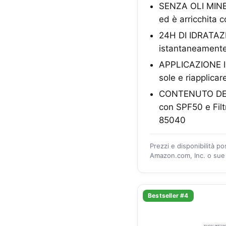
SENZA OLI MINERA
ed è arricchita c
24H DI IDRATAZI
istantaneamente 
APPLICAZIONE IDE
sole e riapplica
CONTENUTO DELLA
con SPF50 e Filtr
85040
Prezzi e disponibilità p
Amazon.com, Inc. o sue a
Bestseller #4