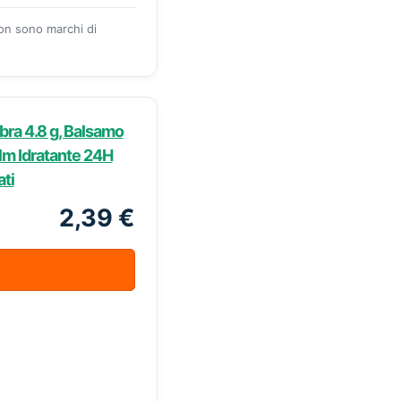
zon sono marchi di
bra 4.8 g, Balsamo
alm Idratante 24H
ati
2,39 €