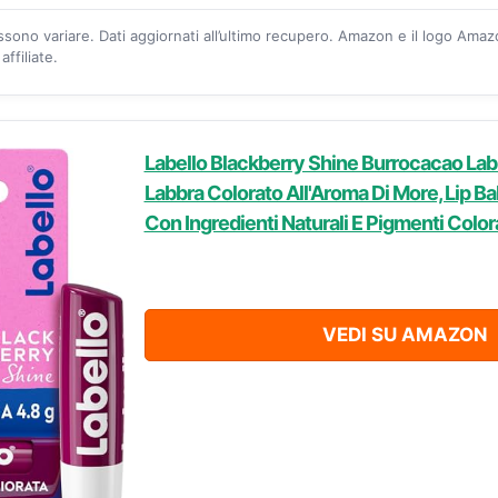
ossono variare. Dati aggiornati all’ultimo recupero. Amazon e il logo Ama
ffiliate.
Labello Blackberry Shine Burrocacao Lab
Labbra Colorato All'Aroma Di More, Lip B
Con Ingredienti Naturali E Pigmenti Color
VEDI SU AMAZON