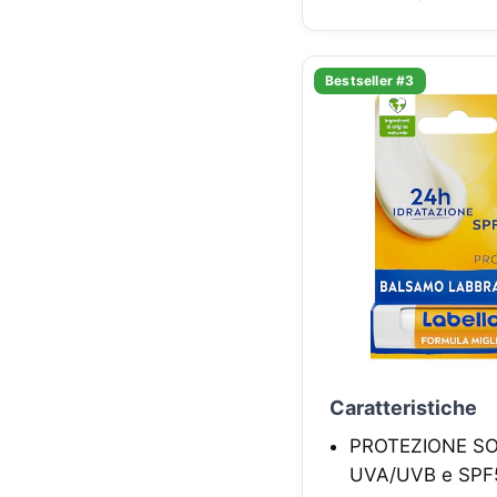
Bestseller #3
Caratteristiche
PROTEZIONE SOLA
UVA/UVB e SPF50,