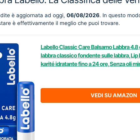
ndite è aggiornata ad oggi,
06/08/2026
. In questo mod
stare è effettivamente il meglio che puoi trovare.
Labello Classic Care Balsamo Labbra 4.8 
labbra classico fondente sulle labbra, Lip
karité idratante fino a 24 ore, Senza oli mi
VEDI SU AMAZON