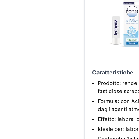
Caratteristiche
Prodotto: rende
fastidiose screp
Formula: con Aci
dagli agenti atmo
Effetto: labbra 
Ideale per: labb