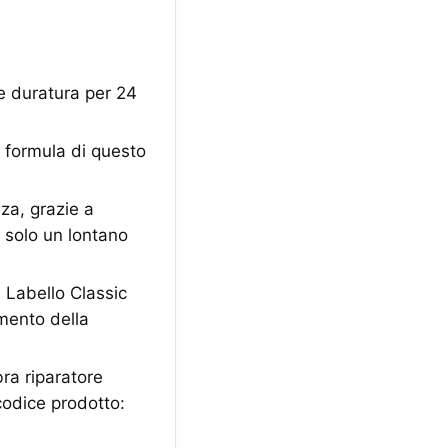
 duratura per 24
 formula di questo
a, grazie a
 solo un lontano
Labello Classic
mento della
a riparatore
codice prodotto: