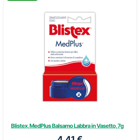
Blistex, MedPlus Balsamo Labbra in Vasetto, 7g
4,41 €