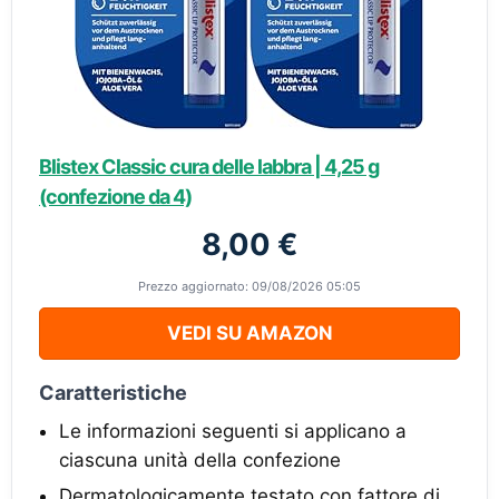
Blistex Classic cura delle labbra | 4,25 g
(confezione da 4)
8,00 €
Prezzo aggiornato: 09/08/2026 05:05
VEDI SU AMAZON
Caratteristiche
Le informazioni seguenti si applicano a
ciascuna unità della confezione
Dermatologicamente testato con fattore di