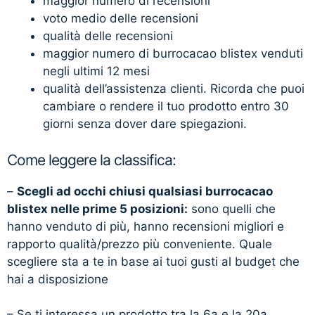
maggior numero di recensioni
voto medio delle recensioni
qualità delle recensioni
maggior numero di burrocacao blistex venduti
negli ultimi 12 mesi
qualità dell’assistenza clienti. Ricorda che puoi
cambiare o rendere il tuo prodotto entro 30
giorni senza dover dare spiegazioni.
Come leggere la classifica:
–
Scegli ad occhi chiusi qualsiasi burrocacao
blistex nelle prime 5 posizioni:
sono quelli che
hanno venduto di più, hanno recensioni migliori e
rapporto qualità/prezzo più conveniente. Quale
scegliere sta a te in base ai tuoi gusti al budget che
hai a disposizione
– Se ti interessa un prodotto tra la 6a e la 20a