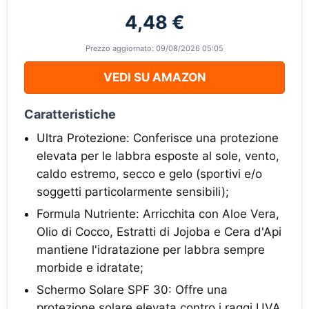
4,48 €
Prezzo aggiornato: 09/08/2026 05:05
VEDI SU AMAZON
Caratteristiche
Ultra Protezione: Conferisce una protezione
elevata per le labbra esposte al sole, vento,
caldo estremo, secco e gelo (sportivi e/o
soggetti particolarmente sensibili);
Formula Nutriente: Arricchita con Aloe Vera,
Olio di Cocco, Estratti di Jojoba e Cera d'Api
mantiene l'idratazione per labbra sempre
morbide e idratate;
Schermo Solare SPF 30: Offre una
protezione solare elevata contro i raggi UVA