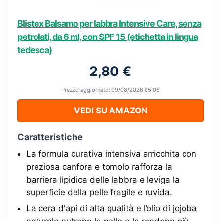
Blistex Balsamo per labbra Intensive Care, senza
petrolati, da 6 ml, con SPF 15 (etichetta in lingua
tedesca)
2,80 €
Prezzo aggiornato: 09/08/2026 05:05
VEDI SU AMAZON
Caratteristiche
La formula curativa intensiva arricchita con
preziosa canfora e tomolo rafforza la
barriera lipidica delle labbra e leviga la
superficie della pelle fragile e ruvida.
La cera d'api di alta qualità e l’olio di jojoba