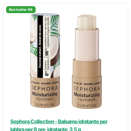
Bestseller #9
Sephora Collection - Balsamo idratante per
labbra per 8 ore, idratante, 3,5 g