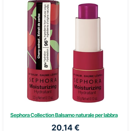
Sephora Collection Balsamo naturale per labbra
20,14 €