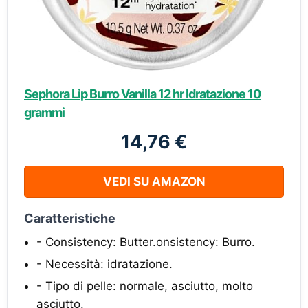
Sephora Lip Burro Vanilla 12 hr Idratazione 10
grammi
14,76 €
VEDI SU AMAZON
Caratteristiche
- Consistency: Butter.onsistency: Burro.
- Necessità: idratazione.
- Tipo di pelle: normale, asciutto, molto
asciutto.