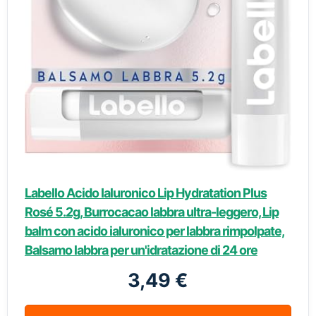
Labello Acido Ialuronico Lip Hydratation Plus
Rosé 5.2g, Burrocacao labbra ultra-leggero, Lip
balm con acido ialuronico per labbra rimpolpate,
Balsamo labbra per un'idratazione di 24 ore
3,49 €