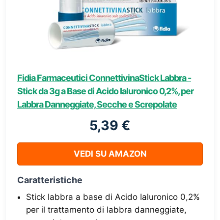
Fidia Farmaceutici ConnettivinaStick Labbra -
Stick da 3g a Base di Acido Ialuronico 0,2%, per
Labbra Danneggiate, Secche e Screpolate
5,39 €
VEDI SU AMAZON
Caratteristiche
Stick labbra a base di Acido Ialuronico 0,2%
per il trattamento di labbra danneggiate,