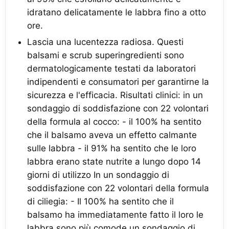
idratano delicatamente le labbra fino a otto
ore.
Lascia una lucentezza radiosa. Questi
balsami e scrub superingredienti sono
dermatologicamente testati da laboratori
indipendenti e consumatori per garantirne la
sicurezza e l'efficacia. Risultati clinici: in un
sondaggio di soddisfazione con 22 volontari
della formula al cocco: - il 100% ha sentito
che il balsamo aveva un effetto calmante
sulle labbra - il 91% ha sentito che le loro
labbra erano state nutrite a lungo dopo 14
giorni di utilizzo In un sondaggio di
soddisfazione con 22 volontari della formula
di ciliegia: - Il 100% ha sentito che il
balsamo ha immediatamente fatto il loro le
labbra sono più comode un sondaggio di