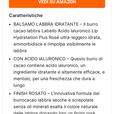
VEDI SU AMAZON
Caratteristiche
BALSAMO LABBRA IDRATANTE – Il burro
cacao labbra Labello Acido Ialuronico Lip
Hydratation Plus Rosé ultra-leggero idrata,
ammorbidisce e rimpolpa visibilmente le
labbra
CON ACIDO IALURONICO – Questo burro di
cacao contiene acido ialuronico, un
ingrediente idratante e altamente efficace, e
mentolo, per una freschezza che dura a
lungo
FINISH ROSATO – L'innovativa formula del
burrocacao labbra secche e screpolate
senza oli minerali esalta il colore naturale
delle labbra donando loro un finish rosè