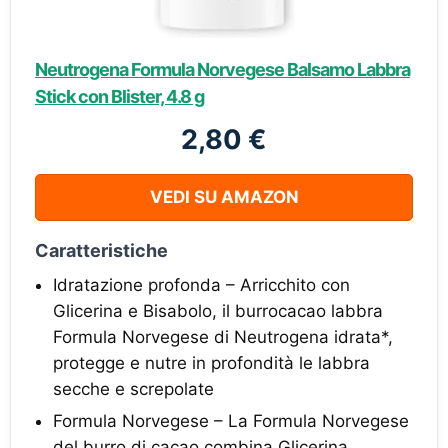
Neutrogena Formula Norvegese Balsamo Labbra
Stick con Blister, 4.8 g
2,80 €
VEDI SU AMAZON
Caratteristiche
Idratazione profonda – Arricchito con
Glicerina e Bisabolo, il burrocacao labbra
Formula Norvegese di Neutrogena idrata*,
protegge e nutre in profondità le labbra
secche e screpolate
Formula Norvegese – La Formula Norvegese
del burro di cacao combina Glicerina