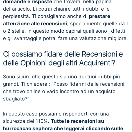
domande e risposte
che troverai nella pagina
dell’articolo. Lì potrai chiarire tutti i dubbi e le
perplessità. Ti consigliamo anche di
prestare
attenzione alle recensioni
, specialmente quelle da 1
o 2 stelle. In questo modo capirai quali sono i difetti
e gli svantaggi e potrai fare una valutazione migliore.
Ci possiamo fidare delle Recensioni e
delle Opinioni degli altri Acquirenti?
Sono sicuro che questo sia uno dei tuoi dubbi più
grandi. Ti chiederai: “Posso fidarmi delle recensioni
che trovo online o vado incontro ad un acquisto
sbagliato?”
In questo caso possiamo risponderti con una
sicurezza del 110%.
Tutte le recensioni su
burrocacao sephora che leggerai cliccando sulle