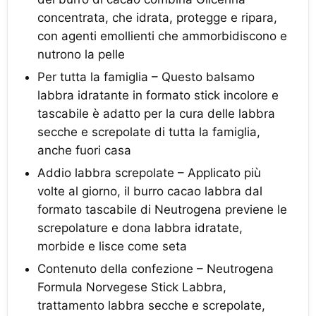
concentrata, che idrata, protegge e ripara,
con agenti emollienti che ammorbidiscono e
nutrono la pelle
Per tutta la famiglia – Questo balsamo
labbra idratante in formato stick incolore e
tascabile è adatto per la cura delle labbra
secche e screpolate di tutta la famiglia,
anche fuori casa
Addio labbra screpolate – Applicato più
volte al giorno, il burro cacao labbra dal
formato tascabile di Neutrogena previene le
screpolature e dona labbra idratate,
morbide e lisce come seta
Contenuto della confezione – Neutrogena
Formula Norvegese Stick Labbra,
trattamento labbra secche e screpolate,