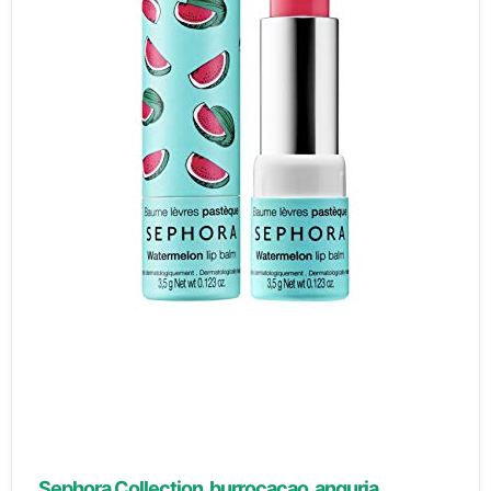
Sephora Collection, burrocacao, anguria