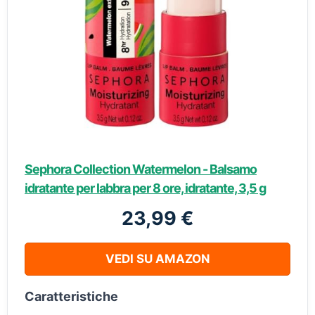
Sephora Collection Watermelon - Balsamo
idratante per labbra per 8 ore, idratante, 3,5 g
23,99 €
VEDI SU AMAZON
Caratteristiche