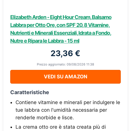
Elizabeth Arden - Eight Hour Cream, Balsamo
Labbra per Otto Ore, con SPF 20, 8 Vitamine,
Nutrienti e Minerali Essenziali, Idrata a Fondo,
Nutre e Ripara le Labbra - 15 ml
23,36 €
Prezzo aggiornato: 09/08/2026 11:38
VEDI SU AMAZON
Caratteristiche
Contiene vitamine e minerali per indulgere le
tue labbra con l'umidità necessaria per
renderle morbide e lisce.
La crema otto ore è stata creata più di