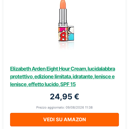
Elizabeth Arden Eight Hour Cream, lucidalabbra
protettivo, edizione limitata, idratante, lenisce e
lenisce, effetto lucido, SPF 15
24,95 €
Prezzo aggiornato: 09/08/2026 11:38
VEDI SU AMAZON