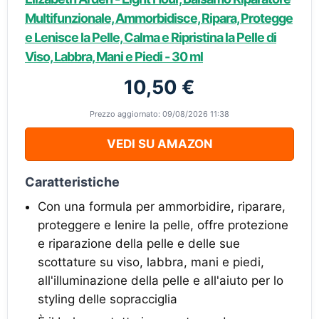
Multifunzionale, Ammorbidisce, Ripara, Protegge
e Lenisce la Pelle, Calma e Ripristina la Pelle di
Viso, Labbra, Mani e Piedi - 30 ml
10,50 €
Prezzo aggiornato: 09/08/2026 11:38
VEDI SU AMAZON
Caratteristiche
Con una formula per ammorbidire, riparare,
proteggere e lenire la pelle, offre protezione
e riparazione della pelle e delle sue
scottature su viso, labbra, mani e piedi,
all'illuminazione della pelle e all'aiuto per lo
styling delle sopracciglia