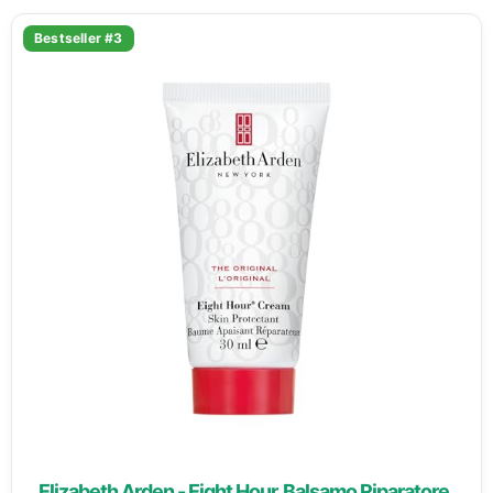
Bestseller #3
Elizabeth Arden - Eight Hour, Balsamo Riparatore