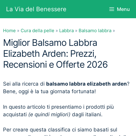
Vai
La Via del Benessere
Menu
al
contenuto
Home
»
Cura della pelle
»
Labbra
»
Balsamo labbra
»
Miglior Balsamo Labbra
Elizabeth Arden: Prezzi,
Recensioni e Offerte 2026
Sei alla ricerca di
balsamo labbra elizabeth arden
?
Bene, oggi è la tua giornata fortunata!
In questo articolo ti presentiamo i prodotti più
acquistati
(e quindi migliori)
dagli italiani.
Per creare questa classifica ci siamo basati sul