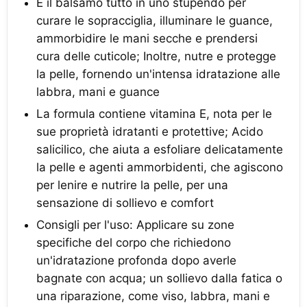
È il balsamo tutto in uno stupendo per
curare le sopracciglia, illuminare le guance,
ammorbidire le mani secche e prendersi
cura delle cuticole; Inoltre, nutre e protegge
la pelle, fornendo un'intensa idratazione alle
labbra, mani e guance
La formula contiene vitamina E, nota per le
sue proprietà idratanti e protettive; Acido
salicilico, che aiuta a esfoliare delicatamente
la pelle e agenti ammorbidenti, che agiscono
per lenire e nutrire la pelle, per una
sensazione di sollievo e comfort
Consigli per l'uso: Applicare su zone
specifiche del corpo che richiedono
un'idratazione profonda dopo averle
bagnate con acqua; un sollievo dalla fatica o
una riparazione, come viso, labbra, mani e