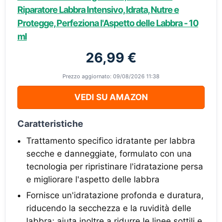
Riparatore Labbra Intensivo, Idrata, Nutre e
Protegge, Perfeziona l'Aspetto delle Labbra - 10
ml
26,99 €
Prezzo aggiornato: 09/08/2026 11:38
VEDI SU AMAZON
Caratteristiche
Trattamento specifico idratante per labbra
secche e danneggiate, formulato con una
tecnologia per ripristinare l'idratazione persa
e migliorare l'aspetto delle labbra
Fornisce un'idratazione profonda e duratura,
riducendo la secchezza e la ruvidità delle
labbra; aiuta inoltre a ridurre le linee sottili e