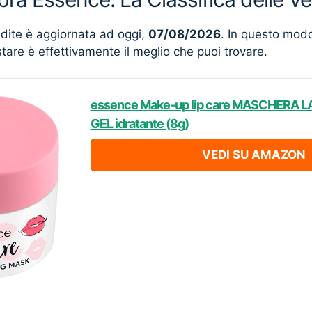
ndite è aggiornata ad oggi,
07/08/2026
. In questo mod
stare è effettivamente il meglio che puoi trovare.
essence Make-up lip care MASCHERA 
GEL idratante (8g)
VEDI SU AMAZON