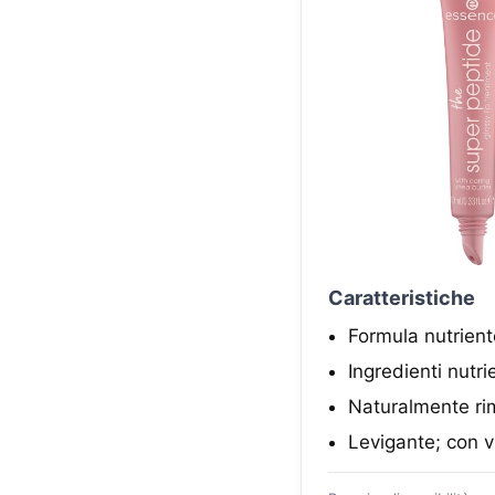
Caratteristiche
Formula nutrient
Ingredienti nutri
Naturalmente ri
Levigante; con vi