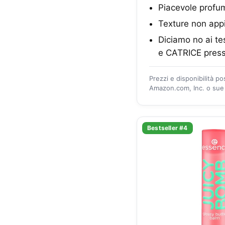
Piacevole profu
Texture non appi
Diciamo no ai te
e CATRICE pres
Prezzi e disponibilità p
Amazon.com, Inc. o sue a
Bestseller #4