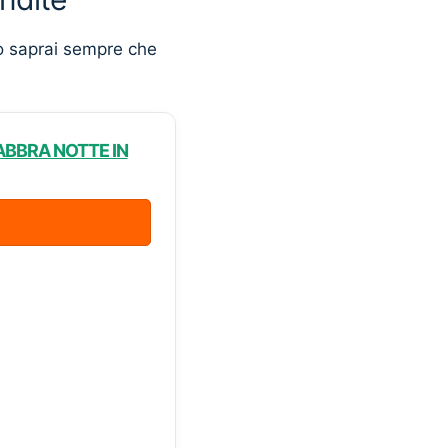
o saprai sempre che
LABBRA NOTTE IN