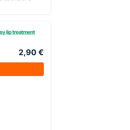
y lip treatment
2,90 €