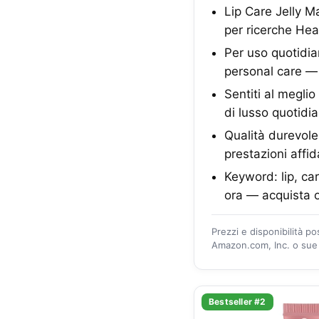
Lip Care Jelly M
per ricerche Hea
Per uso quotidia
personal care — 
Sentiti al megli
di lusso quotidia
Qualità durevole
prestazioni affid
Keyword: lip, car
ora — acquista 
Prezzi e disponibilità p
Amazon.com, Inc. o sue a
Bestseller #2