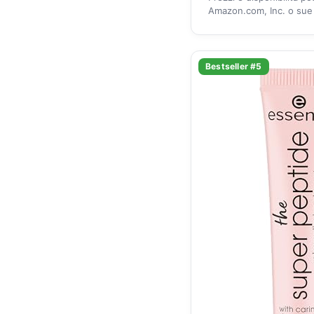
Amazon.com, Inc. o sue a
Bestseller #5