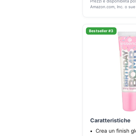
Prezzi e disponibilità p
Amazon.com, Inc. o sue a
Bestseller #3
Caratteristiche
Crea un finish g