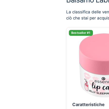
La classifica delle ve
ciò che stai per acqui
Bestseller #1
Caratteristiche