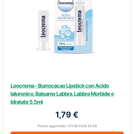
Leocrema - Burrocacao Lipstick con Acido
Ialuronico, Balsamo Labbra, Labbra Morbide e
Idratate 5.5ml
1,79 €
Prezzo aggiornato: 07/08/2026 20:28