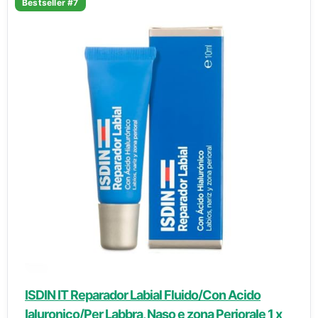
Bestseller #7
ISDIN IT Reparador Labial Fluido/Con Acido
Ialuronico/Per Labbra, Naso e zona Periorale 1 x