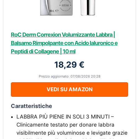
RoC Derm Correxion Volumizzante Labbra |
Balsamo Rimpolpante con Acido Ialuronico e
Peptidi di Collagene | 10 ml
18,29 €
Prezzo aggiornato: 07/08/2026 20:28
VEDI SU AMAZON
Caratteristiche
LABBRA PIÙ PIENE IN SOLI 3 MINUTI –
Clinicamente testato per donare labbra
visibilmente più voluminose e levigate grazie