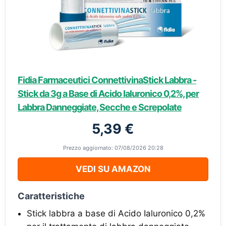
Fidia Farmaceutici ConnettivinaStick Labbra -
Stick da 3g a Base di Acido Ialuronico 0,2%, per
Labbra Danneggiate, Secche e Screpolate
5,39 €
Prezzo aggiornato: 07/08/2026 20:28
VEDI SU AMAZON
Caratteristiche
Stick labbra a base di Acido Ialuronico 0,2%