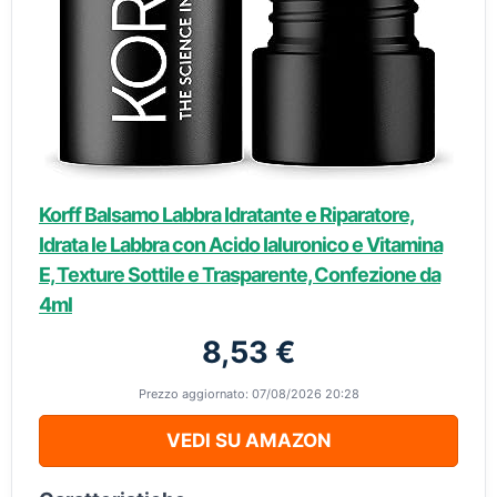
Korff Balsamo Labbra Idratante e Riparatore,
Idrata le Labbra con Acido Ialuronico e Vitamina
E, Texture Sottile e Trasparente, Confezione da
4ml
8,53 €
Prezzo aggiornato: 07/08/2026 20:28
VEDI SU AMAZON