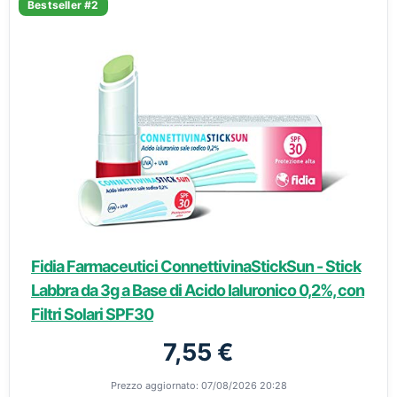
Bestseller #2
Fidia Farmaceutici ConnettivinaStickSun - Stick
Labbra da 3g a Base di Acido Ialuronico 0,2%, con
Filtri Solari SPF30
7,55 €
Prezzo aggiornato: 07/08/2026 20:28