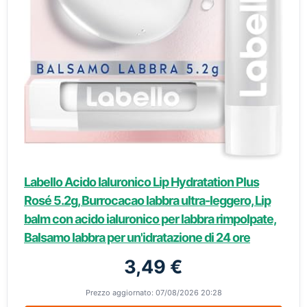
Labello Acido Ialuronico Lip Hydratation Plus
Rosé 5.2g, Burrocacao labbra ultra-leggero, Lip
balm con acido ialuronico per labbra rimpolpate,
Balsamo labbra per un'idratazione di 24 ore
3,49 €
Prezzo aggiornato: 07/08/2026 20:28