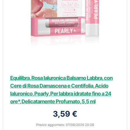
Equilibra, Rosa Ialuronica Balsamo Labbra, con
Cere di Rosa Damascena e Centifolia, Acido
Ialuronico, Pearly, Per labbra idratate fino a 24
ore*, Delicatamente Profumato, 5,5 ml
3,59 €
Prezzo aggiornato: 07/08/2026 20:28