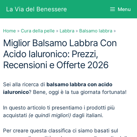
Vai
La Via del Benessere
Menu
al
contenuto
Home
»
Cura della pelle
»
Labbra
»
Balsamo labbra
»
Miglior Balsamo Labbra Con
Acido Ialuronico: Prezzi,
Recensioni e Offerte 2026
Sei alla ricerca di
balsamo labbra con acido
ialuronico
? Bene, oggi è la tua giornata fortunata!
In questo articolo ti presentiamo i prodotti più
acquistati
(e quindi migliori)
dagli italiani.
Per creare questa classifica ci siamo basati sul