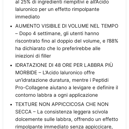
al 25% di ingredienti riempitivi e all’Acido
Ialuronico per un effetto rimpolpante
immediato
AUMENTO VISIBILE DI VOLUME NEL TEMPO
– Dopo 4 settimane, gli utenti hanno
riscontrato fino al doppio del volume, e l’88%
ha dichiarato che lo preferirebbe alle
iniezioni di filler
IDRATAZIONE DI 48 ORE PER LABBRA PIÙ
MORBIDE – L’Acido Ialuronico offre
un’idratazione duratura, mentre i Peptidi
Pro-Collagene aiutano a levigare e definire il
contorno labbra a ogni applicazione
TEXTURE NON APPICCICOSA CHE NON
SECCA – La consistenza leggera scivola
dolcemente sulle labbra, offrendo un effetto
rimpolpante immediato senza appiccicare,