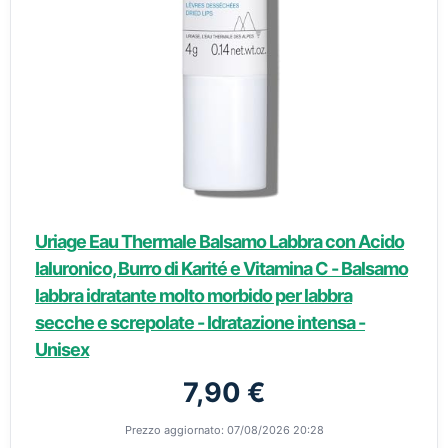
Uriage Eau Thermale Balsamo Labbra con Acido
Ialuronico, Burro di Karité e Vitamina C - Balsamo
labbra idratante molto morbido per labbra
secche e screpolate - Idratazione intensa -
Unisex
7,90 €
Prezzo aggiornato: 07/08/2026 20:28