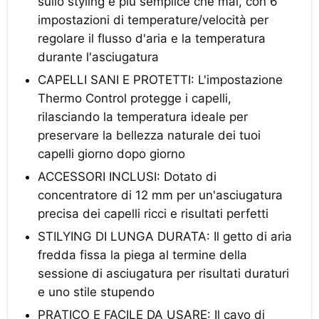
sullo styling è più semplice che mai, con 6
impostazioni di temperature/velocità per
regolare il flusso d'aria e la temperatura
durante l'asciugatura
CAPELLI SANI E PROTETTI: L'impostazione
Thermo Control protegge i capelli,
rilasciando la temperatura ideale per
preservare la bellezza naturale dei tuoi
capelli giorno dopo giorno
ACCESSORI INCLUSI: Dotato di
concentratore di 12 mm per un'asciugatura
precisa dei capelli ricci e risultati perfetti
STILYING DI LUNGA DURATA: Il getto di aria
fredda fissa la piega al termine della
sessione di asciugatura per risultati duraturi
e uno stile stupendo
PRATICO E FACILE DA USARE: Il cavo di