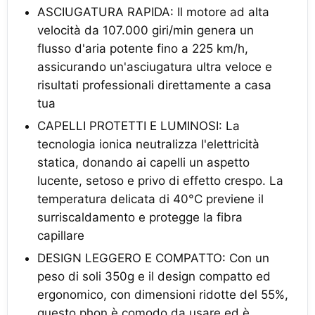
ASCIUGATURA RAPIDA: Il motore ad alta
velocità da 107.000 giri/min genera un
flusso d'aria potente fino a 225 km/h,
assicurando un'asciugatura ultra veloce e
risultati professionali direttamente a casa
tua
CAPELLI PROTETTI E LUMINOSI: La
tecnologia ionica neutralizza l'elettricità
statica, donando ai capelli un aspetto
lucente, setoso e privo di effetto crespo. La
temperatura delicata di 40°C previene il
surriscaldamento e protegge la fibra
capillare
DESIGN LEGGERO E COMPATTO: Con un
peso di soli 350g e il design compatto ed
ergonomico, con dimensioni ridotte del 55%,
questo phon è comodo da usare ed è