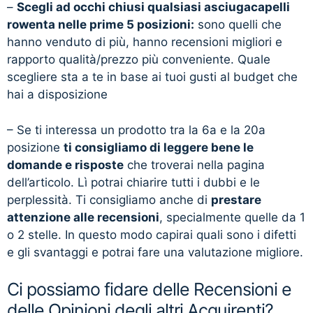
–
Scegli ad occhi chiusi qualsiasi asciugacapelli
rowenta nelle prime 5 posizioni:
sono quelli che
hanno venduto di più, hanno recensioni migliori e
rapporto qualità/prezzo più conveniente. Quale
scegliere sta a te in base ai tuoi gusti al budget che
hai a disposizione
– Se ti interessa un prodotto tra la 6a e la 20a
posizione
ti consigliamo di leggere bene le
domande e risposte
che troverai nella pagina
dell’articolo. Lì potrai chiarire tutti i dubbi e le
perplessità. Ti consigliamo anche di
prestare
attenzione alle recensioni
, specialmente quelle da 1
o 2 stelle. In questo modo capirai quali sono i difetti
e gli svantaggi e potrai fare una valutazione migliore.
Ci possiamo fidare delle Recensioni e
delle Opinioni degli altri Acquirenti?