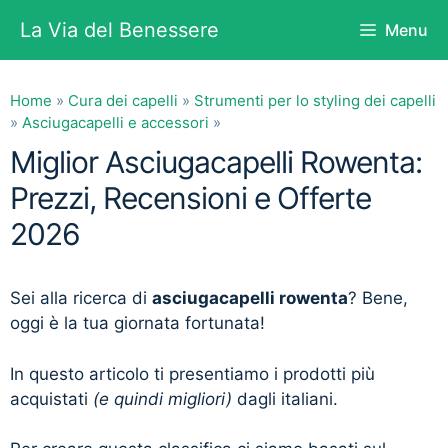
Vai
La Via del Benessere
Menu
al
contenuto
Home
»
Cura dei capelli
»
Strumenti per lo styling dei capelli
»
Asciugacapelli e accessori
»
Miglior Asciugacapelli Rowenta:
Prezzi, Recensioni e Offerte
2026
Sei alla ricerca di
asciugacapelli rowenta
? Bene,
oggi è la tua giornata fortunata!
In questo articolo ti presentiamo i prodotti più
acquistati
(e quindi migliori)
dagli italiani.