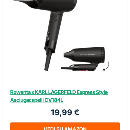
Rowenta x KARL LAGERFELD Express Style
Asciugacapelli CV184L
19,99 €
VEDI SU AMAZON