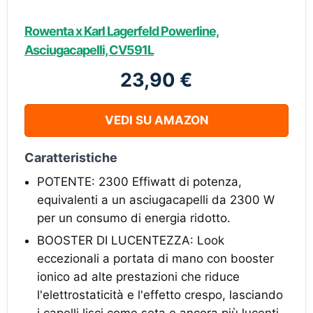
Rowenta x Karl Lagerfeld Powerline,
Asciugacapelli, CV591L
23,90 €
VEDI SU AMAZON
Caratteristiche
POTENTE: 2300 Effiwatt di potenza,
equivalenti a un asciugacapelli da 2300 W
per un consumo di energia ridotto.
BOOSTER DI LUCENTEZZA: Look
eccezionali a portata di mano con booster
ionico ad alte prestazioni che riduce
l'elettrostaticità e l'effetto crespo, lasciando