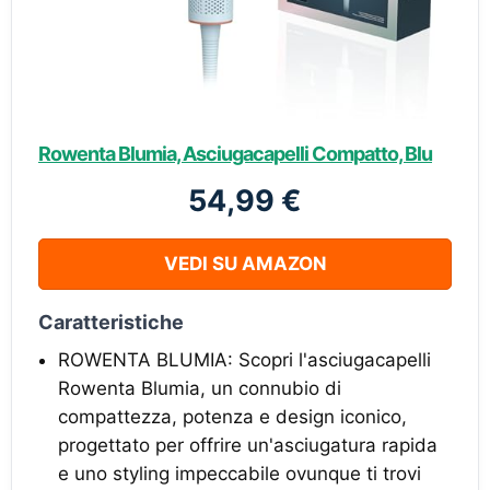
Rowenta Blumia, Asciugacapelli Compatto, Blu
54,99 €
VEDI SU AMAZON
Caratteristiche
ROWENTA BLUMIA: Scopri l'asciugacapelli
Rowenta Blumia, un connubio di
compattezza, potenza e design iconico,
progettato per offrire un'asciugatura rapida
e uno styling impeccabile ovunque ti trovi