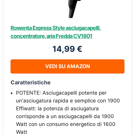
Rowenta Express Style asciugacapelli,
concentratore, aria Fredda CV1801
14,99 €
VEDI SU AMAZON
Caratteristiche
POTENTE: Asciugacapelli potente per
un'asciugatura rapida e semplice con 1900
Effiwatt: la potenza di asciugatura
corrisponde a un asciugacapelli da 1900
Watt con un consumo energetico di 1600
Watt