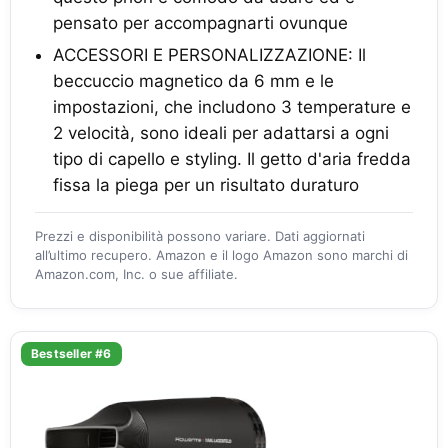
pensato per accompagnarti ovunque
ACCESSORI E PERSONALIZZAZIONE: Il
beccuccio magnetico da 6 mm e le
impostazioni, che includono 3 temperature e
2 velocità, sono ideali per adattarsi a ogni
tipo di capello e styling. Il getto d'aria fredda
fissa la piega per un risultato duraturo
Prezzi e disponibilità possono variare. Dati aggiornati
all’ultimo recupero. Amazon e il logo Amazon sono marchi di
Amazon.com, Inc. o sue affiliate.
Bestseller #6