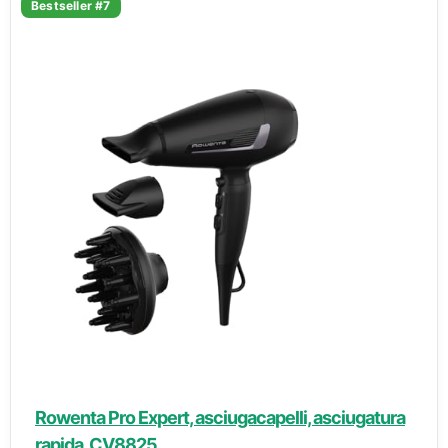
Bestseller #7
Rowenta Pro Expert, asciugacapelli, asciugatura
rapida, CV8825