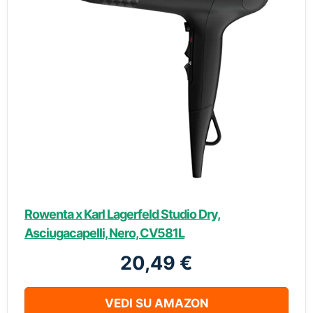
Rowenta x Karl Lagerfeld Studio Dry,
Asciugacapelli, Nero, CV581L
20,49 €
VEDI SU AMAZON