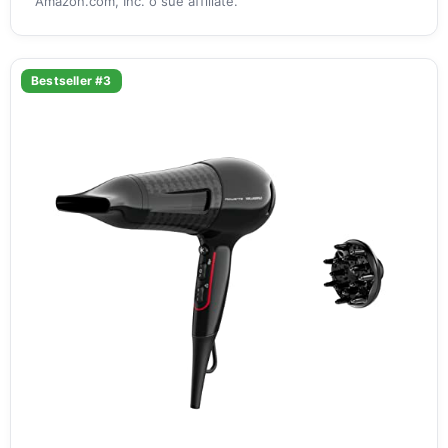
Amazon.com, Inc. o sue affiliate.
Bestseller #3