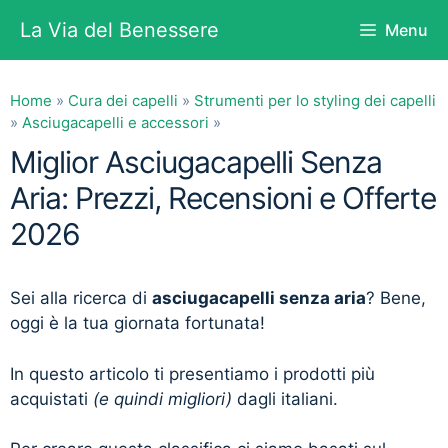
Vai
La Via del Benessere
Menu
al
contenuto
Home
»
Cura dei capelli
»
Strumenti per lo styling dei capelli
»
Asciugacapelli e accessori
»
Miglior Asciugacapelli Senza
Aria: Prezzi, Recensioni e Offerte
2026
Sei alla ricerca di
asciugacapelli senza aria
? Bene,
oggi è la tua giornata fortunata!
In questo articolo ti presentiamo i prodotti più
acquistati
(e quindi migliori)
dagli italiani.