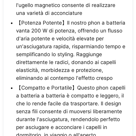
l'ugello magnetico consente di realizzare
una varietà di acconciature
【Potenza Potente】Il nostro phon a batteria
vanta 200 W di potenza, offrendo un flusso
d'aria potente e velocità elevate per
un'asciugatura rapida, risparmiando tempo e
semplificando lo styling. Raggiunge
direttamente le radici, donando ai capelli
elasticità, morbidezza e protezione,
eliminando al contempo l'effetto crespo
【Compatto e Portatile】Questo phon capelli
a batteria a batteria è compatto e leggero, il
che lo rende facile da trasportare. Il design
senza fili consente di muoversi liberamente
durante l'asciugatura, rendendolo perfetto
per asciugare e acconciare i capelli in
dormitorio, in viaggio o all'aperto