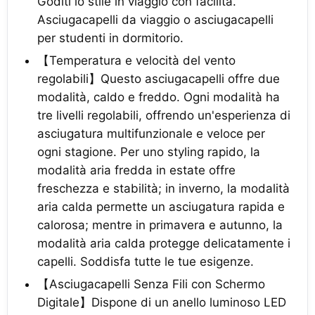
Goditi lo stile in viaggio con facilità.
Asciugacapelli da viaggio o asciugacapelli
per studenti in dormitorio.
【Temperatura e velocità del vento
regolabili】Questo asciugacapelli offre due
modalità, caldo e freddo. Ogni modalità ha
tre livelli regolabili, offrendo un'esperienza di
asciugatura multifunzionale e veloce per
ogni stagione. Per uno styling rapido, la
modalità aria fredda in estate offre
freschezza e stabilità; in inverno, la modalità
aria calda permette un asciugatura rapida e
calorosa; mentre in primavera e autunno, la
modalità aria calda protegge delicatamente i
capelli. Soddisfa tutte le tue esigenze.
【Asciugacapelli Senza Fili con Schermo
Digitale】Dispone di un anello luminoso LED