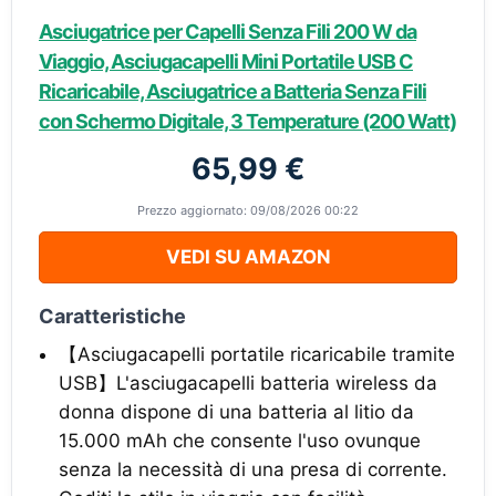
Asciugatrice per Capelli Senza Fili 200 W da
Viaggio, Asciugacapelli Mini Portatile USB C
Ricaricabile, Asciugatrice a Batteria Senza Fili
con Schermo Digitale, 3 Temperature (200 Watt)
65,99 €
Prezzo aggiornato: 09/08/2026 00:22
VEDI SU AMAZON
Caratteristiche
【Asciugacapelli portatile ricaricabile tramite
USB】L'asciugacapelli batteria wireless da
donna dispone di una batteria al litio da
15.000 mAh che consente l'uso ovunque
senza la necessità di una presa di corrente.