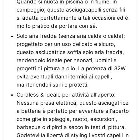
Quando si nuota in piscina o in fiume, in
campeggio, questo asciugacapelli senza fili
si adatta perfettamente a tali occasioni ed è
molto pratico da portare con sé.
Solo aria fredda (senza aria calda o calda):
progettato per un uso delicato e sicuro,
questo asciugatrice soffia solo aria fredda,
rendendolo ideale per neonati, uomini e
progetti di pittura a olio. La potenza di 32W
evita eventuali danni termici ai capelli,
mantenendoli sani e protetti.
Cordless & Ideale per attività all'aperto:
Nessuna presa elettrica, questo asciugatrice
a batteria è perfetto per avventure all'aperto
come gite in spiaggia, nuoto, escursioni,
barbecue o dipinti a secco in test di pittura.
Godetevi la libertà di styling i vostri capelli in