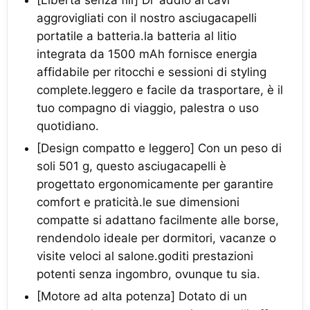
[Libertà senza fili] Di' addio ai cavi
aggrovigliati con il nostro asciugacapelli
portatile a batteria.la batteria al litio
integrata da 1500 mAh fornisce energia
affidabile per ritocchi e sessioni di styling
complete.leggero e facile da trasportare, è il
tuo compagno di viaggio, palestra o uso
quotidiano.
[Design compatto e leggero] Con un peso di
soli 501 g, questo asciugacapelli è
progettato ergonomicamente per garantire
comfort e praticità.le sue dimensioni
compatte si adattano facilmente alle borse,
rendendolo ideale per dormitori, vacanze o
visite veloci al salone.goditi prestazioni
potenti senza ingombro, ovunque tu sia.
[Motore ad alta potenza] Dotato di un