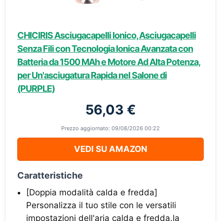
CHICIRIS Asciugacapelli Ionico, Asciugacapelli
Senza Fili con Tecnologia Ionica Avanzata con
Batteria da 1500 MAh e Motore Ad Alta Potenza,
per Un'asciugatura Rapida nel Salone di
(PURPLE)
56,03 €
Prezzo aggiornato: 09/08/2026 00:22
VEDI SU AMAZON
Caratteristiche
[Doppia modalità calda e fredda]
Personalizza il tuo stile con le versatili
impostazioni dell'aria calda e fredda.la