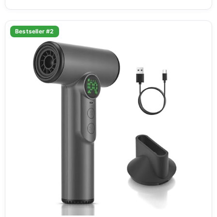
Bestseller #2