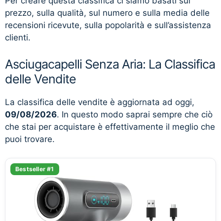
Per creare questa classifica ci siamo basati sul
prezzo, sulla qualità, sul numero e sulla media delle
recensioni ricevute, sulla popolarità e sull’assistenza
clienti.
Asciugacapelli Senza Aria: La Classifica
delle Vendite
La classifica delle vendite è aggiornata ad oggi,
09/08/2026
. In questo modo saprai sempre che ciò
che stai per acquistare è effettivamente il meglio che
puoi trovare.
Bestseller #1