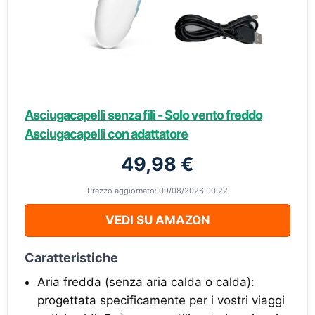
Asciugacapelli senza fili - Solo vento freddo
Asciugacapelli con adattatore
49,98 €
Prezzo aggiornato: 09/08/2026 00:22
VEDI SU AMAZON
Caratteristiche
Aria fredda (senza aria calda o calda):
progettata specificamente per i vostri viaggi