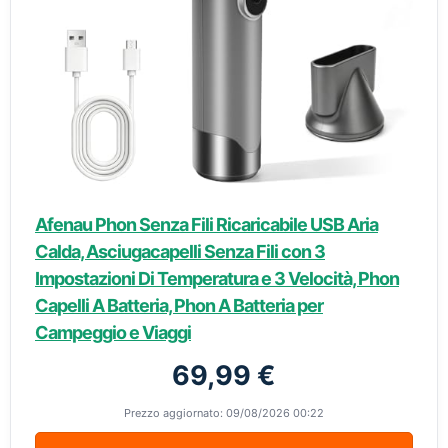
Afenau Phon Senza Fili Ricaricabile USB Aria
Calda, Asciugacapelli Senza Fili con 3
Impostazioni Di Temperatura e 3 Velocità, Phon
Capelli A Batteria, Phon A Batteria per
Campeggio e Viaggi
69,99 €
Prezzo aggiornato: 09/08/2026 00:22