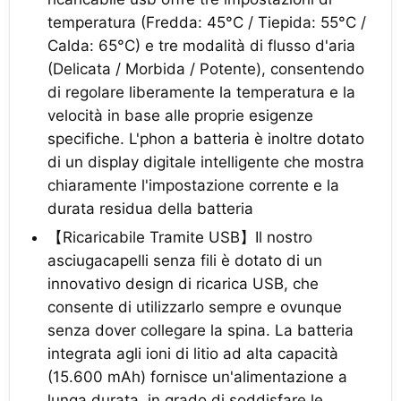
temperatura (Fredda: 45°C / Tiepida: 55°C /
Calda: 65°C) e tre modalità di flusso d'aria
(Delicata / Morbida / Potente), consentendo
di regolare liberamente la temperatura e la
velocità in base alle proprie esigenze
specifiche. L'phon a batteria è inoltre dotato
di un display digitale intelligente che mostra
chiaramente l'impostazione corrente e la
durata residua della batteria
【Ricaricabile Tramite USB】Il nostro
asciugacapelli senza fili è dotato di un
innovativo design di ricarica USB, che
consente di utilizzarlo sempre e ovunque
senza dover collegare la spina. La batteria
integrata agli ioni di litio ad alta capacità
(15.600 mAh) fornisce un'alimentazione a
lunga durata, in grado di soddisfare le