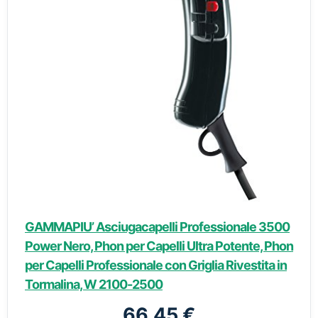
GAMMAPIU’ Asciugacapelli Professionale 3500
Power Nero, Phon per Capelli Ultra Potente, Phon
per Capelli Professionale con Griglia Rivestita in
Tormalina, W 2100-2500
66,45 €