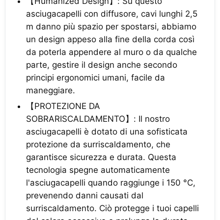
【Humanized Design】: Su questo
asciugacapelli con diffusore, cavi lunghi 2,5
m danno più spazio per spostarsi, abbiamo
un design appeso alla fine della corda così
da poterla appendere al muro o da qualche
parte, gestire il design anche secondo
principi ergonomici umani, facile da
maneggiare.
【PROTEZIONE DA
SOBRARISCALDAMENTO】: Il nostro
asciugacapelli è dotato di una sofisticata
protezione da surriscaldamento, che
garantisce sicurezza e durata. Questa
tecnologia spegne automaticamente
l'asciugacapelli quando raggiunge i 150 °C,
prevenendo danni causati dal
surriscaldamento. Ciò protegge i tuoi capelli