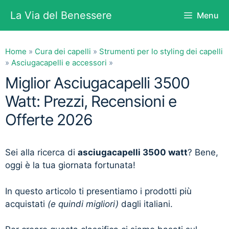
Vai
La Via del Benessere
Menu
al
contenuto
Home
»
Cura dei capelli
»
Strumenti per lo styling dei capelli
»
Asciugacapelli e accessori
»
Miglior Asciugacapelli 3500
Watt: Prezzi, Recensioni e
Offerte 2026
Sei alla ricerca di
asciugacapelli 3500 watt
? Bene,
oggi è la tua giornata fortunata!
In questo articolo ti presentiamo i prodotti più
acquistati
(e quindi migliori)
dagli italiani.