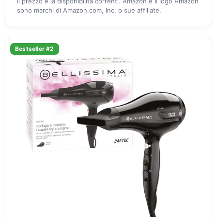
il prezzo e la disponibilità correnti. Amazon e il logo Amazon
sono marchi di Amazon.com, Inc. o sue affiliate.
Bestseller #2