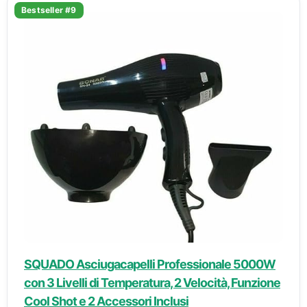
Bestseller #9
SQUADO Asciugacapelli Professionale 5000W
con 3 Livelli di Temperatura, 2 Velocità, Funzione
Cool Shot e 2 Accessori Inclusi