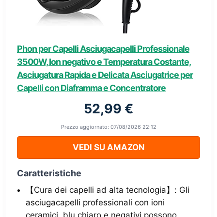
Phon per Capelli Asciugacapelli Professionale
3500W, Ion negativo e Temperatura Costante,
Asciugatura Rapida e Delicata Asciugatrice per
Capelli con Diaframma e Concentratore
52,99 €
Prezzo aggiornato: 07/08/2026 22:12
VEDI SU AMAZON
Caratteristiche
【Cura dei capelli ad alta tecnologia】: Gli
asciugacapelli professionali con ioni
ceramici, blu chiaro e negativi possono