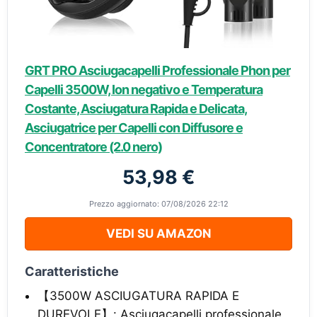
GRT PRO Asciugacapelli Professionale Phon per
Capelli 3500W, Ion negativo e Temperatura
Costante, Asciugatura Rapida e Delicata,
Asciugatrice per Capelli con Diffusore e
Concentratore (2.0 nero)
53,98 €
Prezzo aggiornato: 07/08/2026 22:12
VEDI SU AMAZON
Caratteristiche
【3500W ASCIUGATURA RAPIDA E
DUREVOLE】: Asciugacapelli professionale