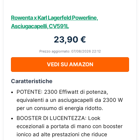
Rowenta x Karl Lagerfeld Powerline,
Asciugacapelli, CV591L
23,90 €
Prezzo aggiornato: 07/08/2026 22:12
VEDI SU AMAZON
Caratteristiche
POTENTE: 2300 Effiwatt di potenza,
equivalenti a un asciugacapelli da 2300 W
per un consumo di energia ridotto.
BOOSTER DI LUCENTEZZA: Look
eccezionali a portata di mano con booster
ionico ad alte prestazioni che riduce