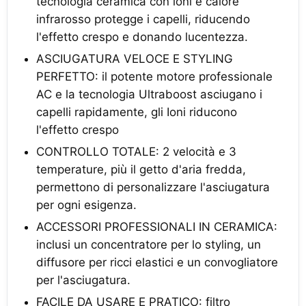
tecnologia ceramica con ioni e calore
infrarosso protegge i capelli, riducendo
l'effetto crespo e donando lucentezza.
ASCIUGATURA VELOCE E STYLING
PERFETTO: il potente motore professionale
AC e la tecnologia Ultraboost asciugano i
capelli rapidamente, gli Ioni riducono
l'effetto crespo
CONTROLLO TOTALE: 2 velocità e 3
temperature, più il getto d'aria fredda,
permettono di personalizzare l'asciugatura
per ogni esigenza.
ACCESSORI PROFESSIONALI IN CERAMICA:
inclusi un concentratore per lo styling, un
diffusore per ricci elastici e un convogliatore
per l'asciugatura.
FACILE DA USARE E PRATICO: filtro