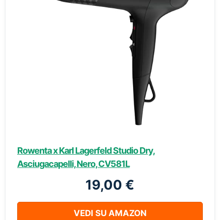
Rowenta x Karl Lagerfeld Studio Dry,
Asciugacapelli, Nero, CV581L
19,00 €
VEDI SU AMAZON