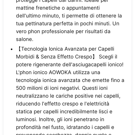
protegge i capelli dai danni. Ideale per
mattine frenetiche o appuntamenti
dell'ultimo minuto, ti permette di ottenere la
tua pettinatura perfetta in pochi minuti. Un
vero phon professionale per risultati da
salone.
【Tecnologia Ionica Avanzata per Capelli
Morbidi & Senza Effetto Crespo】 Scegli il
potere rigenerante dell'asciugacapelli ionico!
L'phon ionico AOWOKA utilizza una
tecnologia ionica avanzata che emette fino a
500 milioni di ioni negativi. Questi ioni
neutralizzano le cariche positive nei capelli,
riducendo l'effetto crespo e l'elettricità
statica per capelli incredibilmente lisci e
luminosi. Inoltre, gli ioni penetrano in
profondità nel fusto, idratando i capelli e