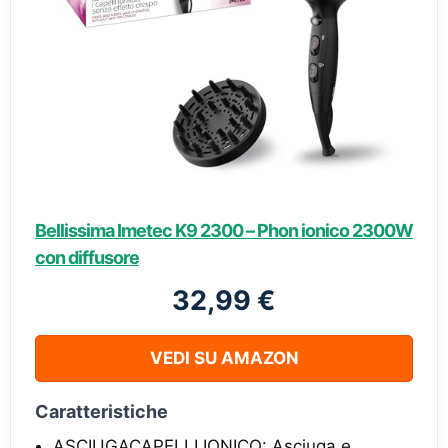
Bellissima Imetec K9 2300 – Phon ionico 2300W
con diffusore
32,99 €
VEDI SU AMAZON
Caratteristiche
ASCIUGACAPELLI IONICO: Asciuga e