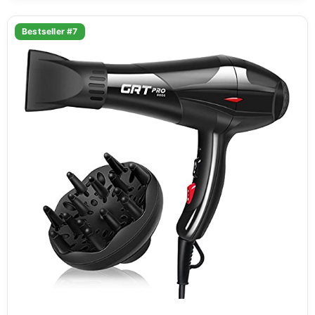
Bestseller #7