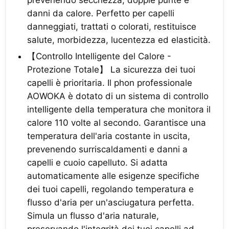
prevenendo secchezza, doppie punte e
danni da calore. Perfetto per capelli
danneggiati, trattati o colorati, restituisce
salute, morbidezza, lucentezza ed elasticità.
【Controllo Intelligente del Calore -
Protezione Totale】 La sicurezza dei tuoi
capelli è prioritaria. Il phon professionale
AOWOKA è dotato di un sistema di controllo
intelligente della temperatura che monitora il
calore 110 volte al secondo. Garantisce una
temperatura dell'aria costante in uscita,
prevenendo surriscaldamenti e danni a
capelli e cuoio capelluto. Si adatta
automaticamente alle esigenze specifiche
dei tuoi capelli, regolando temperatura e
flusso d'aria per un'asciugatura perfetta.
Simula un flusso d'aria naturale,