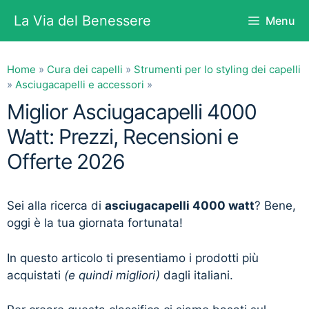
Vai
La Via del Benessere
Menu
al
contenuto
Home
»
Cura dei capelli
»
Strumenti per lo styling dei capelli
»
Asciugacapelli e accessori
»
Miglior Asciugacapelli 4000
Watt: Prezzi, Recensioni e
Offerte 2026
Sei alla ricerca di
asciugacapelli 4000 watt
? Bene,
oggi è la tua giornata fortunata!
In questo articolo ti presentiamo i prodotti più
acquistati
(e quindi migliori)
dagli italiani.