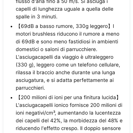
flusso d'aria fino a 50 m/s. Si asciuga i
capelli di lunghezza uguale a quella delle
spalle in 3 minuti.
【69dB a basso rumore, 330g leggero】I
motori brushless riducono il rumore a meno
di 69dB e sono meno fastidiosi in ambienti
domestici o saloni di parrucchiere.
L'asciugacapelli da viaggio è ultraleggero
(330 g), leggero come un telefono cellulare,
rilassa il braccio anche durante una lunga
asciugatura, e si adatta perfettamente ai
parrucchieri.
【200 milioni di ioni per una finitura lucida】
L'asciugacapelli ionico fornisce 200 milioni di
ioni negativi/cm³, aumentando la lucentezza
dei capelli del 42%, la morbidezza del 48% e
riducendo l'effetto crespo. Il doppio sensore