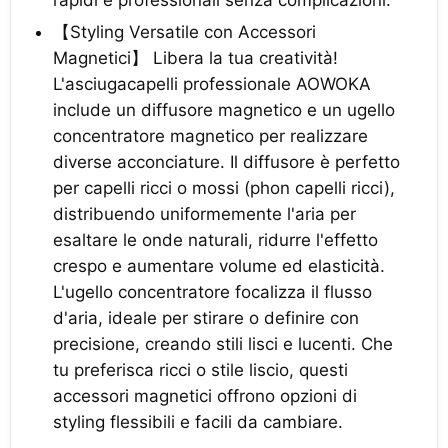
rapidi e professionali senza complicazioni.
【Styling Versatile con Accessori
Magnetici】 Libera la tua creatività!
L'asciugacapelli professionale AOWOKA
include un diffusore magnetico e un ugello
concentratore magnetico per realizzare
diverse acconciature. Il diffusore è perfetto
per capelli ricci o mossi (phon capelli ricci),
distribuendo uniformemente l'aria per
esaltare le onde naturali, ridurre l'effetto
crespo e aumentare volume ed elasticità.
L'ugello concentratore focalizza il flusso
d'aria, ideale per stirare o definire con
precisione, creando stili lisci e lucenti. Che
tu preferisca ricci o stile liscio, questi
accessori magnetici offrono opzioni di
styling flessibili e facili da cambiare.