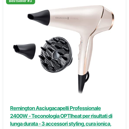
Bestseller #3
Remington Asciugacapelli Professionale
2400W - Teconologia OPTIheat per risultati di
lunga durata - 3 accessori styling, cura ionica,