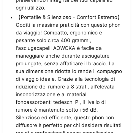
preservando l'integrità dei tuoi capelli ad
ogni utilizzo.
【Portatile & Silenzioso - Comfort Estremo】
Goditi la massima praticità con questo phon
da viaggio! Compatto, ergonomico e
pesante solo circa 400 grammi,
l'asciugacapelli AOWOKA è facile da
maneggiare anche durante asciugature
prolungate, senza affaticare il braccio. La
sua dimensione ridotta lo rende il compagno
di viaggio ideale. Grazie alla tecnologia di
riduzione del rumore a 8 strati, all'elevata
insonorizzazione e ai materiali
fonoassorbenti tedeschi PI, il livello di
rumore è mantenuto sotto i 56 dB.
Silenzioso ed efficiente, questo phon con
diffusore è perfetto per chi desidera risultati