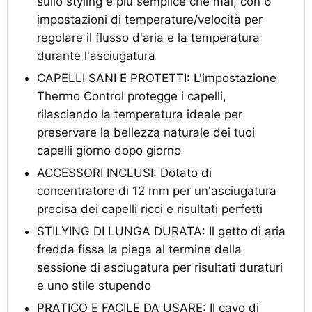
sullo styling è più semplice che mai, con 6
impostazioni di temperature/velocità per
regolare il flusso d'aria e la temperatura
durante l'asciugatura
CAPELLI SANI E PROTETTI: L'impostazione
Thermo Control protegge i capelli,
rilasciando la temperatura ideale per
preservare la bellezza naturale dei tuoi
capelli giorno dopo giorno
ACCESSORI INCLUSI: Dotato di
concentratore di 12 mm per un'asciugatura
precisa dei capelli ricci e risultati perfetti
STILYING DI LUNGA DURATA: Il getto di aria
fredda fissa la piega al termine della
sessione di asciugatura per risultati duraturi
e uno stile stupendo
PRATICO E FACILE DA USARE: Il cavo di