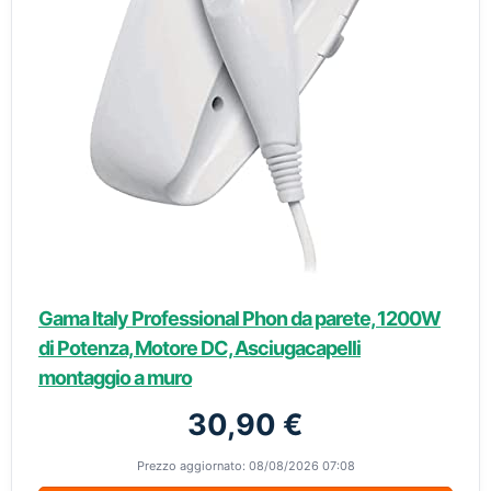
Gama Italy Professional Phon da parete, 1200W
di Potenza, Motore DC, Asciugacapelli
montaggio a muro
30,90 €
Prezzo aggiornato: 08/08/2026 07:08