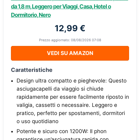
da 1,8 m, Leggero per Viaggi, Casa, Hotel o
Dormitorio, Nero
12,99 €
Prezzo aggiornato: 08/08/2026 07:08
VEDI SU AMAZON
Caratteristiche
Design ultra compatto e pieghevole: Questo
asciugacapelli da viaggio si chiude
rapidamente per essere facilmente riposto in
valigia, cassetti o necessaire. Leggero e
pratico, perfetto per spostamenti, dormitori
o uso quotidiano
Potente e sicuro con 1200W: Il phon
garantisce un’asciugatura rapida con