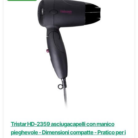
Tristar HD-2359 asciugacapelli con manico
pieghevole - Dimensioni compatte - Pratico per i