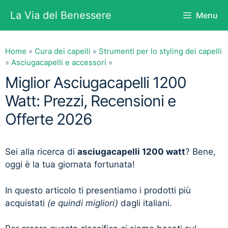
Vai
La Via del Benessere
Menu
al
contenuto
Home
»
Cura dei capelli
»
Strumenti per lo styling dei capelli
»
Asciugacapelli e accessori
»
Miglior Asciugacapelli 1200
Watt: Prezzi, Recensioni e
Offerte 2026
Sei alla ricerca di
asciugacapelli 1200 watt
? Bene,
oggi è la tua giornata fortunata!
In questo articolo ti presentiamo i prodotti più
acquistati
(e quindi migliori)
dagli italiani.