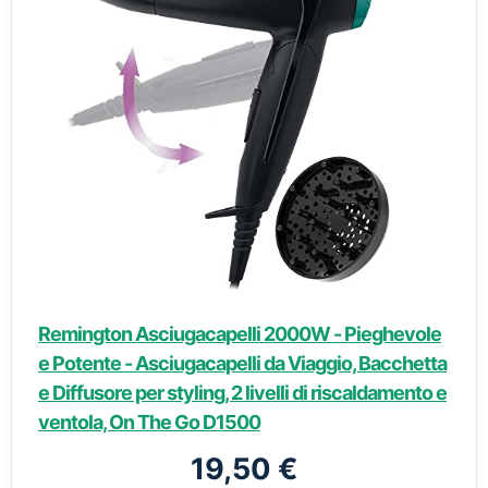
Remington Asciugacapelli 2000W - Pieghevole
e Potente - Asciugacapelli da Viaggio, Bacchetta
e Diffusore per styling, 2 livelli di riscaldamento e
ventola, On The Go D1500
19,50 €