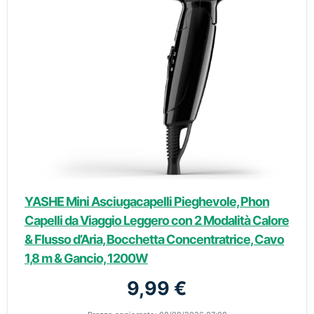
YASHE Mini Asciugacapelli Pieghevole, Phon
Capelli da Viaggio Leggero con 2 Modalità Calore
& Flusso d’Aria, Bocchetta Concentratrice, Cavo
1,8 m & Gancio, 1200W
9,99 €