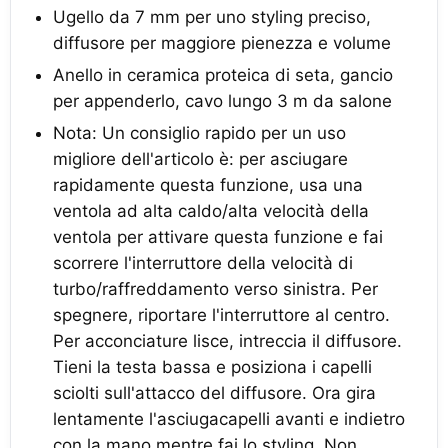
Ugello da 7 mm per uno styling preciso,
diffusore per maggiore pienezza e volume
Anello in ceramica proteica di seta, gancio
per appenderlo, cavo lungo 3 m da salone
Nota: Un consiglio rapido per un uso
migliore dell'articolo è: per asciugare
rapidamente questa funzione, usa una
ventola ad alta caldo/alta velocità della
ventola per attivare questa funzione e fai
scorrere l'interruttore della velocità di
turbo/raffreddamento verso sinistra. Per
spegnere, riportare l'interruttore al centro.
Per acconciature lisce, intreccia il diffusore.
Tieni la testa bassa e posiziona i capelli
sciolti sull'attacco del diffusore. Ora gira
lentamente l'asciugacapelli avanti e indietro
con la mano mentre fai lo styling. Non