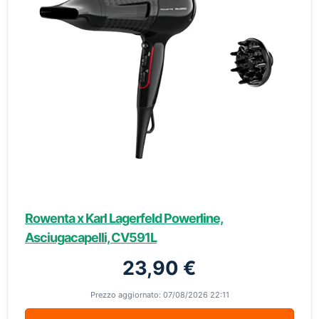
Rowenta x Karl Lagerfeld Powerline,
Asciugacapelli, CV591L
23,90 €
Prezzo aggiornato: 07/08/2026 22:11