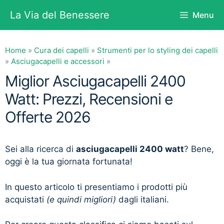
Vai
La Via del Benessere
Menu
al
contenuto
Home
»
Cura dei capelli
»
Strumenti per lo styling dei capelli
»
Asciugacapelli e accessori
»
Miglior Asciugacapelli 2400
Watt: Prezzi, Recensioni e
Offerte 2026
Sei alla ricerca di
asciugacapelli 2400 watt
? Bene,
oggi è la tua giornata fortunata!
In questo articolo ti presentiamo i prodotti più
acquistati
(e quindi migliori)
dagli italiani.