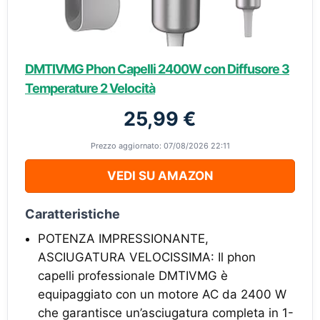
DMTIVMG Phon Capelli 2400W con Diffusore 3
Temperature 2 Velocità
25,99 €
Prezzo aggiornato: 07/08/2026 22:11
VEDI SU AMAZON
Caratteristiche
POTENZA IMPRESSIONANTE,
ASCIUGATURA VELOCISSIMA: Il phon
capelli professionale DMTIVMG è
equipaggiato con un motore AC da 2400 W
che garantisce un’asciugatura completa in 1-