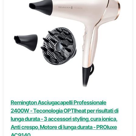
Remington Asciugacapelli Professionale
2400W - Teconologia OPTIheat per risultati di
lunga durata - 3 accessori styling, cura ionica,
Anti crespo, Motore di lunga durata - PROluxe
AC9140