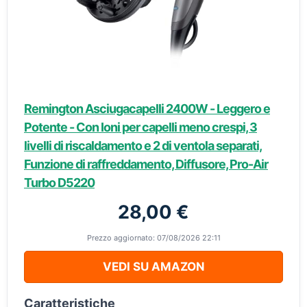
Remington Asciugacapelli 2400W - Leggero e
Potente - Con Ioni per capelli meno crespi, 3
livelli di riscaldamento e 2 di ventola separati,
Funzione di raffreddamento, Diffusore, Pro-Air
Turbo D5220
28,00 €
Prezzo aggiornato: 07/08/2026 22:11
VEDI SU AMAZON
Caratteristiche