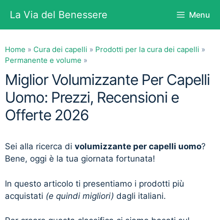
Vai
La Via del Benessere
Menu
al
contenuto
Home
»
Cura dei capelli
»
Prodotti per la cura dei capelli
»
Permanente e volume
»
Miglior Volumizzante Per Capelli
Uomo: Prezzi, Recensioni e
Offerte 2026
Sei alla ricerca di
volumizzante per capelli uomo
?
Bene, oggi è la tua giornata fortunata!
In questo articolo ti presentiamo i prodotti più
acquistati
(e quindi migliori)
dagli italiani.