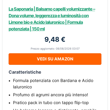
La Saponaria | Balsamo capelli volumizzante –
Dona volume, leggerezza e luminosità con
Limone bio e Acido Ialuronico | Formula
potenziata | 150 ml
9,48 €
Prezzo aggiornato: 08/08/2026 03:07
VEDI SU AMAZON
Caratteristiche
Formula potenziata con Bardana e Acido
Ialuronico
Profumo di agrumi ancora più intenso!
Pratico pack in tubo con tappo flip-top