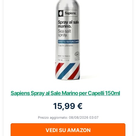
Sapiens Spray al Sale Marino per Capelli 150ml
15,99 €
Prezzo aggiornato: 08/08/2026 03:07
VEDI SU AMAZON