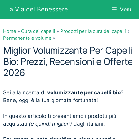
Vai
La Via del Benessere
Menu
al
contenuto
Home
»
Cura dei capelli
»
Prodotti per la cura dei capelli
»
Permanente e volume
»
Miglior Volumizzante Per Capelli
Bio: Prezzi, Recensioni e Offerte
2026
Sei alla ricerca di
volumizzante per capelli bio
?
Bene, oggi è la tua giornata fortunata!
In questo articolo ti presentiamo i prodotti più
acquistati
(e quindi migliori)
dagli italiani.