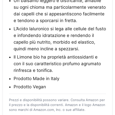
Un balsamo leggero e districante, amabile
su ogni chioma ma particolarmente venerato
dai capelli che si appesantiscono facilmente
e tendono a sporcarsi in fretta.
L’Acido Ialuronico si lega alle cellule del fusto
e infondendo idratazione e rendendo il
capello più nutrito, morbido ed elastico,
quindi meno incline a spezzarsi.
Il Limone bio ha proprietà antiossidanti e
con il suo caratteristico profumo agrumato
rinfresca e tonifica.
Prodotto Made in Italy
Prodotto Vegan
Prezzi e disponibilità possono variare. Consulta Amazon per
il prezzo e la disponibilità correnti. Amazon e il logo Amazon
sono marchi di Amazon.com, Inc. o sue affiliate.