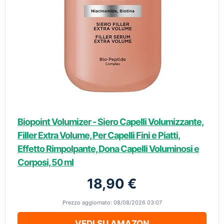
Biopoint Volumizer - Siero Capelli Volumizzante,
Filler Extra Volume, Per Capelli Fini e Piatti,
Effetto Rimpolpante, Dona Capelli Voluminosi e
Corposi, 50 ml
18,90 €
Prezzo aggiornato: 08/08/2026 03:07
VEDI SU AMAZON