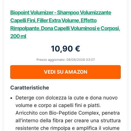
Biopoint Volumizer - Shampoo Volumizzante
Capelli Fini, Filler Extra Volume, Effetto
Rimpolpante, Dona Capelli Voluminosi e Corposi,
200 ml
10,90 €
Prezzo aggiornato: 08/08/2026 03:07
VEDI SU AMAZON
Caratteristiche
Deterge con dolcezza la cute e dona nuovo
volume e corpo ai capelli fini e piatti.
Arricchito con Bio-Peptide Complex, penetra
all'interno della fibra per creare una struttura
resistente che rimpolpa e amplifica il volume