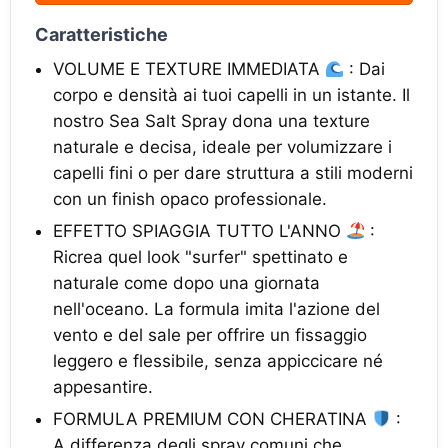
Caratteristiche
VOLUME E TEXTURE IMMEDIATA
: Dai
corpo e densità ai tuoi capelli in un istante. Il
nostro Sea Salt Spray dona una texture
naturale e decisa, ideale per volumizzare i
capelli fini o per dare struttura a stili moderni
con un finish opaco professionale.
EFFETTO SPIAGGIA TUTTO L'ANNO
:
Ricrea quel look "surfer" spettinato e
naturale come dopo una giornata
nell'oceano. La formula imita l'azione del
vento e del sale per offrire un fissaggio
leggero e flessibile, senza appiccicare né
appesantire.
FORMULA PREMIUM CON CHERATINA
:
A differenza degli spray comuni che