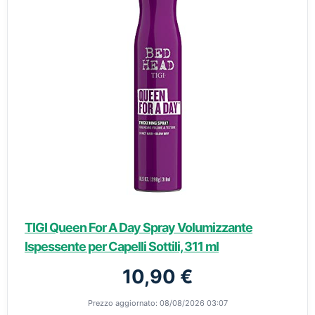
TIGI Queen For A Day Spray Volumizzante
Ispessente per Capelli Sottili, 311 ml
10,90 €
Prezzo aggiornato: 08/08/2026 03:07