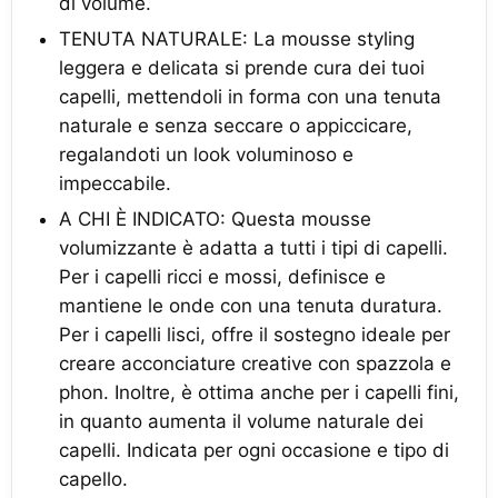
di volume.
TENUTA NATURALE: La mousse styling
leggera e delicata si prende cura dei tuoi
capelli, mettendoli in forma con una tenuta
naturale e senza seccare o appiccicare,
regalandoti un look voluminoso e
impeccabile.
A CHI È INDICATO: Questa mousse
volumizzante è adatta a tutti i tipi di capelli.
Per i capelli ricci e mossi, definisce e
mantiene le onde con una tenuta duratura.
Per i capelli lisci, offre il sostegno ideale per
creare acconciature creative con spazzola e
phon. Inoltre, è ottima anche per i capelli fini,
in quanto aumenta il volume naturale dei
capelli. Indicata per ogni occasione e tipo di
capello.