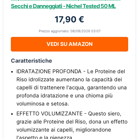
Secchi e Danneggiati - Nichel Tested 50 ML
17,90 €
Prezzo aggiornato: 08/08/2026 03:07
VEDI SU AMAZON
Caratteristiche
IDRATAZIONE PROFONDA - Le Proteine del
Riso idrolizzate aumentano la capacità dei
capelli di trattenere l'acqua, garantendo una
profonda idratazione e una chioma più
voluminosa e setosa.
EFFETTO VOLUMIZZANTE - Questo siero,
grazie alle Proteine del Riso, dona un effetto
volumizzante ai capelli, migliorandone
l'aspetto e la pienezza.