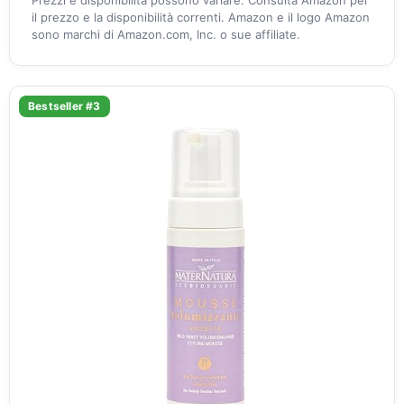
Prezzi e disponibilità possono variare. Consulta Amazon per
il prezzo e la disponibilità correnti. Amazon e il logo Amazon
sono marchi di Amazon.com, Inc. o sue affiliate.
Bestseller #3