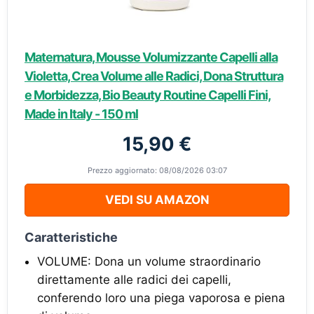
Maternatura, Mousse Volumizzante Capelli alla
Violetta, Crea Volume alle Radici, Dona Struttura
e Morbidezza, Bio Beauty Routine Capelli Fini,
Made in Italy - 150 ml
15,90 €
Prezzo aggiornato: 08/08/2026 03:07
VEDI SU AMAZON
Caratteristiche
VOLUME: Dona un volume straordinario
direttamente alle radici dei capelli,
conferendo loro una piega vaporosa e piena