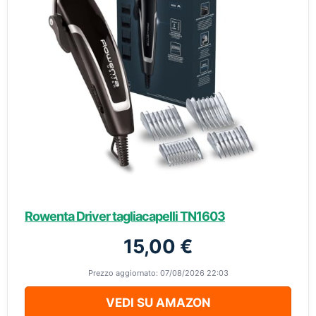
Rowenta Driver tagliacapelli TN1603
15,00 €
Prezzo aggiornato: 07/08/2026 22:03
VEDI SU AMAZON