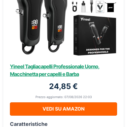
Yineel Tagliacapelli Professionale Uomo,
Macchinetta per capelli e Barba
24,85 €
Prezzo aggiornato: 07/08/2026 22:03
VEDI SU AMAZON
Caratteristiche