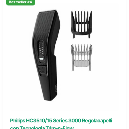
Bestseller #4
Philips HC3510/15 Series 3000 Regolacapelli
con Tecnologia Trim-n-Flow