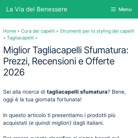
Vai
La Via del Benessere
Menu
al
contenuto
Home
»
Cura dei capelli
»
Strumenti per lo styling dei capelli
»
Tagliacapelli
»
Miglior Tagliacapelli Sfumatura:
Prezzi, Recensioni e Offerte
2026
Sei alla ricerca di
tagliacapelli sfumatura
? Bene,
oggi è la tua giornata fortunata!
In questo articolo ti presentiamo i prodotti più
acquistati
(e quindi migliori)
dagli italiani.