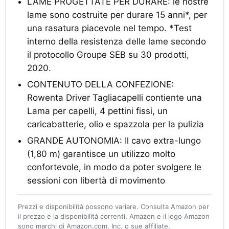
LAME PROGETTATE PER DURARE: le nostre
lame sono costruite per durare 15 anni*, per
una rasatura piacevole nel tempo. *Test
interno della resistenza delle lame secondo
il protocollo Groupe SEB su 30 prodotti,
2020.
CONTENUTO DELLA CONFEZIONE:
Rowenta Driver Tagliacapelli contiente una
Lama per capelli, 4 pettini fissi, un
caricabatterie, olio e spazzola per la pulizia
GRANDE AUTONOMIA: Il cavo extra-lungo
(1,80 m) garantisce un utilizzo molto
confortevole, in modo da poter svolgere le
sessioni con libertà di movimento
Prezzi e disponibilità possono variare. Consulta Amazon per
il prezzo e la disponibilità correnti. Amazon e il logo Amazon
sono marchi di Amazon.com, Inc. o sue affiliate.