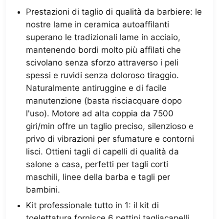
Prestazioni di taglio di qualità da barbiere: le
nostre lame in ceramica autoaffilanti
superano le tradizionali lame in acciaio,
mantenendo bordi molto più affilati che
scivolano senza sforzo attraverso i peli
spessi e ruvidi senza doloroso tiraggio.
Naturalmente antiruggine e di facile
manutenzione (basta risciacquare dopo
l'uso). Motore ad alta coppia da 7500
giri/min offre un taglio preciso, silenzioso e
privo di vibrazioni per sfumature e contorni
lisci. Ottieni tagli di capelli di qualità da
salone a casa, perfetti per tagli corti
maschili, linee della barba e tagli per
bambini.
Kit professionale tutto in 1: il kit di
toelettatura fornisce 6 pettini tagliacapelli