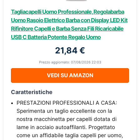
Tagliacapelli Uomo Professionale, Regolabarba
Uomo Rasoio Elettrico Barba con Display LED Kit
Rifinitore Capelli e Barba Senza Fili Ricaricabile
USB C Batteria Potente Regalo Uomo
21,84 €
Prezzo aggiornato: 07/08/2026 22:03
VEDI SU AMAZON
Caratteristiche
PRESTAZIONI PROFESSIONALI A CASA:
Sperimenta un taglio eccellente con la
nostra macchinetta per capelli dotata di
lame in acciaio autoaffilanti. Progettato
come un affidabile taglia capelli per uomo,