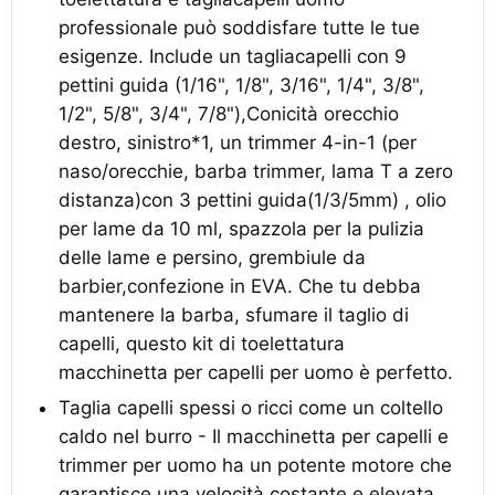
professionale può soddisfare tutte le tue
esigenze. Include un tagliacapelli con 9
pettini guida (1/16", 1/8", 3/16", 1/4", 3/8",
1/2", 5/8", 3/4", 7/8"),Conicità orecchio
destro, sinistro*1, un trimmer 4-in-1 (per
naso/orecchie, barba trimmer, lama T a zero
distanza)con 3 pettini guida(1/3/5mm) , olio
per lame da 10 ml, spazzola per la pulizia
delle lame e persino, grembiule da
barbier,confezione in EVA. Che tu debba
mantenere la barba, sfumare il taglio di
capelli, questo kit di toelettatura
macchinetta per capelli per uomo è perfetto.
Taglia capelli spessi o ricci come un coltello
caldo nel burro - Il macchinetta per capelli e
trimmer per uomo ha un potente motore che
garantisce una velocità costante e elevata