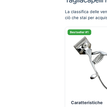
La classifica delle ve
ciò che stai per acqui
Bestseller #1
Caratteristiche