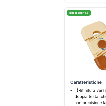
Bestseller #2
Caratteristiche
【Rifinitura versa
doppia testa, ch
con precisione la