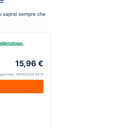
o saprai sempre che
-silenzioso,
15,96 €
ggiornato: 09/08/2026 05:15