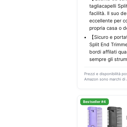
tagliacapelli Spl
facilità. Il suo
eccellente per c
propria casa o d
【Sicuro e portat
Split End Trimme
bordi affilati qu
sempre gli strum
Prezzi e disponibilità p
Amazon sono marchi di A
Bestseller #4