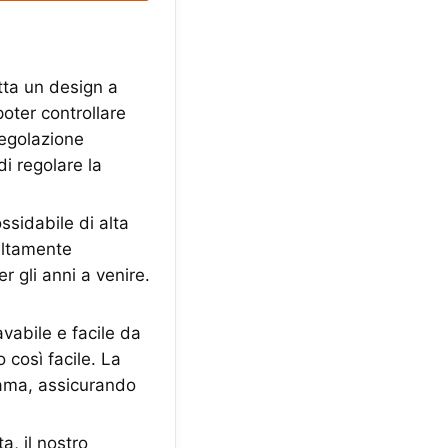
otta un design a
poter controllare
regolazione
di regolare la
sidabile di alta
 altamente
r gli anni a venire.
vabile e facile da
 così facile. La
 lama, assicurando
, il nostro