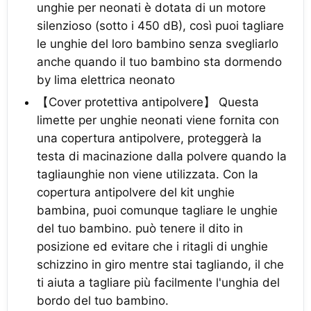
unghie per neonati è dotata di un motore
silenzioso (sotto i 450 dB), così puoi tagliare
le unghie del loro bambino senza svegliarlo
anche quando il tuo bambino sta dormendo
by lima elettrica neonato
【Cover protettiva antipolvere】 Questa
limette per unghie neonati viene fornita con
una copertura antipolvere, proteggerà la
testa di macinazione dalla polvere quando la
tagliaunghie non viene utilizzata. Con la
copertura antipolvere del kit unghie
bambina, puoi comunque tagliare le unghie
del tuo bambino. può tenere il dito in
posizione ed evitare che i ritagli di unghie
schizzino in giro mentre stai tagliando, il che
ti aiuta a tagliare più facilmente l'unghia del
bordo del tuo bambino.