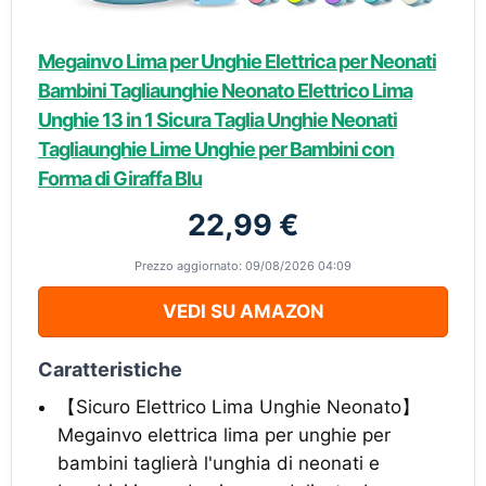
Megainvo Lima per Unghie Elettrica per Neonati
Bambini Tagliaunghie Neonato Elettrico Lima
Unghie 13 in 1 Sicura Taglia Unghie Neonati
Tagliaunghie Lime Unghie per Bambini con
Forma di Giraffa Blu
22,99 €
Prezzo aggiornato: 09/08/2026 04:09
VEDI SU AMAZON
Caratteristiche
【Sicuro Elettrico Lima Unghie Neonato】
Megainvo elettrica lima per unghie per
bambini taglierà l'unghia di neonati e