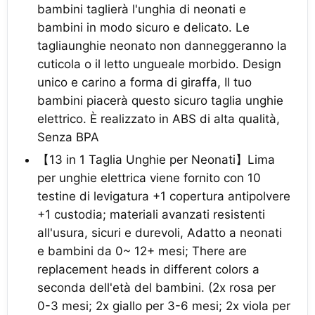
bambini taglierà l'unghia di neonati e
bambini in modo sicuro e delicato. Le
tagliaunghie neonato non danneggeranno la
cuticola o il letto ungueale morbido. Design
unico e carino a forma di giraffa, Il tuo
bambini piacerà questo sicuro taglia unghie
elettrico. È realizzato in ABS di alta qualità,
Senza BPA
【13 in 1 Taglia Unghie per Neonati】Lima
per unghie elettrica viene fornito con 10
testine di levigatura +1 copertura antipolvere
+1 custodia; materiali avanzati resistenti
all'usura, sicuri e durevoli, Adatto a neonati
e bambini da 0~ 12+ mesi; There are
replacement heads in different colors a
seconda dell'età del bambini. (2x rosa per
0-3 mesi; 2x giallo per 3-6 mesi; 2x viola per