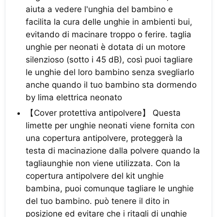
aiuta a vedere l'unghia del bambino e
facilita la cura delle unghie in ambienti bui,
evitando di macinare troppo o ferire. taglia
unghie per neonati è dotata di un motore
silenzioso (sotto i 45 dB), così puoi tagliare
le unghie del loro bambino senza svegliarlo
anche quando il tuo bambino sta dormendo
by lima elettrica neonato
【Cover protettiva antipolvere】 Questa
limette per unghie neonati viene fornita con
una copertura antipolvere, proteggerà la
testa di macinazione dalla polvere quando la
tagliaunghie non viene utilizzata. Con la
copertura antipolvere del kit unghie
bambina, puoi comunque tagliare le unghie
del tuo bambino. può tenere il dito in
posizione ed evitare che i ritagli di unghie