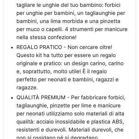
tagliare le unghie del tuo bambino: forbici
per unghie per bambini, un tagliaunghie per
bambini, una lima morbida e una pinzetta
per muco o capelli. 4 strumenti per manicure
nella stessa confezione!
REGALO PRATICO - Non cercare oltre!
Questo kit ha tutto per essere un regalo
originale e pratico: un design carino, carino
e, soprattutto, molto utile! È il regalo
perfetto per neonati e bambini, ragazzi e
ragazze.
QUALITÀ PREMIUM - Per fabbricare forbici,
tagliaunghie, pinzette per lime e manicure
per neonati utilizziamo solo materiali di alta
qualità: acciaio inossidabile e plastica ABS,
resistenti e durevoli. Materiali durevoli, che
non si ossidano né si degradano.