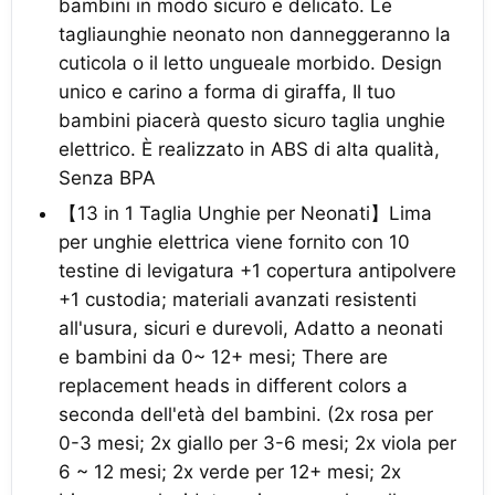
bambini in modo sicuro e delicato. Le
tagliaunghie neonato non danneggeranno la
cuticola o il letto ungueale morbido. Design
unico e carino a forma di giraffa, Il tuo
bambini piacerà questo sicuro taglia unghie
elettrico. È realizzato in ABS di alta qualità,
Senza BPA
【13 in 1 Taglia Unghie per Neonati】Lima
per unghie elettrica viene fornito con 10
testine di levigatura +1 copertura antipolvere
+1 custodia; materiali avanzati resistenti
all'usura, sicuri e durevoli, Adatto a neonati
e bambini da 0~ 12+ mesi; There are
replacement heads in different colors a
seconda dell'età del bambini. (2x rosa per
0-3 mesi; 2x giallo per 3-6 mesi; 2x viola per
6 ~ 12 mesi; 2x verde per 12+ mesi; 2x