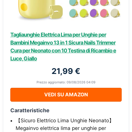
Tagliaunghie Elettrica Lima per Unghie per
Bambini Megainvo 13 in 1 Sicura Nails Trimmer
Cura per Neonato con 10 Testina di Ricambio e
Luce, Giallo
21,99 €
Prezzo aggiornato: 09/08/2026 04:09
VEDI SU AMAZON
Caratteristiche
【Sicuro Elettrico Lima Unghie Neonato】
Megainvo elettrica lima per unghie per