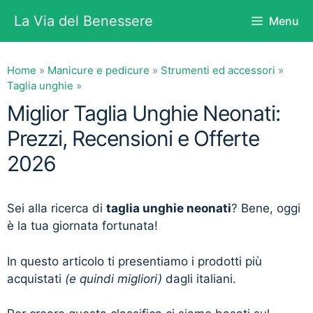
Vai
La Via del Benessere
Menu
al
contenuto
Home
»
Manicure e pedicure
»
Strumenti ed accessori
»
Taglia unghie
»
Miglior Taglia Unghie Neonati:
Prezzi, Recensioni e Offerte
2026
Sei alla ricerca di
taglia unghie neonati
? Bene, oggi
è la tua giornata fortunata!
In questo articolo ti presentiamo i prodotti più
acquistati
(e quindi migliori)
dagli italiani.