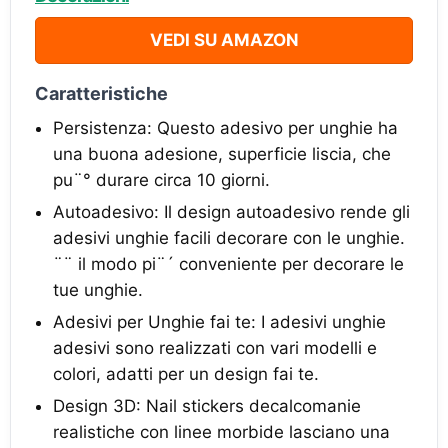
VEDI SU AMAZON
Caratteristiche
Persistenza: Questo adesivo per unghie ha
una buona adesione, superficie liscia, che
pu¨° durare circa 10 giorni.
Autoadesivo: Il design autoadesivo rende gli
adesivi unghie facili decorare con le unghie.
¨¨ il modo pi¨´ conveniente per decorare le
tue unghie.
Adesivi per Unghie fai te: I adesivi unghie
adesivi sono realizzati con vari modelli e
colori, adatti per un design fai te.
Design 3D: Nail stickers decalcomanie
realistiche con linee morbide lasciano una