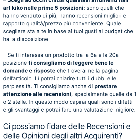
–
Scegli ad occhi chiusi qualsiasi strumenti nail
art kiko nelle prime 5 posizioni:
sono quelli che
hanno venduto di più, hanno recensioni migliori e
rapporto qualità/prezzo più conveniente. Quale
scegliere sta a te in base ai tuoi gusti al budget che
hai a disposizione
– Se ti interessa un prodotto tra la 6a e la 20a
posizione
ti consigliamo di leggere bene le
domande e risposte
che troverai nella pagina
dell’articolo. Lì potrai chiarire tutti i dubbi e le
perplessità. Ti consigliamo anche di
prestare
attenzione alle recensioni
, specialmente quelle da 1
o 2 stelle. In questo modo capirai quali sono i difetti
e gli svantaggi e potrai fare una valutazione migliore.
Ci possiamo fidare delle Recensioni e
delle Opinioni degli altri Acquirenti?