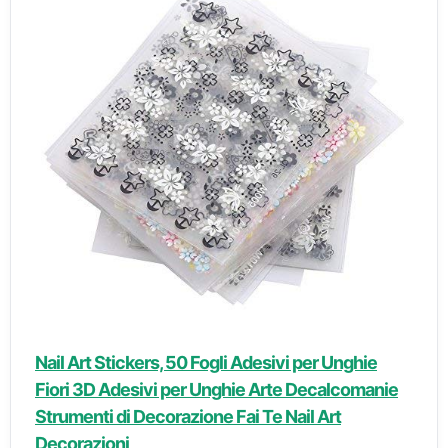
Nail Art Stickers, 50 Fogli Adesivi per Unghie
Fiori 3D Adesivi per Unghie Arte Decalcomanie
Strumenti di Decorazione Fai Te Nail Art
Decorazioni