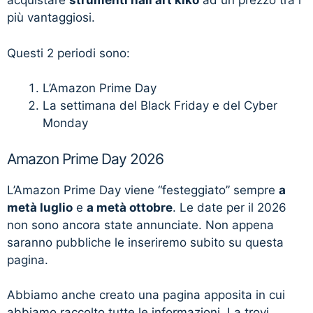
acquistare
strumenti nail art kiko
ad un prezzo tra i
più vantaggiosi.
Questi 2 periodi sono:
L’Amazon Prime Day
La settimana del Black Friday e del Cyber
Monday
Amazon Prime Day 2026
L’Amazon Prime Day viene “festeggiato” sempre
a
metà luglio
e
a metà ottobre
. Le date per il 2026
non sono ancora state annunciate. Non appena
saranno pubbliche le inseriremo subito su questa
pagina.
Abbiamo anche creato una pagina apposita in cui
abbiamo raccolto tutte le informazioni. La trovi