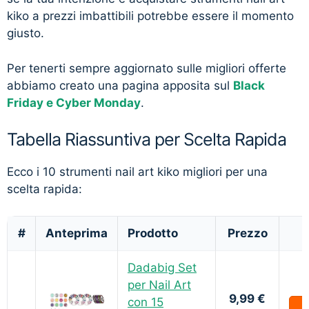
kiko a prezzi imbattibili potrebbe essere il momento
giusto.
Per tenerti sempre aggiornato sulle migliori offerte
abbiamo creato una pagina apposita sul
Black
Friday e Cyber Monday
.
Tabella Riassuntiva per Scelta Rapida
Ecco i 10 strumenti nail art kiko migliori per una
scelta rapida:
#
Anteprima
Prodotto
Prezzo
Dadabig Set
per Nail Art
9,99 €
con 15