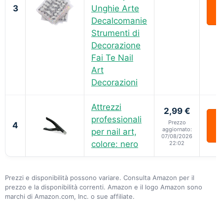
3
Unghie Arte
Decalcomanie
Strumenti di
Decorazione
Fai Te Nail
Art
Decorazioni
Attrezzi
2,99 €
professionali
Prezzo
4
aggiornato:
per nail art,
07/08/2026
colore: nero
22:02
Prezzi e disponibilità possono variare. Consulta Amazon per il
prezzo e la disponibilità correnti. Amazon e il logo Amazon sono
marchi di Amazon.com, Inc. o sue affiliate.