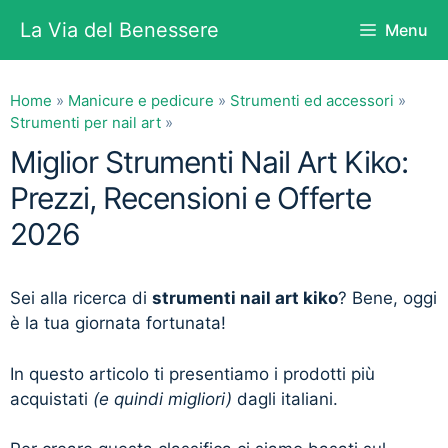
Vai
La Via del Benessere
Menu
al
contenuto
Home
»
Manicure e pedicure
»
Strumenti ed accessori
»
Strumenti per nail art
»
Miglior Strumenti Nail Art Kiko:
Prezzi, Recensioni e Offerte
2026
Sei alla ricerca di
strumenti nail art kiko
? Bene, oggi
è la tua giornata fortunata!
In questo articolo ti presentiamo i prodotti più
acquistati
(e quindi migliori)
dagli italiani.