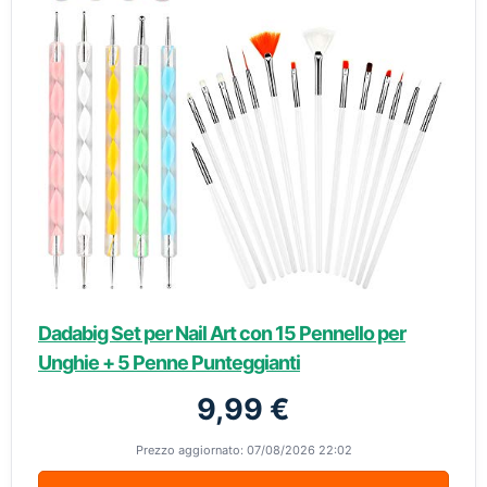
Dadabig Set per Nail Art con 15 Pennello per
Unghie + 5 Penne Punteggianti
9,99 €
Prezzo aggiornato: 07/08/2026 22:02