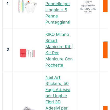
Prezzo
1
Pennello per
aggiornato:
07/08/2026
Unghie + 5
22:02
Penne
Punteggianti
KIKO Milano
Smart
Manicure Kit |
2
Kit Per
Manicure Con
Pochette
Nail Art
Stickers, 50
Fogli Adesivi
per Unghie
Fiori 3D
Adesivi per