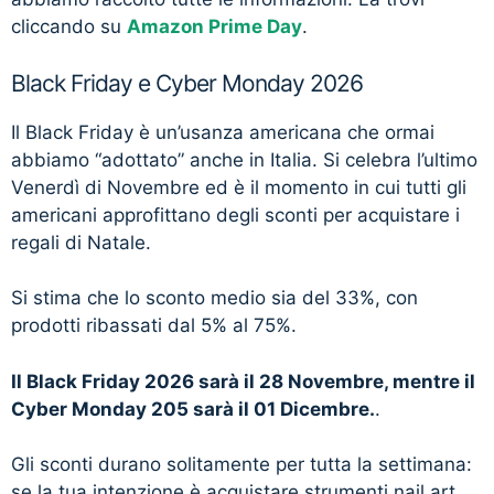
cliccando su
Amazon Prime Day
.
Black Friday e Cyber Monday 2026
Il Black Friday è un’usanza americana che ormai
abbiamo “adottato” anche in Italia. Si celebra l’ultimo
Venerdì di Novembre ed è il momento in cui tutti gli
americani approfittano degli sconti per acquistare i
regali di Natale.
Si stima che lo sconto medio sia del 33%, con
prodotti ribassati dal 5% al 75%.
Il Black Friday 2026 sarà il 28 Novembre, mentre il
Cyber Monday 205 sarà il 01 Dicembre.
.
Gli sconti durano solitamente per tutta la settimana:
se la tua intenzione è acquistare strumenti nail art