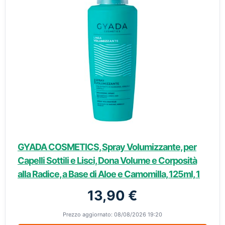
GYADA COSMETICS, Spray Volumizzante, per
Capelli Sottili e Lisci, Dona Volume e Corposità
alla Radice, a Base di Aloe e Camomilla, 125ml, 1
13,90 €
Prezzo aggiornato: 08/08/2026 19:20