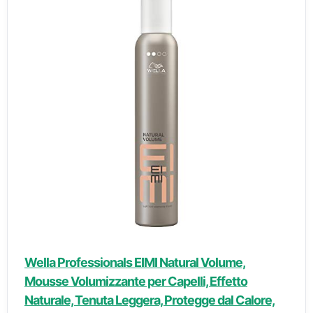
Wella Professionals EIMI Natural Volume,
Mousse Volumizzante per Capelli, Effetto
Naturale, Tenuta Leggera, Protegge dal Calore,