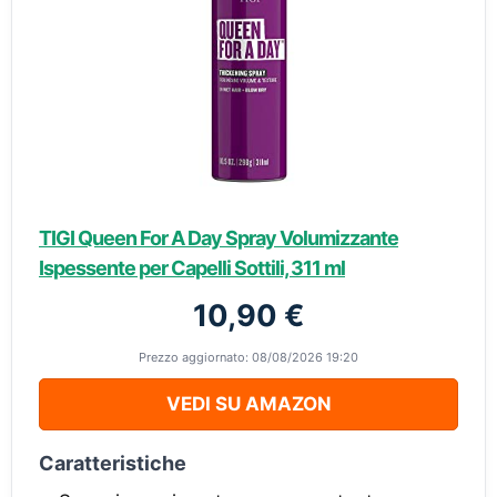
TIGI Queen For A Day Spray Volumizzante
Ispessente per Capelli Sottili, 311 ml
10,90 €
Prezzo aggiornato: 08/08/2026 19:20
VEDI SU AMAZON
Caratteristiche