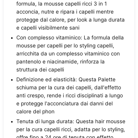
formula, la mousse capelli ricci 3 in 1
acconcia, nutre e ripara i capelli mentre
protegge dal calore, per look a lunga durata
e capelli visibilmente sani
Con complesso vitaminico: La formula della
mousse per capelli per lo styling capelli,
arricchita da un complesso vitaminico con
pantenolo e niacinamide, rinforza la
struttura dei capelli
Definizione ed elasticità: Questa Palette
schiuma per la cura dei capelli, dall'effetto
anti crespo, rende i ricci disciplinati a lungo
e protegge l'acconciatura dai danni del
calore del phon
Tenuta di lunga durata: Questa hair mousse
per la cura capelli ricci, adatta per lo styling,
offre fino a 24 ore di tenuta con effetto