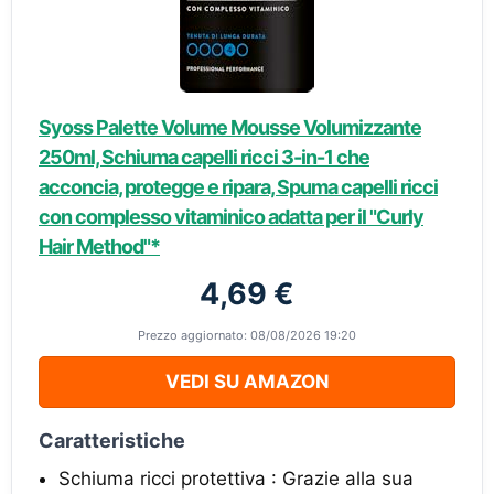
Syoss Palette Volume Mousse Volumizzante
250ml, Schiuma capelli ricci 3-in-1 che
acconcia, protegge e ripara, Spuma capelli ricci
con complesso vitaminico adatta per il "Curly
Hair Method"*
4,69 €
Prezzo aggiornato: 08/08/2026 19:20
VEDI SU AMAZON
Caratteristiche
Schiuma ricci protettiva : Grazie alla sua