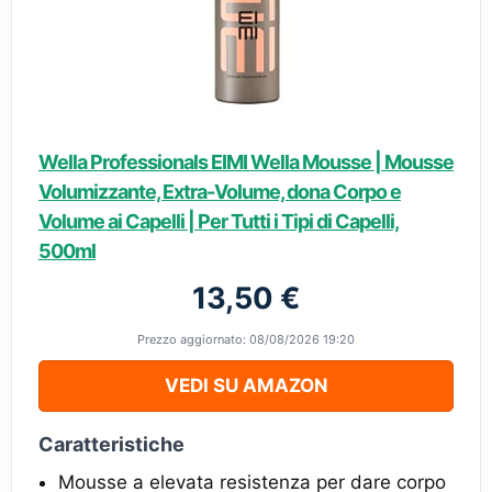
Wella Professionals EIMI Wella Mousse | Mousse
Volumizzante, Extra-Volume, dona Corpo e
Volume ai Capelli | Per Tutti i Tipi di Capelli,
500ml
13,50 €
Prezzo aggiornato: 08/08/2026 19:20
VEDI SU AMAZON
Caratteristiche
Mousse a elevata resistenza per dare corpo