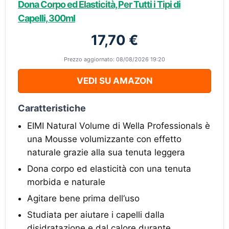
Dona Corpo ed Elasticità, Per Tutti i Tipi di
Capelli, 300ml
17,70 €
Prezzo aggiornato: 08/08/2026 19:20
VEDI SU AMAZON
Caratteristiche
EIMI Natural Volume di Wella Professionals è
una Mousse volumizzante con effetto
naturale grazie alla sua tenuta leggera
Dona corpo ed elasticità con una tenuta
morbida e naturale
Agitare bene prima dell‘uso
Studiata per aiutare i capelli dalla
disidratazione e dal calore durante