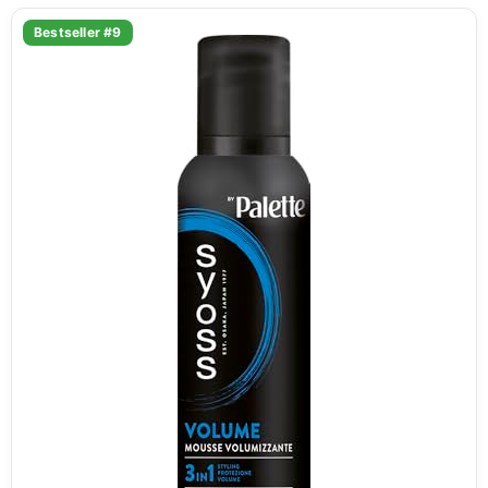
Bestseller #9