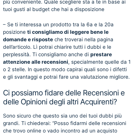
più conveniente. Quale scegliere sta a te in base ai
tuoi gusti al budget che hai a disposizione
– Se ti interessa un prodotto tra la 6a e la 20a
posizione
ti consigliamo di leggere bene le
domande e risposte
che troverai nella pagina
dell’articolo. Lì potrai chiarire tutti i dubbi e le
perplessità. Ti consigliamo anche di
prestare
attenzione alle recensioni
, specialmente quelle da 1
o 2 stelle. In questo modo capirai quali sono i difetti
e gli svantaggi e potrai fare una valutazione migliore.
Ci possiamo fidare delle Recensioni e
delle Opinioni degli altri Acquirenti?
Sono sicuro che questo sia uno dei tuoi dubbi più
grandi. Ti chiederai: “Posso fidarmi delle recensioni
che trovo online o vado incontro ad un acquisto