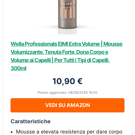
Wella Professionals EIMI Extra Volume | Mousse
Volumizzante, Tenuta Forte, Dona Corpo e
Volume ai Capelli | Per Tutti i Tipi di Capelli,
300ml
10,90 €
Prezzo aggiornato: 08/08/2026 19:20
VEDI SU AMAZON
Caratteristiche
Mousse a elevata resistenza per dare corpo