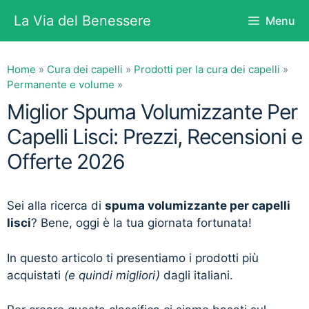
Vai
La Via del Benessere
Menu
al
contenuto
Home
»
Cura dei capelli
»
Prodotti per la cura dei capelli
»
Permanente e volume
»
Miglior Spuma Volumizzante Per
Capelli Lisci: Prezzi, Recensioni e
Offerte 2026
Sei alla ricerca di
spuma volumizzante per capelli
lisci
? Bene, oggi è la tua giornata fortunata!
In questo articolo ti presentiamo i prodotti più
acquistati
(e quindi migliori)
dagli italiani.