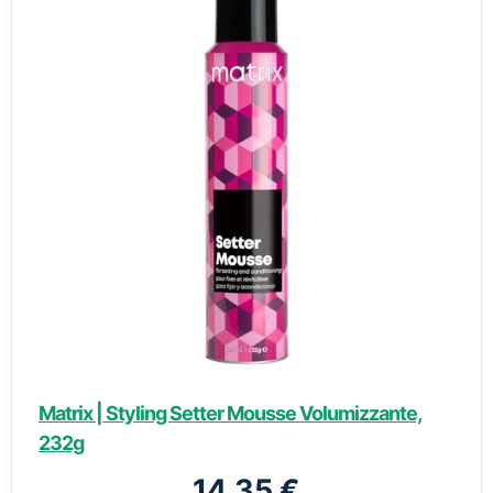
Matrix | Styling Setter Mousse Volumizzante,
232g
14,35 €