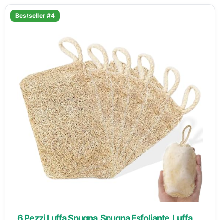
Bestseller #4
6 Pezzi Luffa Spugna, Spugna Esfoliante, Luffa