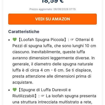
18,59 €
Prezzo aggiornato: 08/08/2026 07:15
VEDI SU AMAZON
Caratteristiche
【Loofah Spugna Piccola】: ☞ Otterrai 6
Pezzi di spugna luffa, che sono lunghi 10 cm
ciascuno. Inevitabilmente, queste luffa
avranno dimensioni leggermente diverse. In
generale, il diametro delle spugna naturale
luffa è di circa 4 cm - 6 cm. Se ti dispiace,
presta attenzione alle dimensioni prima di
acquistare.
【Spugne di Luffa Durevoli e
Riutilizzabili】: ☞ La loofah spugna presenta
una struttura intrecciata multistrato a rete,