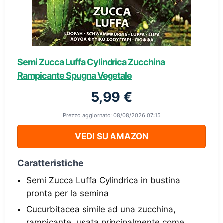
Semi Zucca Luffa Cylindrica Zucchina
Rampicante Spugna Vegetale
5,99 €
Prezzo aggiornato: 08/08/2026 07:15
VEDI SU AMAZON
Caratteristiche
Semi Zucca Luffa Cylindrica in bustina
pronta per la semina
Cucurbitacea simile ad una zucchina,
rampicante, usata principalmente come