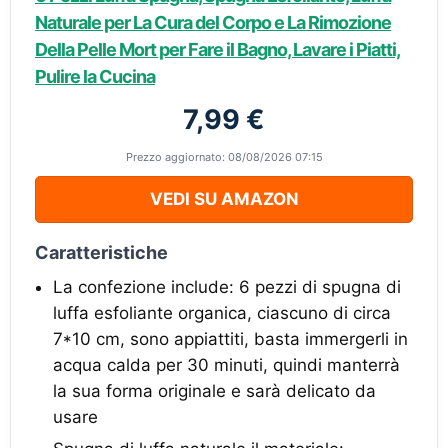
Naturale per La Cura del Corpo e La Rimozione
Della Pelle Mort per Fare il Bagno, Lavare i Piatti,
Pulire la Cucina
7,99 €
Prezzo aggiornato: 08/08/2026 07:15
VEDI SU AMAZON
Caratteristiche
La confezione include: 6 pezzi di spugna di
luffa esfoliante organica, ciascuno di circa
7*10 cm, sono appiattiti, basta immergerli in
acqua calda per 30 minuti, quindi manterrà
la sua forma originale e sarà delicato da
usare