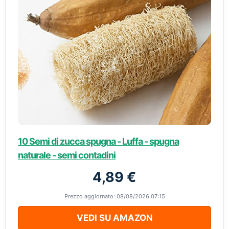
10 Semi di zucca spugna - Luffa - spugna
naturale - semi contadini
4,89 €
Prezzo aggiornato: 08/08/2026 07:15
VEDI SU AMAZON