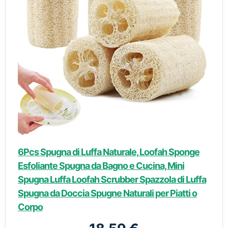
6Pcs Spugna di Luffa Naturale, Loofah Sponge
Esfoliante Spugna da Bagno e Cucina, Mini
Spugna Luffa Loofah Scrubber Spazzola di Luffa
Spugna da Doccia Spugne Naturali per Piatti o
Corpo