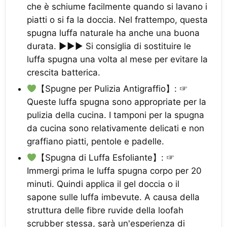
che è schiume facilmente quando si lavano i
piatti o si fa la doccia. Nel frattempo, questa
spugna luffa naturale ha anche una buona
durata. ▶▶▶ Si consiglia di sostituire le
luffa spugna una volta al mese per evitare la
crescita batterica.
【Spugne per Pulizia Antigraffio】: ☞
Queste luffa spugna sono appropriate per la
pulizia della cucina. I tamponi per la spugna
da cucina sono relativamente delicati e non
graffiano piatti, pentole e padelle.
【Spugna di Luffa Esfoliante】: ☞
Immergi prima le luffa spugna corpo per 20
minuti. Quindi applica il gel doccia o il
sapone sulle luffa imbevute. A causa della
struttura delle fibre ruvide della loofah
scrubber stessa, sarà un'esperienza di