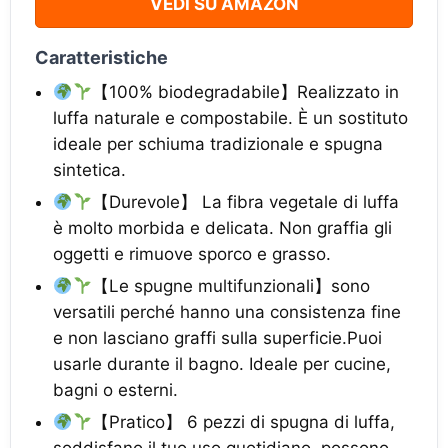
VEDI SU AMAZON
Caratteristiche
【100% biodegradabile】Realizzato in
luffa naturale e compostabile. È un sostituto
ideale per schiuma tradizionale e spugna
sintetica.
【Durevole】 La fibra vegetale di luffa
è molto morbida e delicata. Non graffia gli
oggetti e rimuove sporco e grasso.
【Le spugne multifunzionali】sono
versatili perché hanno una consistenza fine
e non lasciano graffi sulla superficie.Puoi
usarle durante il bagno. Ideale per cucine,
bagni o esterni.
【Pratico】 6 pezzi di spugna di luffa,