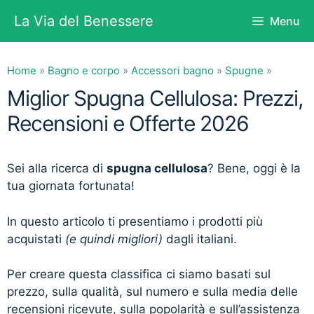
Vai
La Via del Benessere
Menu
al
contenuto
Home
»
Bagno e corpo
»
Accessori bagno
»
Spugne
»
Miglior Spugna Cellulosa: Prezzi,
Recensioni e Offerte 2026
Sei alla ricerca di
spugna cellulosa
? Bene, oggi è la
tua giornata fortunata!
In questo articolo ti presentiamo i prodotti più
acquistati
(e quindi migliori)
dagli italiani.
Per creare questa classifica ci siamo basati sul
prezzo, sulla qualità, sul numero e sulla media delle
recensioni ricevute, sulla popolarità e sull’assistenza