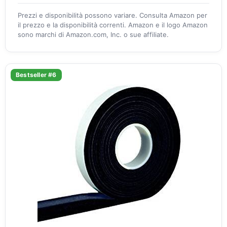
Prezzi e disponibilità possono variare. Consulta Amazon per
il prezzo e la disponibilità correnti. Amazon e il logo Amazon
sono marchi di Amazon.com, Inc. o sue affiliate.
Bestseller #6