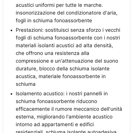
acustici uniformi per tutte le marche.
insonorizzazione del condizionatore d'aria,
fogli in schiuma fonoassorbente
Prestazioni: sostituisci senza sforzo i vecchi
fogli di schiuma fonoassorbente con i nostri
materiali isolanti acustici ad alta densità,
che offrono una resistenza alla
compressione e un'attenuazione del suono
durature, blocco della schiuma isolante
acustica, materiale fonoassorbente in
schiuma
Isolamento acustico: i nostri pannelli in
schiuma fonoassorbente riducono
efficacemente il rumore meccanico dell'unità
esterna, migliorando l'ambiente acustico
intorno ad appartamenti e edifici
residenziali. schiuma isolante autoadesiva,