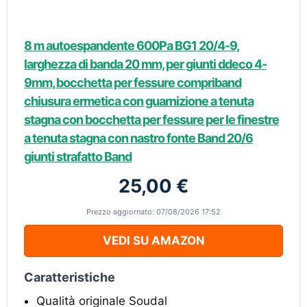
8 m autoespandente 600Pa BG1 20/4-9,
larghezza di banda 20 mm, per giunti ddeco 4-
9mm, bocchetta per fessure compriband
chiusura ermetica con guarnizione a tenuta
stagna con bocchetta per fessure per le finestre
a tenuta stagna con nastro fonte Band 20/6
giunti strafatto Band
25,00 €
Prezzo aggiornato: 07/08/2026 17:52
VEDI SU AMAZON
Caratteristiche
Qualità originale Soudal