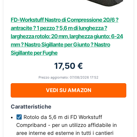
FD-Workstuff Nastro di Compressione 20/6 ?
antracite ? 1 pezzo ? 5,6 m di lunghezza ?
larghezza rotolo: 20 mm, larghezza giunto: 6-24
mm ? Nastro Sigillante per Giunto ? Nastro
Sigillante per Fughe
17,50 €
Prezzo aggiornato: 07/08/2026 17:52
VEDI SU AMAZON
Caratteristiche
Rotolo da 5,6 m di FD Workstuff
Compriband - per un utilizzo affidabile in
aree interne ed esterne in tutti i cantieri