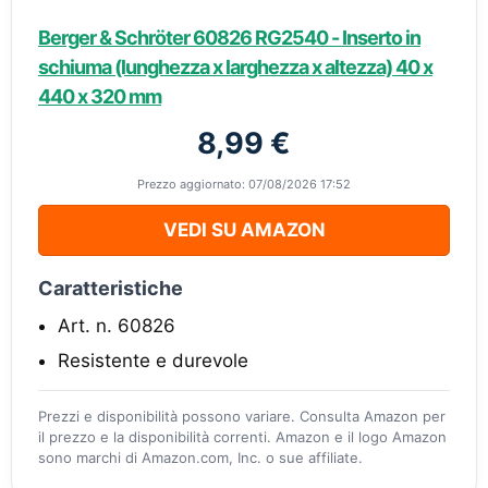
Berger & Schröter 60826 RG2540 - Inserto in
schiuma (lunghezza x larghezza x altezza) 40 x
440 x 320 mm
8,99 €
Prezzo aggiornato: 07/08/2026 17:52
VEDI SU AMAZON
Caratteristiche
Art. n. 60826
Resistente e durevole
Prezzi e disponibilità possono variare. Consulta Amazon per
il prezzo e la disponibilità correnti. Amazon e il logo Amazon
sono marchi di Amazon.com, Inc. o sue affiliate.