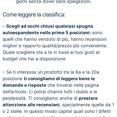
giorni senza dover dare spiegazioni.
Come leggere la classifica:
–
Scegli ad occhi chiusi qualsiasi spugna
autoespandente nelle prime 5 posizioni:
sono
quelli che hanno venduto di più, hanno recensioni
migliori e rapporto qualità/prezzo più conveniente.
Quale scegliere sta a te in base ai tuoi gusti al
budget che hai a disposizione
– Se ti interessa un prodotto tra la 6a e la 20a
posizione
ti consigliamo di leggere bene le
domande e risposte
che troverai nella pagina
dell’articolo. Lì potrai chiarire tutti i dubbi e le
perplessità. Ti consigliamo anche di
prestare
attenzione alle recensioni
, specialmente quelle da 1
o 2 stelle. In questo modo capirai quali sono i difetti