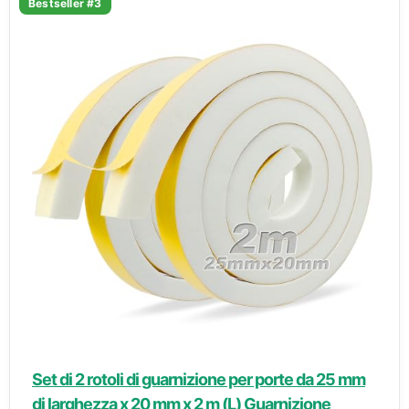
Bestseller #3
Set di 2 rotoli di guarnizione per porte da 25 mm
di larghezza x 20 mm x 2 m (L) Guarnizione