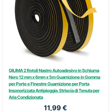
QILIMA 2 Rotoli Nastro Autoadesivo in Schiuma
Nero 12 mm x 6mm x 5m Guarnizione in Gomma
per Porte e Finestre Guarnizione per Porta
Insonorizzata Antipioggia, Striscia di Tenuta per
Aria Condizionata
11,99 €