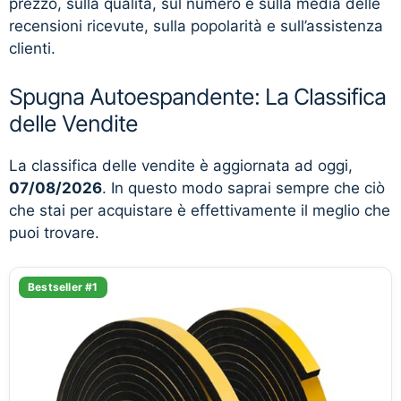
prezzo, sulla qualità, sul numero e sulla media delle
recensioni ricevute, sulla popolarità e sull’assistenza
clienti.
Spugna Autoespandente: La Classifica
delle Vendite
La classifica delle vendite è aggiornata ad oggi,
07/08/2026
. In questo modo saprai sempre che ciò
che stai per acquistare è effettivamente il meglio che
puoi trovare.
Bestseller #1