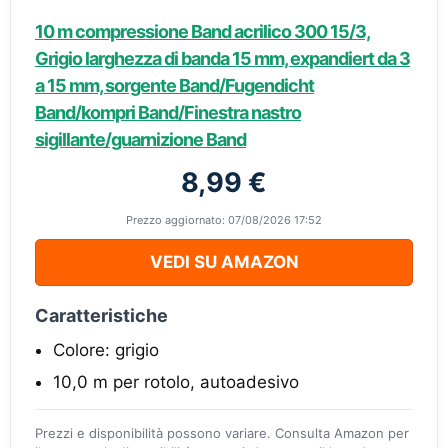
10 m compressione Band acrilico 300 15/3,
Grigio larghezza di banda 15 mm, expandiert da 3
a 15 mm, sorgente Band/Fugendicht
Band/kompri Band/Finestra nastro
sigillante/guarnizione Band
8,99 €
Prezzo aggiornato: 07/08/2026 17:52
VEDI SU AMAZON
Caratteristiche
Colore: grigio
10,0 m per rotolo, autoadesivo
Prezzi e disponibilità possono variare. Consulta Amazon per