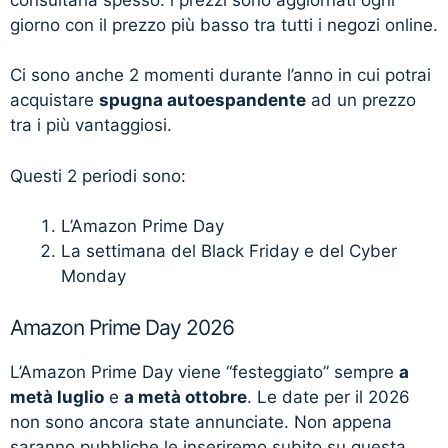
giorno con il prezzo più basso tra tutti i negozi online.
Ci sono anche 2 momenti durante l’anno in cui potrai
acquistare
spugna autoespandente
ad un prezzo
tra i più vantaggiosi.
Questi 2 periodi sono:
L’Amazon Prime Day
La settimana del Black Friday e del Cyber
Monday
Amazon Prime Day 2026
L’Amazon Prime Day viene “festeggiato” sempre
a
metà luglio
e
a metà ottobre
. Le date per il 2026
non sono ancora state annunciate. Non appena
saranno pubbliche le inseriremo subito su questa