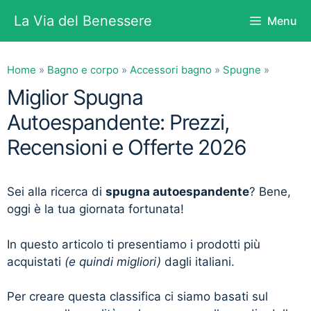
Vai
La Via del Benessere
Menu
al
contenuto
Home
»
Bagno e corpo
»
Accessori bagno
»
Spugne
»
Miglior Spugna
Autoespandente: Prezzi,
Recensioni e Offerte 2026
Sei alla ricerca di
spugna autoespandente
? Bene,
oggi è la tua giornata fortunata!
In questo articolo ti presentiamo i prodotti più
acquistati
(e quindi migliori)
dagli italiani.
Per creare questa classifica ci siamo basati sul