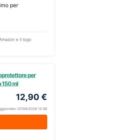
timo per
 Amazon e il logo
protettore per
a 150 ml
12,90 €
ggiornato: 07/08/2026 12:38