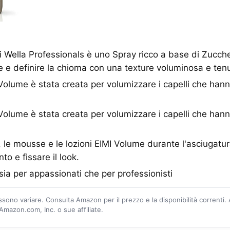
di Wella Professionals è uno Spray ricco a base di Zucch
re e definire la chioma con una texture voluminosa e tenu
lume è stata creata per volumizzare i capelli che hann
lume è stata creata per volumizzare i capelli che hann
y, le mousse e le lozioni EIMI Volume durante l'asciugatu
o e fissare il look.
sia per appassionati che per professionisti
ossono variare. Consulta Amazon per il prezzo e la disponibilità correnti.
mazon.com, Inc. o sue affiliate.