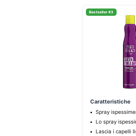
Bestseller #3
Caratteristiche
Spray ispessime
Lo spray ispessi
Lascia i capelli l