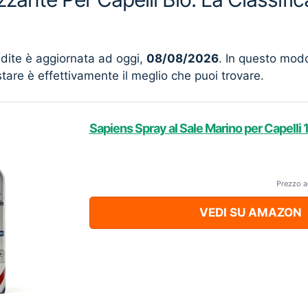
ndite è aggiornata ad oggi,
08/08/2026
. In questo mod
stare è effettivamente il meglio che puoi trovare.
Sapiens Spray al Sale Marino per Capelli
Prezzo a
VEDI SU AMAZON