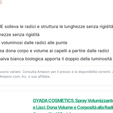
solleva le radici e struttura le lunghezze senza rigidit
ghezze senza rigidità
ù voluminosi dalle radici alle punte
fea dona corpo e volume ai capelli a partire dalle radici
alva bianca biologica apporta il doppio della luminosità 
ossono variare. Consulta Amazon per il prezzo e la disponibilità correnti.
mazon.com, Inc. o sue affiliate.
GYADA COSMETICS, Spray Volumizzante, p
e Lisci, Dona Volume e Corposità alla Radi