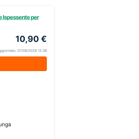
e Ispessente per
10,90 €
ggiornato: 07/08/2026 12:38
lunga