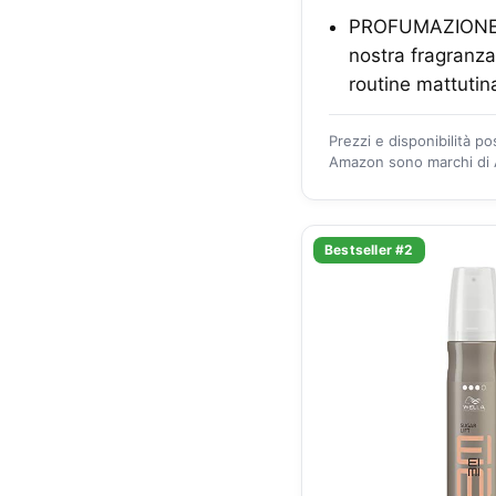
PROFUMAZIONE 
nostra fragranza
routine mattutin
Prezzi e disponibilità p
Amazon sono marchi di A
Bestseller #2