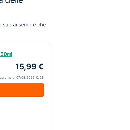
o saprai sempre che
 150ml
15,99 €
ggiornato: 07/08/2026 12:38