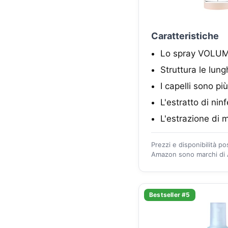
Caratteristiche
Lo spray VOLUME 
Struttura le lun
I capelli sono pi
L'estratto di nin
L'estrazione di m
Prezzi e disponibilità p
Amazon sono marchi di A
Bestseller #5