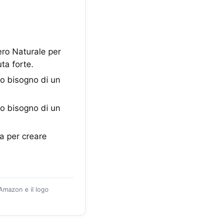
ero Naturale per
ta forte.
o bisogno di un
o bisogno di un
ra per creare
 Amazon e il logo