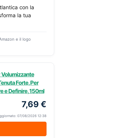
tlantica con la
sforma la tua
 Amazon e il logo
ay Volumizzante
Tenuta Forte, Per
are e Definire, 150ml
7,69 €
ggiornato: 07/08/2026 12:38