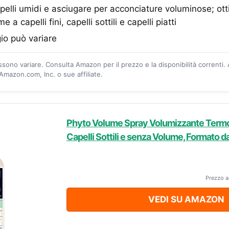
pelli umidi e asciugare per acconciature voluminose; ot
a capelli fini, capelli sottili e capelli piatti
gio può variare
ossono variare. Consulta Amazon per il prezzo e la disponibilità correnti.
mazon.com, Inc. o sue affiliate.
Phyto Volume Spray Volumizzante Termo
Capelli Sottili e senza Volume, Formato d
Prezzo a
VEDI SU AMAZON