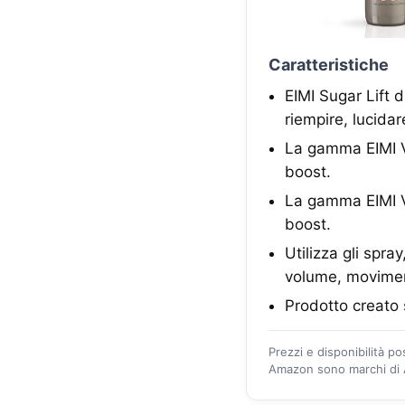
Caratteristiche
EIMI Sugar Lift 
riempire, lucida
La gamma EIMI Vo
boost.
La gamma EIMI Vo
boost.
Utilizza gli spra
volume, moviment
Prodotto creato 
Prezzi e disponibilità p
Amazon sono marchi di A