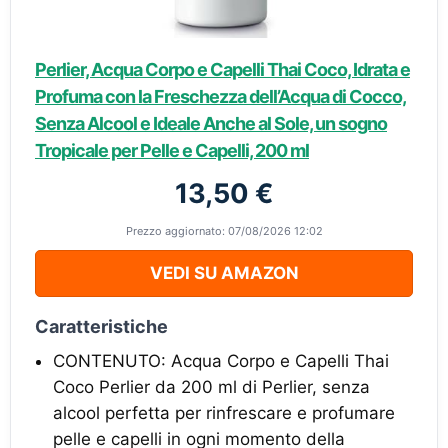
Perlier, Acqua Corpo e Capelli Thai Coco, Idrata e
Profuma con la Freschezza dell’Acqua di Cocco,
Senza Alcool e Ideale Anche al Sole, un sogno
Tropicale per Pelle e Capelli, 200 ml
13,50 €
Prezzo aggiornato: 07/08/2026 12:02
VEDI SU AMAZON
Caratteristiche
CONTENUTO: Acqua Corpo e Capelli Thai
Coco Perlier da 200 ml di Perlier, senza
alcool perfetta per rinfrescare e profumare
pelle e capelli in ogni momento della