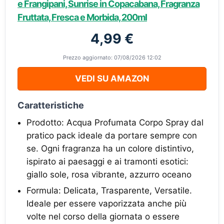
e Frangipani, Sunrise in Copacabana, Fragranza
Fruttata, Fresca e Morbida, 200ml
4,99 €
Prezzo aggiornato: 07/08/2026 12:02
VEDI SU AMAZON
Caratteristiche
Prodotto: Acqua Profumata Corpo Spray dal
pratico pack ideale da portare sempre con
se. Ogni fragranza ha un colore distintivo,
ispirato ai paesaggi e ai tramonti esotici:
giallo sole, rosa vibrante, azzurro oceano
Formula: Delicata, Trasparente, Versatile.
Ideale per essere vaporizzata anche più
volte nel corso della giornata o essere