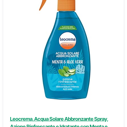
Leocrema, Acqua Solare Abbronzante Spray,
Azione Rinfrescante e Idratante con Menta e