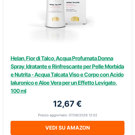
Helan, Fior di Talco, Acqua Profumata Donna
Spray, Idratante e Rinfrescante per Pelle Morbida
e Nutrita - Acqua Talcata Viso e Corpo con Acido
Ialuronico e Aloe Vera per un Effetto Levigato,
100 ml
12,67 €
Prezzo aggiornato: 07/08/2026 12:02
VEDI SU AMAZON