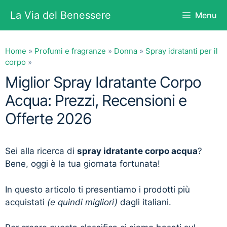
Vai
La Via del Benessere
Menu
al
contenuto
Home
»
Profumi e fragranze
»
Donna
»
Spray idratanti per il
corpo
»
Miglior Spray Idratante Corpo
Acqua: Prezzi, Recensioni e
Offerte 2026
Sei alla ricerca di
spray idratante corpo acqua
?
Bene, oggi è la tua giornata fortunata!
In questo articolo ti presentiamo i prodotti più
acquistati
(e quindi migliori)
dagli italiani.