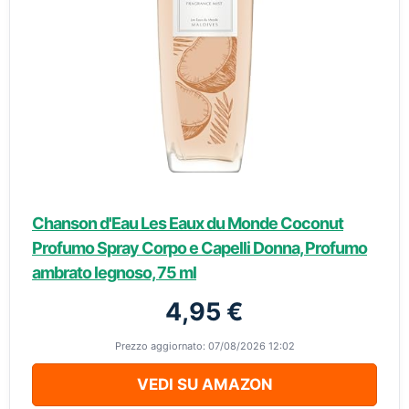
Chanson d'Eau Les Eaux du Monde Coconut
Profumo Spray Corpo e Capelli Donna, Profumo
ambrato legnoso, 75 ml
4,95 €
Prezzo aggiornato: 07/08/2026 12:02
VEDI SU AMAZON