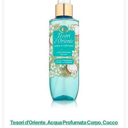
Tesori d'Oriente, Acqua Profumata Corpo, Cocco