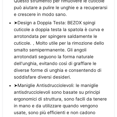
Questo strumento per rimuovere le cuticole
può aiutare a pulire le unghie e a recuperarsi
e crescere in modo sano.
➤Design a Doppia Testa: BEZOX spingi
cuticole a doppia testa la spatola è curva e
arrotondata per spingere saldamente le
cuticole.，Molto utile per la rimozione dello
smalto semipermanente. Gli angoli
arrotondati seguono la forma naturale
dell'unghia, evitando così di graffiare le
diverse forme di unghia e consentendo di
soddisfare diversi desideri.
➤Maniglie Antisdrucciolevoli: le maniglie
antisdrucciolevoli sono basate su principi
ergonomici di struttura, sono facili da tenere
in mano e da utilizzare quando vengono
usate, sono più efficienti e non cadono