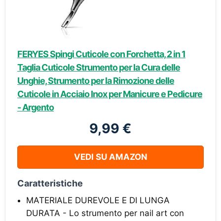
FERYES Spingi Cuticole con Forchetta, 2 in 1
Taglia Cuticole Strumento per la Cura delle
Unghie, Strumento per la Rimozione delle
Cuticole in Acciaio Inox per Manicure e Pedicure
- Argento
9,99 €
VEDI SU AMAZON
Caratteristiche
MATERIALE DUREVOLE E DI LUNGA
DURATA - Lo strumento per nail art con