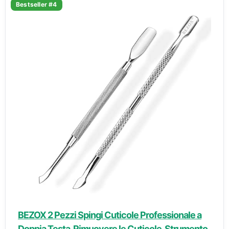
Bestseller #4
BEZOX 2 Pezzi Spingi Cuticole Professionale a
Doppia Testa, Rimuovere le Cuticole, Strumento