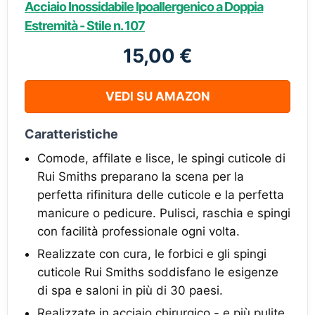
Acciaio Inossidabile Ipoallergenico a Doppia
Estremità - Stile n. 107
15,00 €
VEDI SU AMAZON
Caratteristiche
Comode, affilate e lisce, le spingi cuticole di
Rui Smiths preparano la scena per la
perfetta rifinitura delle cuticole e la perfetta
manicure o pedicure. Pulisci, raschia e spingi
con facilità professionale ogni volta.
Realizzate con cura, le forbici e gli spingi
cuticole Rui Smiths soddisfano le esigenze
di spa e saloni in più di 30 paesi.
Realizzate in acciaio chirurgico - e più pulite