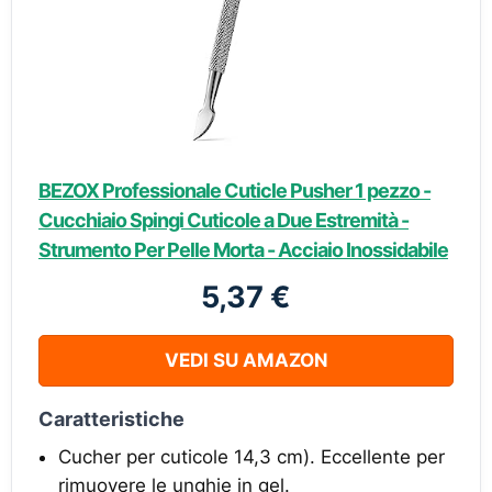
BEZOX Professionale Cuticle Pusher 1 pezzo -
Cucchiaio Spingi Cuticole a Due Estremità -
Strumento Per Pelle Morta - Acciaio Inossidabile
5,37 €
VEDI SU AMAZON
Caratteristiche
Cucher per cuticole 14,3 cm). Eccellente per
rimuovere le unghie in gel.