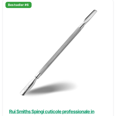
Bestseller #6
Rui Smiths Spingi cuticole professionale in