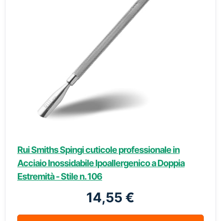
Rui Smiths Spingi cuticole professionale in
Acciaio Inossidabile Ipoallergenico a Doppia
Estremità - Stile n. 106
14,55 €