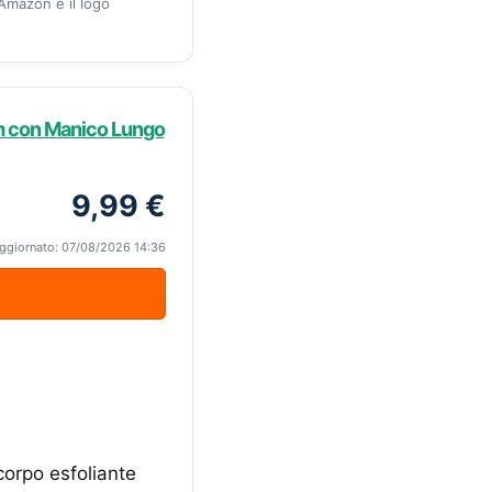
 Amazon e il logo
m con Manico Lungo
9,99 €
ggiornato: 07/08/2026 14:36
orpo esfoliante