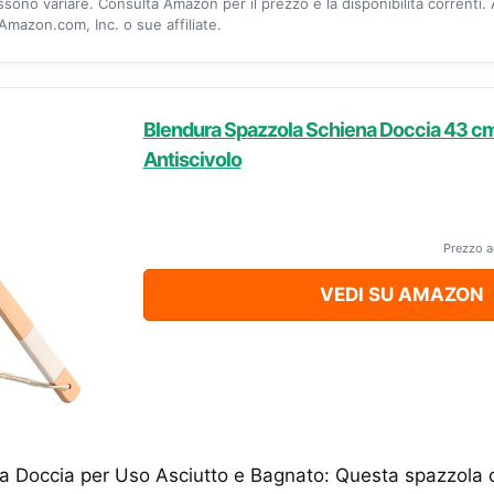
ossono variare. Consulta Amazon per il prezzo e la disponibilità correnti.
mazon.com, Inc. o sue affiliate.
Blendura Spazzola Schiena Doccia 43 c
Antiscivolo
Prezzo a
VEDI SU AMAZON
a Doccia per Uso Asciutto e Bagnato: Questa spazzola c