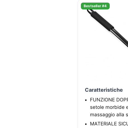
Bestseller #4
Caratteristiche
FUNZIONE DOPPIA 
setole morbide e
massaggio alla sch
MATERIALE SICUR