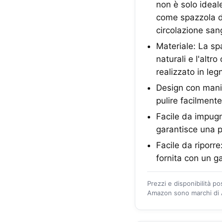
non è solo idea
come spazzola da
circolazione san
Materiale: La sp
naturali e l'altr
realizzato in le
Design con mani
pulire facilmente
Facile da impugn
garantisce una 
Facile da riporr
fornita con un 
Prezzi e disponibilità p
Amazon sono marchi di A