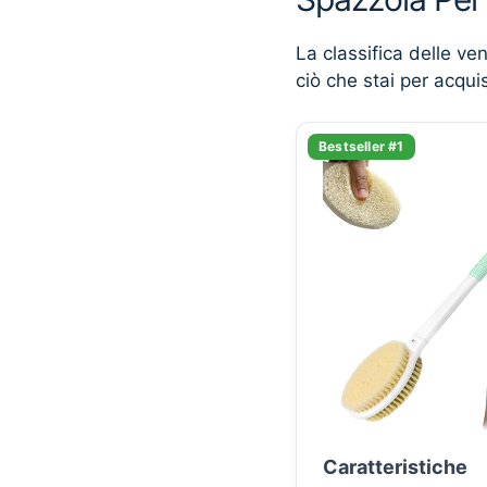
La classifica delle ve
ciò che stai per acqui
Bestseller #1
Caratteristiche