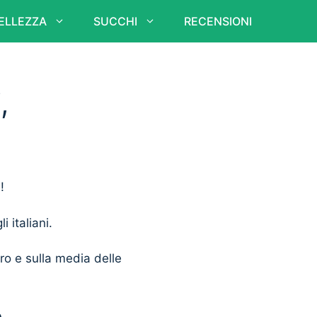
ELLEZZA
SUCCHI
RECENSIONI
,
!
i italiani.
ero e sulla media delle
e