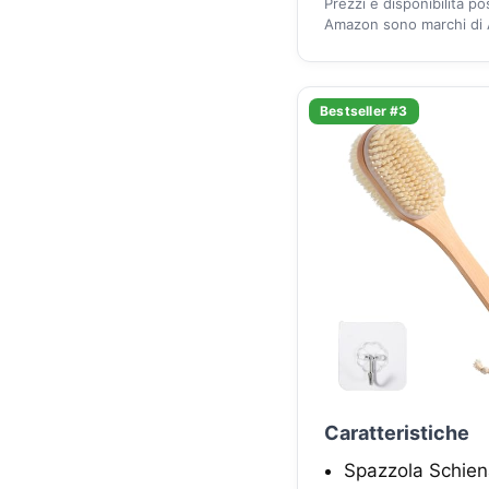
Prezzi e disponibilità p
Amazon sono marchi di A
Bestseller #3
Caratteristiche
Spazzola Schien