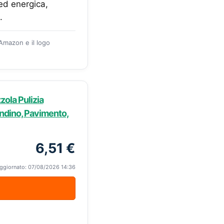
ed energica,
.
 Amazon e il logo
zola Pulizia
andino, Pavimento,
6,51 €
ggiornato: 07/08/2026 14:36