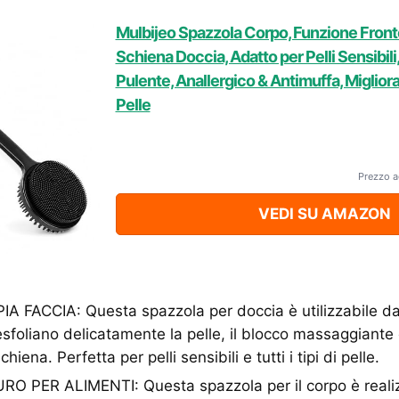
Mulbijeo Spazzola Corpo, Funzione Front
Schiena Doccia, Adatto per Pelli Sensibili
Pulente, Anallergico & Antimuffa, Migliora
Pelle
Prezzo a
VEDI SU AMAZON
FACCIA: Questa spazzola per doccia è utilizzabile da e
sfoliano delicatamente la pelle, il blocco massaggiante
iena. Perfetta per pelli sensibili e tutti i tipi di pelle.
O PER ALIMENTI: Questa spazzola per il corpo è realizz