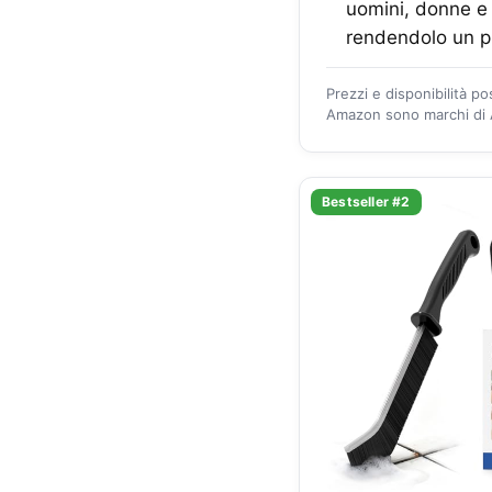
uomini, donne e 
rendendolo un pr
Prezzi e disponibilità p
Amazon sono marchi di A
Bestseller #2