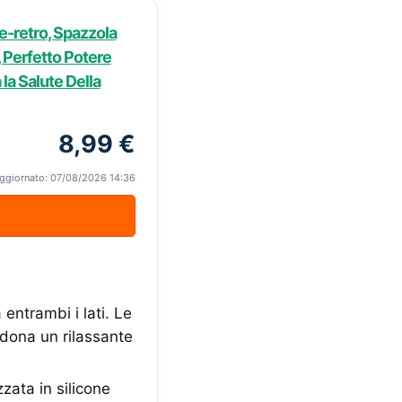
e-retro, Spazzola
, Perfetto Potere
 la Salute Della
8,99 €
ggiornato: 07/08/2026 14:36
ntrambi i lati. Le
 dona un rilassante
ata in silicone