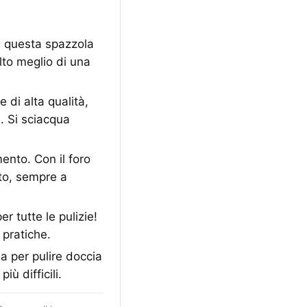
i questa spazzola
lto meglio di una
di alta qualità,
. Si sciacqua
ento. Con il foro
to, sempre a
 tutte le pulizie!
 pratiche.
a per pulire doccia
ù difficili.