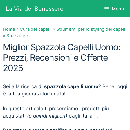
Vai
La Via del Benessere
Menu
al
contenuto
Home
»
Cura dei capelli
»
Strumenti per lo styling dei capelli
»
Spazzole
»
Miglior Spazzola Capelli Uomo:
Prezzi, Recensioni e Offerte
2026
Sei alla ricerca di
spazzola capelli uomo
? Bene, oggi
è la tua giornata fortunata!
In questo articolo ti presentiamo i prodotti più
acquistati
(e quindi migliori)
dagli italiani.