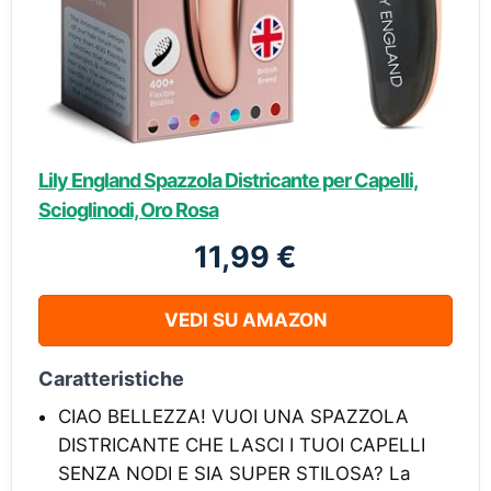
Lily England Spazzola Districante per Capelli,
Scioglinodi, Oro Rosa
11,99 €
VEDI SU AMAZON
Caratteristiche
CIAO BELLEZZA! VUOI UNA SPAZZOLA
DISTRICANTE CHE LASCI I TUOI CAPELLI
SENZA NODI E SIA SUPER STILOSA? La