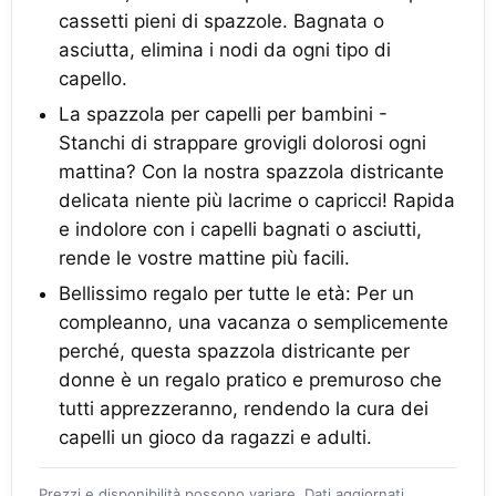
cassetti pieni di spazzole. Bagnata o
asciutta, elimina i nodi da ogni tipo di
capello.
La spazzola per capelli per bambini -
Stanchi di strappare grovigli dolorosi ogni
mattina? Con la nostra spazzola districante
delicata niente più lacrime o capricci! Rapida
e indolore con i capelli bagnati o asciutti,
rende le vostre mattine più facili.
Bellissimo regalo per tutte le età: Per un
compleanno, una vacanza o semplicemente
perché, questa spazzola districante per
donne è un regalo pratico e premuroso che
tutti apprezzeranno, rendendo la cura dei
capelli un gioco da ragazzi e adulti.
Prezzi e disponibilità possono variare. Dati aggiornati