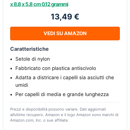
x 8.8 x 5.8 cm 0.12 grammi
13,49 €
VEDI SU AMAZON
Caratteristiche
Setole di nylon
Fabbricato con plastica antiscivolo
Adatta a districare i capelli sia asciutti che
umidi
Per capelli di media e grande lunghezza
Prezzi e disponibilità possono variare. Dati aggiornati
all’ultimo recupero. Amazon e il logo Amazon sono marchi di
Amazon.com, Inc. o sue affiliate.