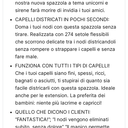
nostra nuova spazzola a tema unicorni e
sirene farà morire di invidia i tuoi amici.
CAPELLI DISTRICATI IN POCHI SECONDI:
Doma i tuoi nodi con questa spazzola senza
tirare. Realizzata con 274 setole flessibili
che scorrono delicate tra i nodi districandoli
senza rompere o strappare i capelli e senza
fare male.
FUNZIONA CON TUTTI I TIPI DI CAPELLI!
Che i tuoi capelli siano fini, spessi, ricci,
bagnati o asciutti, ti stupirai di quanto sia
facile districarli con questa spazzola. Ideale
anche per le extension. La preferita dei
bambini: niente più lacrime e capricci!
QUELLO CHE DICONO I CLIENTI:
“FANTASTICA!”; “I nodi vengono eliminati
subito, senza dolore” “Il manico permette