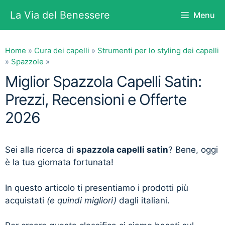
Vai
La Via del Benessere
Menu
al
contenuto
Home
»
Cura dei capelli
»
Strumenti per lo styling dei capelli
»
Spazzole
»
Miglior Spazzola Capelli Satin:
Prezzi, Recensioni e Offerte
2026
Sei alla ricerca di
spazzola capelli satin
? Bene, oggi
è la tua giornata fortunata!
In questo articolo ti presentiamo i prodotti più
acquistati
(e quindi migliori)
dagli italiani.