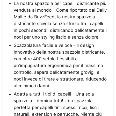
La nostra spazzola per capelli districante più
venduta al mondo - Come riportato dal Daily
Mail e da BuzzFeed, la nostra spazzola
districante scivola senza sforzo tra i capelli
in pochi secondi, districando delicatamente i
nodi per uno styling liscio e senza dolore.
Spazzolatura facile e veloce - Il design
innovativo della nostra spazzola districante,
con oltre 400 setole flessibili e
un'impugnatura ergonomica per il massimo
controllo, separa delicatamente grovigli e
nodi invece di tirare e strattonare, riducendo
al minimo i danni.
Adatta a tutti i tipi di capelli - Una sola
spazzola li domina tutti! Una spazzola
perfetta per capelli fini, spessi, ricci, lisci,
naturali, extension e parrucche. Niente più