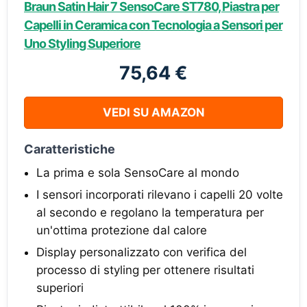
Braun Satin Hair 7 SensoCare ST780, Piastra per
Capelli in Ceramica con Tecnologia a Sensori per
Uno Styling Superiore
75,64 €
VEDI SU AMAZON
Caratteristiche
La prima e sola SensoCare al mondo
I sensori incorporati rilevano i capelli 20 volte
al secondo e regolano la temperatura per
un'ottima protezione dal calore
Display personalizzato con verifica del
processo di styling per ottenere risultati
superiori