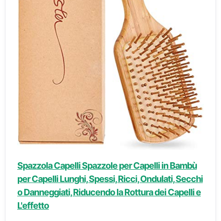
Spazzola Capelli Spazzole per Capelli in Bambù
per Capelli Lunghi, Spessi, Ricci, Ondulati, Secchi
o Danneggiati, Riducendo la Rottura dei Capelli e
L'effetto