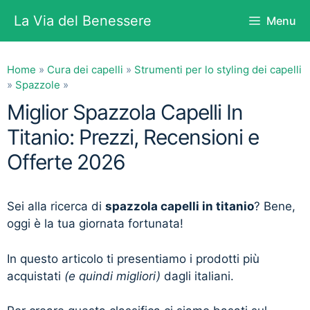
Vai
La Via del Benessere
Menu
al
contenuto
Home
»
Cura dei capelli
»
Strumenti per lo styling dei capelli
»
Spazzole
»
Miglior Spazzola Capelli In
Titanio: Prezzi, Recensioni e
Offerte 2026
Sei alla ricerca di
spazzola capelli in titanio
? Bene,
oggi è la tua giornata fortunata!
In questo articolo ti presentiamo i prodotti più
acquistati
(e quindi migliori)
dagli italiani.