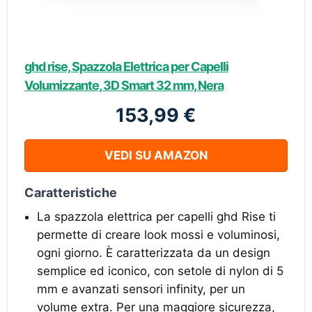
ghd rise, Spazzola Elettrica per Capelli
Volumizzante, 3D Smart 32 mm, Nera
153,99 €
VEDI SU AMAZON
Caratteristiche
La spazzola elettrica per capelli ghd Rise ti
permette di creare look mossi e voluminosi,
ogni giorno. È caratterizzata da un design
semplice ed iconico, con setole di nylon di 5
mm e avanzati sensori infinity, per un
volume extra. Per una maggiore sicurezza,