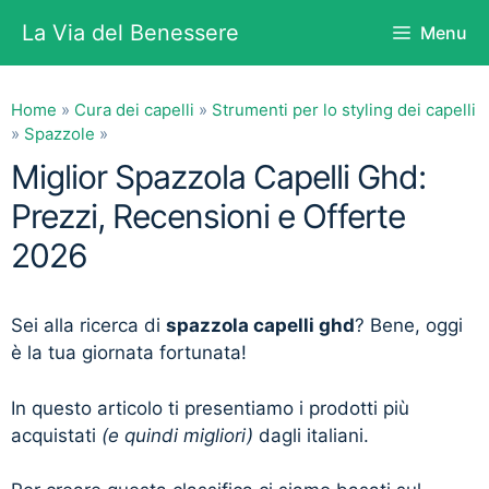
Vai
La Via del Benessere
Menu
al
contenuto
Home
»
Cura dei capelli
»
Strumenti per lo styling dei capelli
»
Spazzole
»
Miglior Spazzola Capelli Ghd:
Prezzi, Recensioni e Offerte
2026
Sei alla ricerca di
spazzola capelli ghd
? Bene, oggi
è la tua giornata fortunata!
In questo articolo ti presentiamo i prodotti più
acquistati
(e quindi migliori)
dagli italiani.