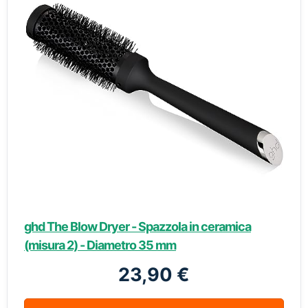
ghd The Blow Dryer - Spazzola in ceramica
(misura 2) - Diametro 35 mm
23,90 €