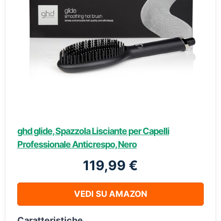
ghd glide, Spazzola Lisciante per Capelli
Professionale Anticrespo, Nero
119,99 €
VEDI SU AMAZON
Caratteristiche