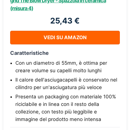
ghd The Blow Dryer - Spazzola in ceramica
(misura 4)
25,43 €
VEDI SU AMAZON
Caratteristiche
Con un diametro di 55mm, è ottima per
creare volume su capelli molto lunghi
Il calore dell'asciugacapelli è conservato nel
cilindro per un'asciugatura più veloce
Presenta un packaging con materiale 100%
riciclabile e in linea con il resto della
collezione, con testo più leggibile e
immagine del prodotto meno intensa