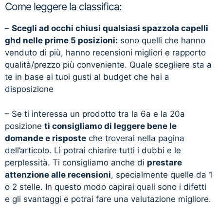
Come leggere la classifica:
–
Scegli ad occhi chiusi qualsiasi spazzola capelli
ghd nelle prime 5 posizioni:
sono quelli che hanno
venduto di più, hanno recensioni migliori e rapporto
qualità/prezzo più conveniente. Quale scegliere sta a
te in base ai tuoi gusti al budget che hai a
disposizione
– Se ti interessa un prodotto tra la 6a e la 20a
posizione
ti consigliamo di leggere bene le
domande e risposte
che troverai nella pagina
dell’articolo. Lì potrai chiarire tutti i dubbi e le
perplessità. Ti consigliamo anche di
prestare
attenzione alle recensioni
, specialmente quelle da 1
o 2 stelle. In questo modo capirai quali sono i difetti
e gli svantaggi e potrai fare una valutazione migliore.