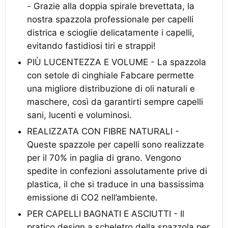
- Grazie alla doppia spirale brevettata, la
nostra spazzola professionale per capelli
districa e scioglie delicatamente i capelli,
evitando fastidiosi tiri ​e strappi!
PIÙ LUCENTEZZA E VOLUME - La spazzola
con setole di cinghiale Fabcare permette
una migliore distribuzione di oli naturali e
maschere, così da garantirti sempre capelli
sani, lucenti e voluminosi.
REALIZZATA CON FIBRE NATURALI -
Queste spazzole per capelli sono realizzate
per il 70% in paglia di grano. Vengono
spedite in confezioni assolutamente prive di
plastica, il che si traduce in una bassissima
emissione di CO2 nell’ambiente.
PER CAPELLI BAGNATI E ASCIUTTI - Il
pratico design a scheletro della spazzola per