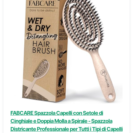
FABCARE Spazzola Capelli con Setole di
Cinghiale e Doppia Molla a Spirale - Spazzola
Districante Professionale per Tutti i Tipi di Capelli