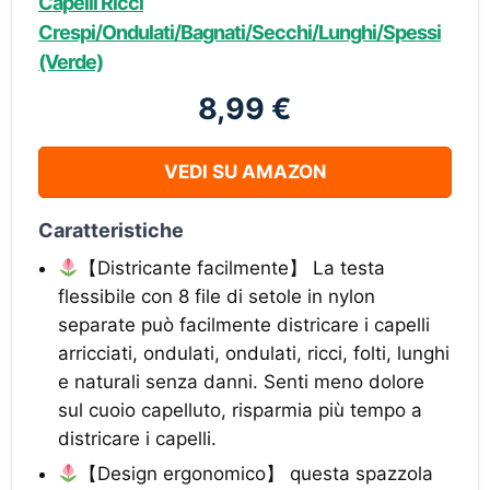
Capelli Ricci
Crespi/Ondulati/Bagnati/Secchi/Lunghi/Spessi
(Verde)
8,99 €
VEDI SU AMAZON
Caratteristiche
【Districante facilmente】 La testa
flessibile con 8 file di setole in nylon
separate può facilmente districare i capelli
arricciati, ondulati, ondulati, ricci, folti, lunghi
e naturali senza danni. Senti meno dolore
sul cuoio capelluto, risparmia più tempo a
districare i capelli.
【Design ergonomico】 questa spazzola