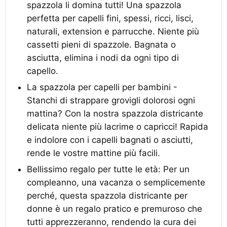
spazzola li domina tutti! Una spazzola
perfetta per capelli fini, spessi, ricci, lisci,
naturali, extension e parrucche. Niente più
cassetti pieni di spazzole. Bagnata o
asciutta, elimina i nodi da ogni tipo di
capello.
La spazzola per capelli per bambini -
Stanchi di strappare grovigli dolorosi ogni
mattina? Con la nostra spazzola districante
delicata niente più lacrime o capricci! Rapida
e indolore con i capelli bagnati o asciutti,
rende le vostre mattine più facili.
Bellissimo regalo per tutte le età: Per un
compleanno, una vacanza o semplicemente
perché, questa spazzola districante per
donne è un regalo pratico e premuroso che
tutti apprezzeranno, rendendo la cura dei