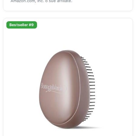
Amazon.com, Inc. o sue affiliate.
Bestseller #9