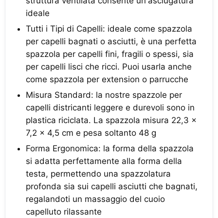
struttura ventilata consente un'asciugatura
ideale
Tutti i Tipi di Capelli: ideale come spazzola
per capelli bagnati o asciutti, è una perfetta
spazzola per capelli fini, fragili o spessi, sia
per capelli lisci che ricci. Puoi usarla anche
come spazzola per extension o parrucche
Misura Standard: la nostre spazzole per
capelli districanti leggere e durevoli sono in
plastica riciclata. La spazzola misura 22,3 x
7,2 x 4,5 cm e pesa soltanto 48 g
Forma Ergonomica: la forma della spazzola
si adatta perfettamente alla forma della
testa, permettendo una spazzolatura
profonda sia sui capelli asciutti che bagnati,
regalandoti un massaggio del cuoio
capelluto rilassante