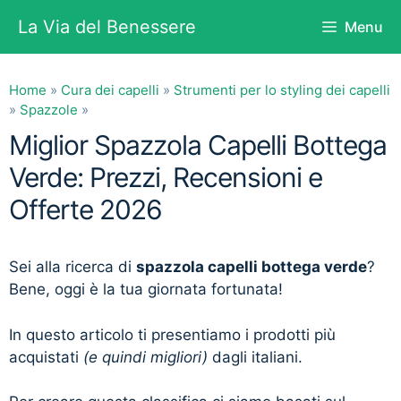
Vai
La Via del Benessere
Menu
al
contenuto
Home
»
Cura dei capelli
»
Strumenti per lo styling dei capelli
»
Spazzole
»
Miglior Spazzola Capelli Bottega
Verde: Prezzi, Recensioni e
Offerte 2026
Sei alla ricerca di
spazzola capelli bottega verde
?
Bene, oggi è la tua giornata fortunata!
In questo articolo ti presentiamo i prodotti più
acquistati
(e quindi migliori)
dagli italiani.