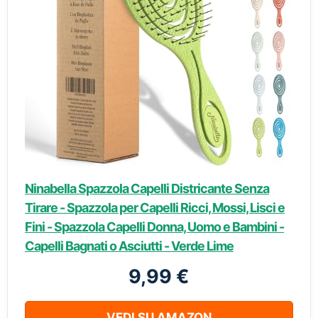
Ninabella Spazzola Capelli Districante Senza
Tirare - Spazzola per Capelli Ricci, Mossi, Lisci e
Fini - Spazzola Capelli Donna, Uomo e Bambini -
Capelli Bagnati o Asciutti - Verde Lime
9,99 €
VEDI SU AMAZON