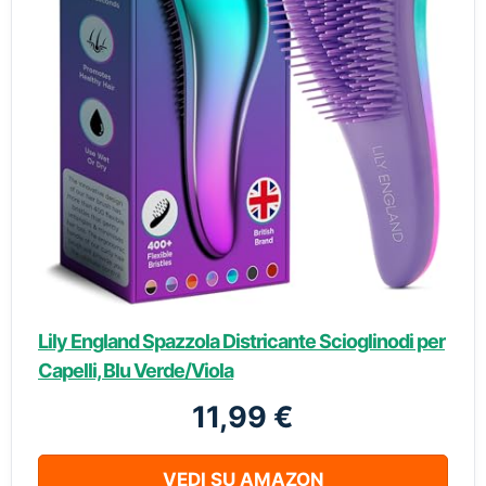
Lily England Spazzola Districante Scioglinodi per
Capelli, Blu Verde/Viola
11,99 €
VEDI SU AMAZON