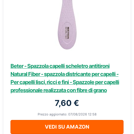
Beter - Spazzola capelli scheletro antitironi
Natural Fiber - spazzola districante per capelli -
Per capelli lisci, ricci e fini - Spazzole per capelli
professionale realizzata con fibre di grano
7,60 €
Prezzo aggiornato: 07/08/2026 12:58
VEDI SU AMAZON