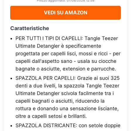
Prezzo aggiornato: 07/08/2026 12:58
VEDI SU AMAZON
Caratteristiche
PER TUTTI I TIPI DI CAPELLI: Tangle Teezer
Ultimate Detangler è specificamente
progettata per capelli lisci, mossi e ricci - per
capelli dall'aspetto sano - usala su ciocche
bagnate o asciutte, extension e parrucche.
SPAZZOLA PER CAPELLI: Grazie ai suoi 325
denti a due livelli, la spazzola Tangle Teezer
Ultimate Detangler scivola facilmente tra i
capelli bagnati o asciutti, riducendo la
rottura e donando una sensazione lisciante,
oltre a capelli setosi e brillanti.
SPAZZOLA DISTRICANTE: con setole doppie