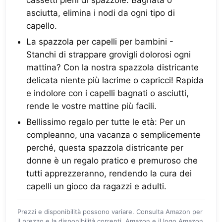
cassetti pieni di spazzole. Bagnata o
asciutta, elimina i nodi da ogni tipo di
capello.
La spazzola per capelli per bambini -
Stanchi di strappare grovigli dolorosi ogni
mattina? Con la nostra spazzola districante
delicata niente più lacrime o capricci! Rapida
e indolore con i capelli bagnati o asciutti,
rende le vostre mattine più facili.
Bellissimo regalo per tutte le età: Per un
compleanno, una vacanza o semplicemente
perché, questa spazzola districante per
donne è un regalo pratico e premuroso che
tutti apprezzeranno, rendendo la cura dei
capelli un gioco da ragazzi e adulti.
Prezzi e disponibilità possono variare. Consulta Amazon per
il prezzo e la disponibilità correnti. Amazon e il logo Amazon