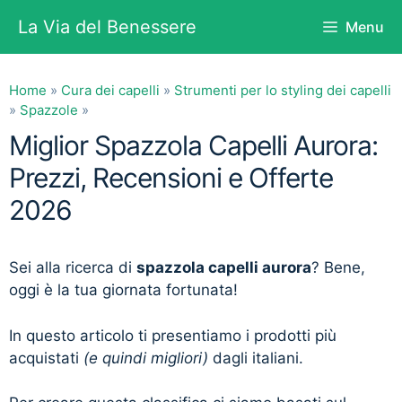
Vai
La Via del Benessere
Menu
al
contenuto
Home
»
Cura dei capelli
»
Strumenti per lo styling dei capelli
»
Spazzole
»
Miglior Spazzola Capelli Aurora:
Prezzi, Recensioni e Offerte
2026
Sei alla ricerca di
spazzola capelli aurora
? Bene,
oggi è la tua giornata fortunata!
In questo articolo ti presentiamo i prodotti più
acquistati
(e quindi migliori)
dagli italiani.