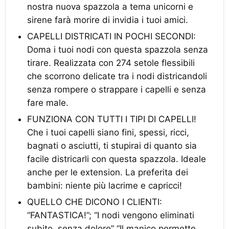
nostra nuova spazzola a tema unicorni e
sirene farà morire di invidia i tuoi amici.
CAPELLI DISTRICATI IN POCHI SECONDI:
Doma i tuoi nodi con questa spazzola senza
tirare. Realizzata con 274 setole flessibili
che scorrono delicate tra i nodi districandoli
senza rompere o strappare i capelli e senza
fare male.
FUNZIONA CON TUTTI I TIPI DI CAPELLI!
Che i tuoi capelli siano fini, spessi, ricci,
bagnati o asciutti, ti stupirai di quanto sia
facile districarli con questa spazzola. Ideale
anche per le extension. La preferita dei
bambini: niente più lacrime e capricci!
QUELLO CHE DICONO I CLIENTI:
“FANTASTICA!”; “I nodi vengono eliminati
subito, senza dolore” “Il manico permette