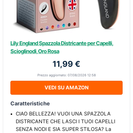
Lily England Spazzola Districante per Capelli,
Scioglinodi, Oro Rosa
11,99 €
Prezzo aggiornato: 07/08/2026 12:58
VEDI SU AMAZON
Caratteristiche
CIAO BELLEZZA! VUOI UNA SPAZZOLA
DISTRICANTE CHE LASCI I TUOI CAPELLI
SENZA NODI E SIA SUPER STILOSA? La