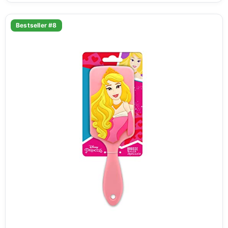
Bestseller #8