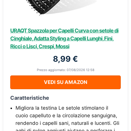
URAQT Spazzola per Capelli Curva con setole di
Cinghiale, Adatta Styling a Capelli Lunghi, Fini,
Ricci o Lisci, Crespi, Mossi
8,99 €
Prezzo aggiornato: 07/08/2026 12:58
VEDI SU AMAZON
Caratteristiche
Migliora la testina Le setole stimolano il
cuoio capelluto e la circolazione sanguigna,
rendendo i capelli sani, naturali e lucenti. Gli
aghi di nylon aggiunti aiutano a perforare i