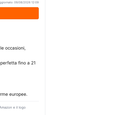
ggiornato: 09/08/2026 12:09
 le occasioni,
perfetta fino a 21
norme europee.
 Amazon e il logo