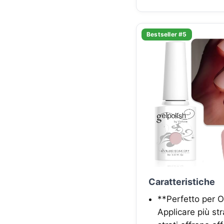
Bestseller #5
Caratteristiche
**Perfetto per O
Applicare più str