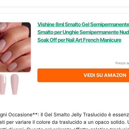
Vishine 8ml Smalto Gel Semipermanente
Smalto per Unghie Semipermanente Nud
Soak Off per Nail Art French Manicure
Prezzo a
VEDI SU AMAZON
gni Occasione**: Il Gel Smalto Jelly Traslucido è essenzia
ati per variare il colore da traslucido a un opaco solido.