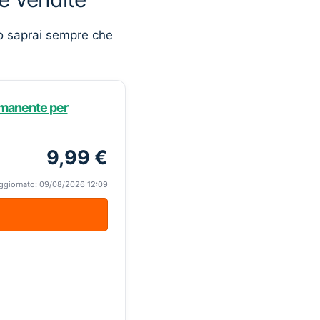
o saprai sempre che
rmanente per
9,99 €
ggiornato: 09/08/2026 12:09