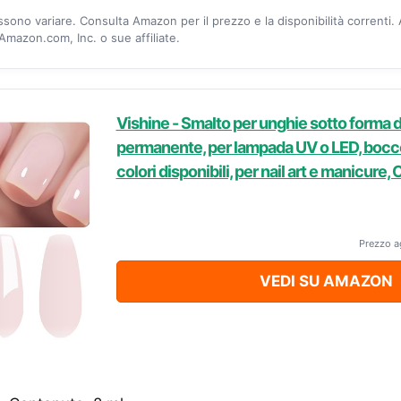
ossono variare. Consulta Amazon per il prezzo e la disponibilità correnti.
mazon.com, Inc. o sue affiliate.
Vishine - Smalto per unghie sotto forma d
permanente, per lampada UV o LED, bocce
colori disponibili, per nail art e manicure,
Prezzo a
VEDI SU AMAZON