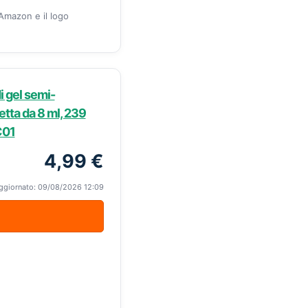
 Amazon e il logo
i gel semi-
tta da 8 ml, 239
 C01
4,99 €
ggiornato: 09/08/2026 12:09