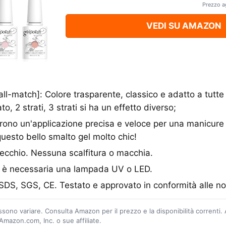
Prezzo a
VEDI SU AMAZON
 all-match]: Colore trasparente, classico e adatto a tutte
to, 2 strati, 3 strati si ha un effetto diverso;
frono un'applicazione precisa e veloce per una manicure 
uesto bello smalto gel molto chic!
pecchio. Nessuna scalfitura o macchia.
ra è necessaria una lampada UV o LED.
MSDS, SGS, CE. Testato e approvato in conformità alle 
ossono variare. Consulta Amazon per il prezzo e la disponibilità correnti.
mazon.com, Inc. o sue affiliate.