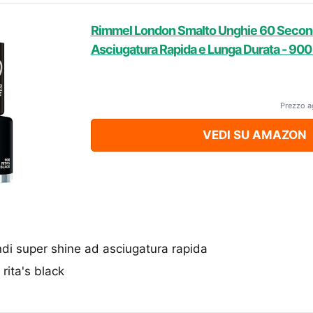
Rimmel London Smalto Unghie 60 Second
Asciugatura Rapida e Lunga Durata - 900 R
Prezzo a
VEDI SU AMAZON
di super shine ad asciugatura rapida
rita's black