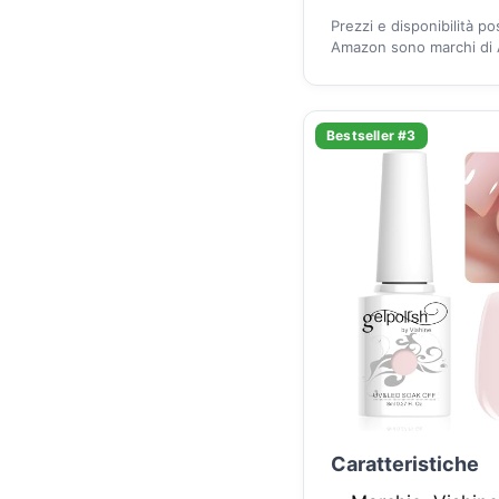
Prezzi e disponibilità p
Amazon sono marchi di A
Bestseller #3
Caratteristiche