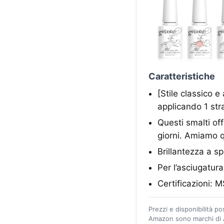
Caratteristiche
[Stile classico e
applicando 1 stra
Questi smalti of
giorni. Amiamo q
Brillantezza a s
Per l’asciugatu
Certificazioni: 
Prezzi e disponibilità p
Amazon sono marchi di A