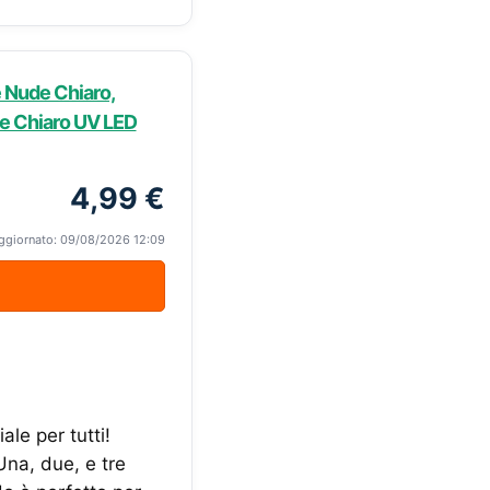
 Nude Chiaro,
e Chiaro UV LED
4,99 €
ggiornato: 09/08/2026 12:09
le per tutti!
 Una, due, e tre