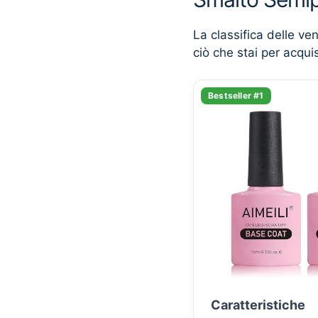
La classifica delle ve
ciò che stai per acqui
Bestseller #1
Caratteristiche