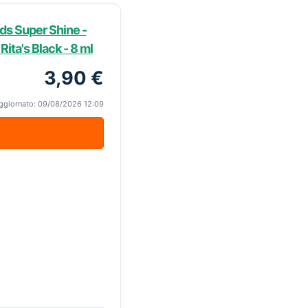
s Super Shine -
ita's Black - 8 ml
3,90 €
ggiornato: 09/08/2026 12:09