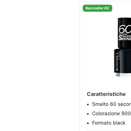
Bestseller #2
Caratteristiche
Smalto 60 secon
Colorazione 900 
Formato black