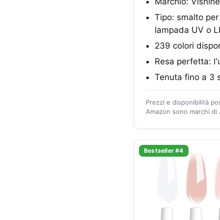
Marchio: Vishine
Tipo: smalto per
lampada UV o L
239 colori dispon
Resa perfetta: l'
Tenuta fino a 3 
Prezzi e disponibilità p
Amazon sono marchi di A
Bestseller #4