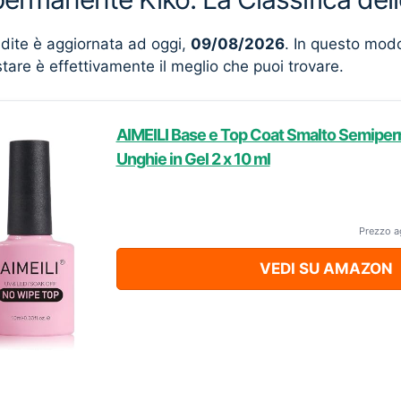
ndite è aggiornata ad oggi,
09/08/2026
. In questo mod
stare è effettivamente il meglio che puoi trovare.
AIMEILI Base e Top Coat Smalto Semipe
Unghie in Gel 2 x 10 ml
Prezzo a
VEDI SU AMAZON