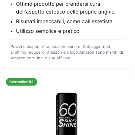
Ottimo prodotto per prendersi cura
dell'aspetto estetico delle proprie unghie
Risultati impeccabili, come dall'estetista
Utilizzo semplice e pratico
Prezzi e disponibilità possono variare. Dati aggiornati
all’ultimo recupero. Amazon e il logo Amazon sono marchi di
Amazon.com, Inc. o sue affiliate.
Bestseller #2