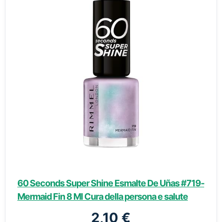
60 Seconds Super Shine Esmalte De Uñas #719-
Mermaid Fin 8 Ml Cura della persona e salute
2,10 €