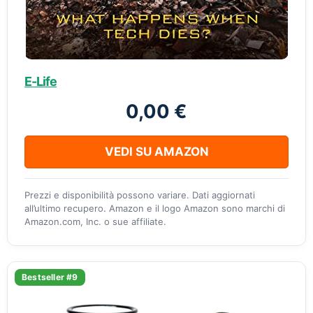
E-Life
0,00 €
VEDI SU AMAZON
Prezzi e disponibilità possono variare. Dati aggiornati
all’ultimo recupero. Amazon e il logo Amazon sono marchi di
Amazon.com, Inc. o sue affiliate.
Bestseller #9