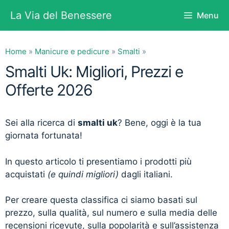
Vai
La Via del Benessere
Menu
al
contenuto
Home
»
Manicure e pedicure
»
Smalti
»
Smalti Uk: Migliori, Prezzi e
Offerte 2026
Sei alla ricerca di
smalti uk
? Bene, oggi è la tua
giornata fortunata!
In questo articolo ti presentiamo i prodotti più
acquistati
(e quindi migliori)
dagli italiani.
Per creare questa classifica ci siamo basati sul
prezzo, sulla qualità, sul numero e sulla media delle
recensioni ricevute, sulla popolarità e sull’assistenza