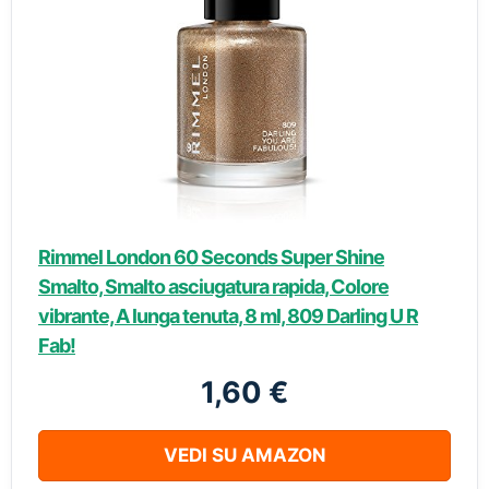
Rimmel London 60 Seconds Super Shine
Smalto, Smalto asciugatura rapida, Colore
vibrante, A lunga tenuta, 8 ml, 809 Darling U R
Fab!
1,60 €
VEDI SU AMAZON