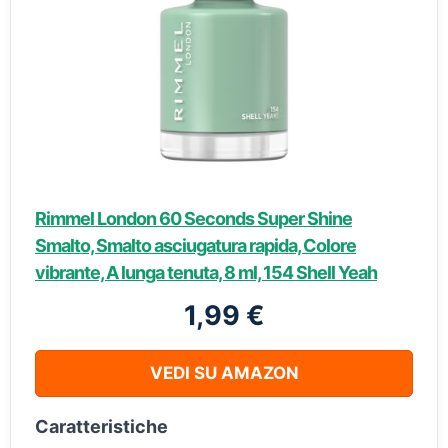
Rimmel London 60 Seconds Super Shine
Smalto, Smalto asciugatura rapida, Colore
vibrante, A lunga tenuta, 8 ml, 154 Shell Yeah
1,99 €
VEDI SU AMAZON
Caratteristiche