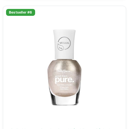
Bestseller #6