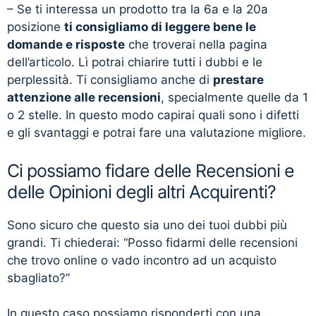
– Se ti interessa un prodotto tra la 6a e la 20a
posizione
ti consigliamo di leggere bene le
domande e risposte
che troverai nella pagina
dell’articolo. Lì potrai chiarire tutti i dubbi e le
perplessità. Ti consigliamo anche di
prestare
attenzione alle recensioni
, specialmente quelle da 1
o 2 stelle. In questo modo capirai quali sono i difetti
e gli svantaggi e potrai fare una valutazione migliore.
Ci possiamo fidare delle Recensioni e
delle Opinioni degli altri Acquirenti?
Sono sicuro che questo sia uno dei tuoi dubbi più
grandi. Ti chiederai: “Posso fidarmi delle recensioni
che trovo online o vado incontro ad un acquisto
sbagliato?”
In questo caso possiamo risponderti con una