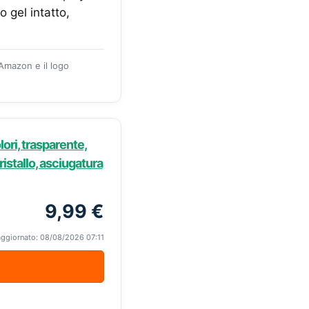
 gel intatto,
 Amazon e il logo
ori, trasparente,
ristallo, asciugatura
9,99 €
aggiornato: 08/08/2026 07:11