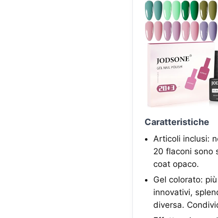
Caratteristiche
Articoli inclusi:
20 flaconi sono s
coat opaco.
Gel colorato: più
innovativi, splen
diversa. Condivid