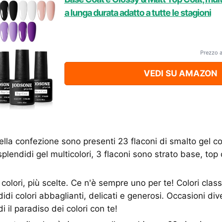
a lunga durata adatto a tutte le stagioni
Prezzo 
VEDI SU AMAZON
 nella confezione sono presenti 23 flaconi di smalto gel c
plendidi gel multicolori, 3 flaconi sono strato base, top 
 colori, più scelte. Ce n'è sempre uno per te! Colori classi
didi colori abbaglianti, delicati e generosi. Occasioni div
i il paradiso dei colori con te!