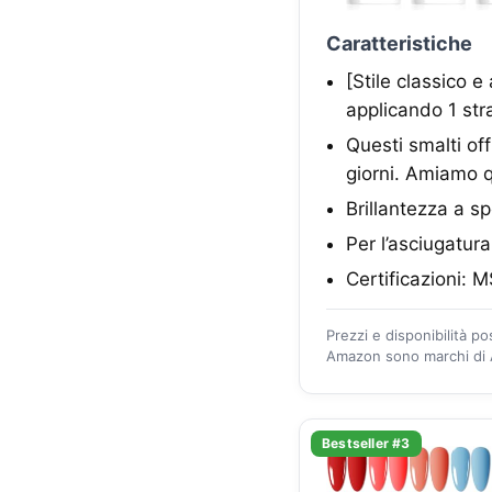
Caratteristiche
[Stile classico e
applicando 1 stra
Questi smalti of
giorni. Amiamo q
Brillantezza a s
Per l’asciugatu
Certificazioni: 
Prezzi e disponibilità p
Amazon sono marchi di A
Bestseller #3