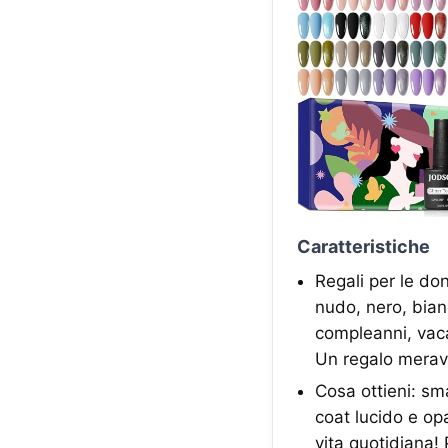
Caratteristiche
Regali per le don
nudo, nero, bian
compleanni, vaca
Un regalo meravi
Cosa ottieni: sma
coat lucido e opa
vita quotidiana!