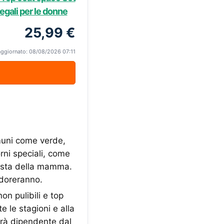
regali per le donne
25,99 €
aggiornato: 08/08/2026 07:11
comuni come verde,
rni speciali, come
festa della mamma.
adoreranno.
on pulibili e top
te le stagioni e alla
erà dipendente dal