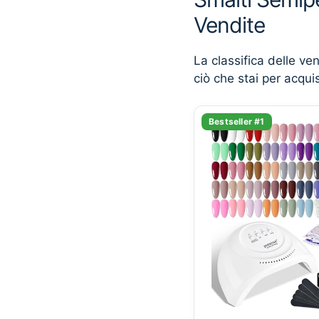
Vendite
La classifica delle ve
ciò che stai per acqui
Bestseller #1