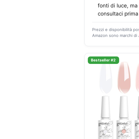
fonti di luce, m
consultaci prima 
Prezzi e disponibilità p
Amazon sono marchi di A
Bestseller #2