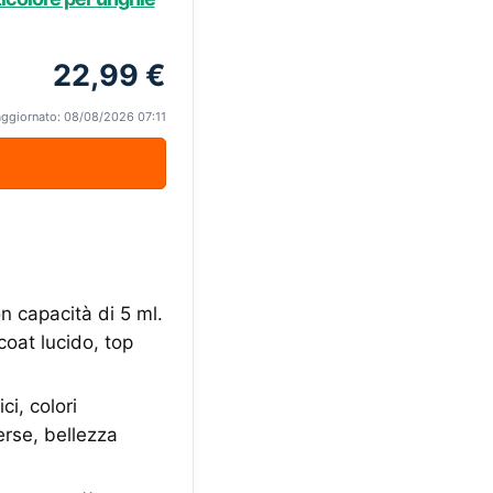
22,99 €
aggiornato: 08/08/2026 07:11
on capacità di 5 ml.
coat lucido, top
ci, colori
erse, bellezza