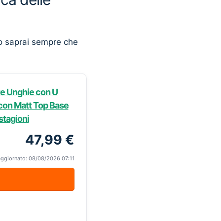
o saprai sempre che
e Unghie con U
con Matt Top Base
stagioni
47,99 €
aggiornato: 08/08/2026 07:11