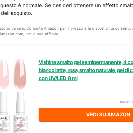
a questo è normale. Se desideri ottenere un effetto smalto
dell'acquisto.
ossono variare. Consulta Amazon per il prezzo e la disponibilità correnti.
mazon.com, Inc. o sue affiliate.
Vishine smalto gel semipermanente, 4 col
bianco latte, rosa, smalto naturale, gel di c
con UV/LED, 8 ml
Prezzo 
VEDI SU AMAZON